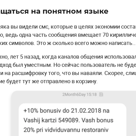
бщаться на понятном языке
яка вы видели смс, которые в целях экономии сост
о, ведь одна часть сообщения вмещает 70 кирилличе
ких символов. Это ж сколько всего можно написать..
но, лет 5 назад, когда каналов общения использовал
одход был уместным. Но сейчас пользователь не буд
и на расшифровку того, что вы наваяли. Скорее, сл
ие будет тут же отправлено в корзину.