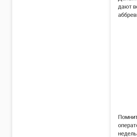
дают в
аббрев
Помнит
операт
недель