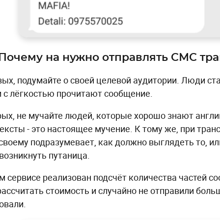
Почему на нужно отправлять СМС тр
вых, подумайте о своей целевой аудитории. Люди ст
и с лёгкостью прочитают сообщение.
рых, не мучайте людей, которые хорошо знают англи
тексты - это настоящее мучение. К тому же, при тра
-своему подразумевает, как должно выглядеть то, ил
возникнуть путаница.
м сервисе реализован подсчёт количества частей с
рассчитать стоимость и случайно не отправили боль
овали.