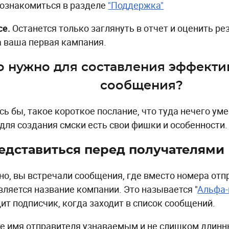
ознакомиться в разделе
"Поддержка"
се.
Останется только заглянуть в отчет и оценить ре
 ваша первая кампания.
о нужно для составления эффекти
сообщения?
сь бы, такое короткое послание, что туда нечего уме
 для создания смски есть свои фишки и особенности.
редставиться перед получателями
но, вы встречали сообщения, где вместо номера отп
вляется название компании. Это называется "
Альфа
дит подписчик, когда заходит в список сообщений.
е имя отправителя узнаваемым и не слишком длинн