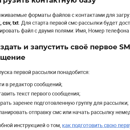
грузить контактную базу
живаемые форматы файлов с контактами для загруз
, csv, txt
. Для старта первой смс-рассылки будет дос
ировать файл с двумя полями: Имя, Номер телефона
здать и запустить своё первое SM
бщение
пуска первой рассылки понадобится:
ти в редактор сообщений;
тавить текст первого сообщения;
рать заренее подготовленную группу для рассылки;
ланировать отправку смс или начать рассылку неме
обной инструкцией о том,
как подготовить свою пер