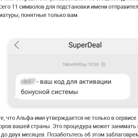
сего 11 символов для подстановки имени отправител
иатуры, понятные только вам.
е, что Альфа-имя утверждается не только в сервисе 
оров вашей страны. Это процедура может занимать 
 до двух месяцев. Позаботьтесь об этом заблаговре