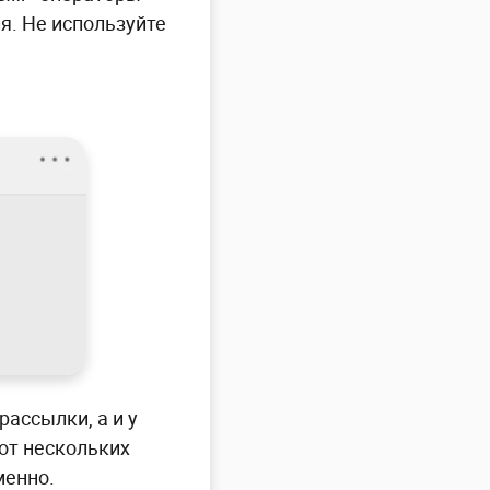
я. Не используйте
рассылки, а и у
от нескольких
менно.