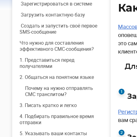
Зарегистрироваться в системе
Ка
Загрузить контактную базу
Создать и запустить своё первое
Массов
SMS-сообщение
оповещ
Что нужно для составления
это са
эффективного СМС-сообщения?
клиент
1. Представиться перед
получателями
Дл
2. Общаться на понятном языке
Почему на нужно отправлять
СМС транслитом?
За
3. Писать кратко и легко
Регист
4. Подбирать правильное время
вам ср
отправки
5. Указывать ваши контакты