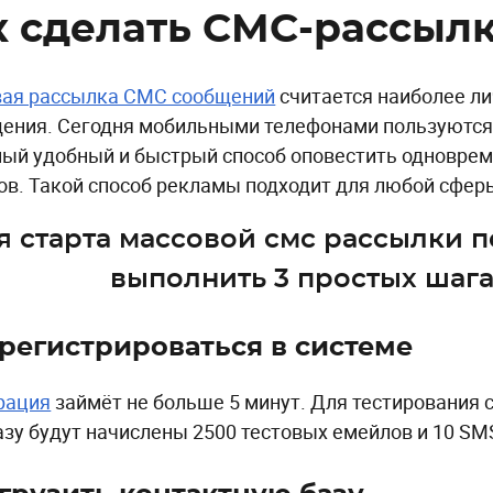
к сделать СМС-рассыл
ая рассылка СМС сообщений
считается наиболее л
ения. Сегодня мобильными телефонами пользуются 
мый удобный и быстрый способ оповестить одноврем
ов. Такой способ рекламы подходит для любой сфер
я старта массовой смс рассылки 
выполнить 3 простых шага
регистрироваться в системе
рация
займёт не больше 5 минут. Для тестирования 
азу будут начислены 2500 тестовых емейлов и 10 SM