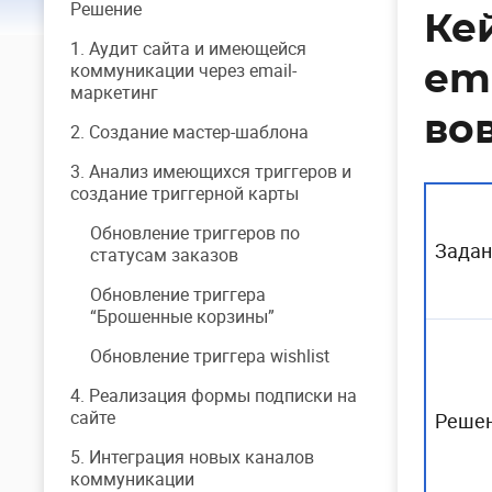
Решение
Ке
1. Аудит сайта и имеющейся
коммуникации через email-
em
маркетинг
во
2. Создание мастер-шаблона
3. Анализ имеющихся триггеров и
создание триггерной карты
Обновление триггеров по
Задан
статусам заказов
Обновление триггера
“Брошенные корзины”
Обновление триггера wishlist
4. Реализация формы подписки на
сайте
Реше
5. Интеграция новых каналов
коммуникации