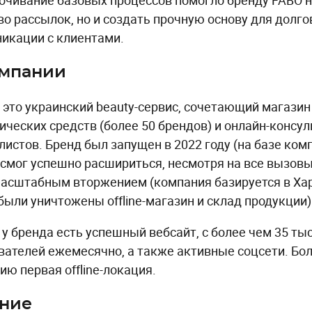
очивание базовых процессов помогло бренду FABO н
во рассылок, но и создать прочную основу для долг
икации с клиентами.
омпании
 это украинский beauty-сервис, сочетающий магази
ических средств (более 50 брендов) и онлайн-консу
листов. Бренд был запущен в 2022 году (на базе комп
и смог успешно расшириться, несмотря на все вызовы
асштабным вторжением (компания базируется в Хар
были уничтожены offline-магазин и склад продукции)
 у бренда есть успешный вебсайт, с более чем 35 т
вателей ежемесячно, а также активные соцсети. Боле
ию первая offline-локация.
ание