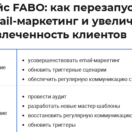
йс FABO: как перезапу
ail-маркетинг и увели
влеченность клиентов
усовершенствовать email-маркетинг
ие
обновить триггерные сценарии
обеспечить регулярную коммуникацию с
провести аудит
разработать новые мастер-шаблоны
ние
восстановить регулярную коммуникаци
обновить триггеры