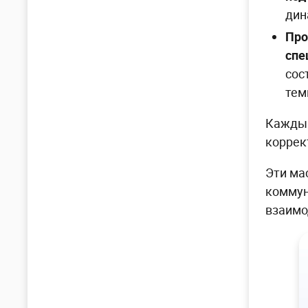
дин
Про
спе
сос
тем
Каждый
коррек
Эти ма
коммун
взаимо