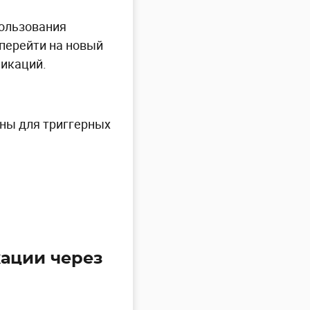
пользования
 перейти на новый
никаций.
ны для триггерных
кации через