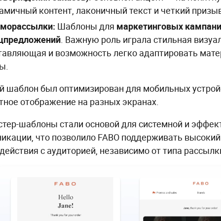
амичный контент, лаконичный текст и четкий призыв
морассылки:
Шаблоны для
маркетинговых кампаний
цпредложений
. Важную роль играла стильная визуа
тавляющая и возможность легко адаптировать мате
ы.
 шаблон был оптимизирован для мобильных устрой
тное отображение на разных экранах.
стер-шаблоны стали основой для системной и эффект
икации, что позволило FABO поддерживать высокий
действия с аудиторией, независимо от типа рассылк