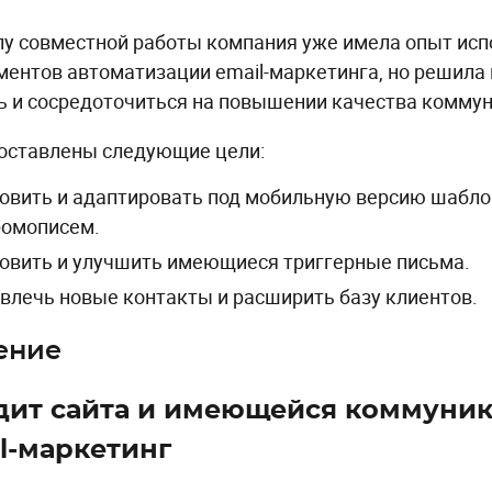
лу совместной работы компания уже имела опыт ис
ментов автоматизации email-маркетинга, но решила
ь и сосредоточиться на повышении качества комму
оставлены следующие цели:
овить и адаптировать под мобильную версию шабло
ромописем.
овить и улучшить имеющиеся триггерные письма.
влечь новые контакты и расширить базу клиентов.
ение
удит сайта и имеющейся коммуни
l-маркетинг