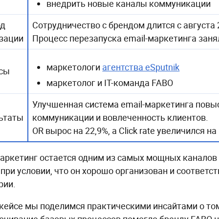
внедрить новые каналы коммуникации
од
Сотрудничество с брендом длится с августа 
зации
Процесс перезапуска email-маркетинга заня
маркетологи
агентства eSputnik
сы
маркетолог и IT-команда FABO
Улучшенная система email-маркетинга повы
ьтаты
коммуникации и вовлеченность клиентов.
OR вырос на 22,9%, а Click rate увеличился на
маркетинг остается одним из самых мощных каналов
 при условии, что он хорошо организован и соответ
рии.
 кейсе мы поделимся практическими инсайтами о том