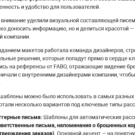
енность и удобство для пользователей.
 внимание уделили визуальной составляющей писем
ько доносить информацию, но и делиться красотой — 
й компании.
зданием макетов работала команда дизайнеров, стр
льные решения, которые попадут прямо в сердце кл
ись на референсы от FABO, отражающие видение бре
ничали с внутренними дизайнерами компании, чтоб
.
шаблоны можно было использовать в самых разных
отали несколько вариантов под ключевые типы рас
ггерные письма:
Шаблоны для автоматических рас
иветственные письма, напоминания о брошенных ко
тверждения заказов)
. Основной акцент — на понятну