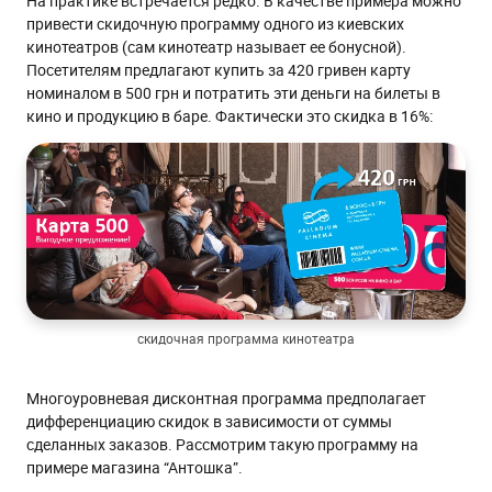
На практике встречается редко. В качестве примера можно
привести скидочную программу одного из киевских
кинотеатров (сам кинотеатр называет ее бонусной).
Посетителям предлагают купить за 420 гривен карту
номиналом в 500 грн и потратить эти деньги на билеты в
кино и продукцию в баре. Фактически это скидка в 16%:
скидочная программа кинотеатра
Многоуровневая дисконтная программа предполагает
дифференциацию скидок в зависимости от суммы
сделанных заказов. Рассмотрим такую программу на
примере магазина “Антошка”.