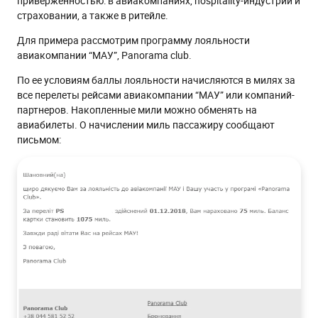
приверженностью: в авиакомпаниях, hospitality-индустрии и
страховании, а также в ритейле.
Для примера рассмотрим программу лояльности
авиакомпании “МАУ”, Panorama club.
По ее условиям баллы лояльности начисляются в милях за
все перелеты рейсами авиакомпании “МАУ” или компаний-
партнеров. Накопленные мили можно обменять на
авиабилеты. О начислении миль пассажиру сообщают
письмом: