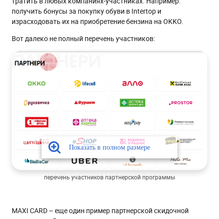
тратить в любых компаниях-участниках. Например:
получить бонусы за покупку обуви в Intertop и
израсходовать их на приобретение бензина на OKKO.
Вот далеко не полный перечень участников:
перечень участников партнерской программы
MAXI CARD – еще один пример партнерской скидочной