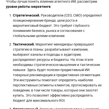
Чтобы лучше понять влияние агентного ИИ, рассмотрим
уровни работы маркетинга
:
Стратегический.
Руководители (CEO, CMO) определяют
позиционирование бренда, цели роста и
маркетинговый бюджет. Это требует глубокого
понимания бизнеса, рынка и согласования с
глобальными целями компании.
Тактический.
Маркетинг-менеджеры превращают
стратегию в планы: разрабатывают кампании,
выбирают каналы и подходы к аудитории,
распределяют ресурсы и бюджеты. На этом этапе
необходимы стратегическое мышление и тактические
навыки. Здесь будет полезен предиктивный ИИ:
товарные рекомендации и предиктивная сегментация.
Эти инструменты помогают определять наиболее
перспективные сегменты клиентов, прогнозировать их
поведение, в том числе товары, которые они захотят
купить. Это позволяет эффективно распределять
бюджет для максимального ROI.
Операционный.
Команды реализуют планы: создают