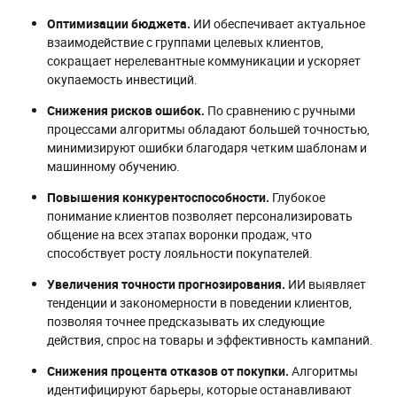
Оптимизации бюджета.
ИИ обеспечивает актуальное
взаимодействие с группами целевых клиентов,
сокращает нерелевантные коммуникации и ускоряет
окупаемость инвестиций.
Снижения рисков ошибок.
По сравнению с ручными
процессами алгоритмы обладают большей точностью,
минимизируют ошибки благодаря четким шаблонам и
машинному обучению.
Повышения конкурентоспособности.
Глубокое
понимание клиентов позволяет персонализировать
общение на всех этапах воронки продаж, что
способствует росту лояльности покупателей.
Увеличения точности прогнозирования.
ИИ выявляет
тенденции и закономерности в поведении клиентов,
позволяя точнее предсказывать их следующие
действия, спрос на товары и эффективность кампаний.
Снижения процента отказов от покупки.
Алгоритмы
идентифицируют барьеры, которые останавливают