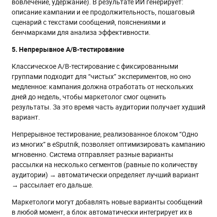
вовлечение, удержание). В результате ИИ генерирует:
описание кампании и ее продолжительность, пошаговый
сценарий с текстами сообщений, пояснениями и
бенчмарками для анализа эффективности.
5. Непрерывное A/B-тестирование
Классическое A/B-тестирование с фиксированными
группами подходит для “чистых” экспериментов, но оно
медленное: кампания должна отработать от нескольких
дней до недель, чтобы маркетолог смог оценить
результаты. За это время часть аудитории получает худший
вариант.
Непрерывное тестирование, реализованное блоком “Одно
из многих” в eSputnik, позволяет оптимизировать кампанию
мгновенно. Система отправляет разные варианты
рассылки на несколько сегментов (равные по количеству
аудитории) → автоматически определяет лучший вариант
→ рассылает его дальше.
Маркетологи могут добавлять новые варианты сообщений
в любой момент, а блок автоматически интегрирует их в