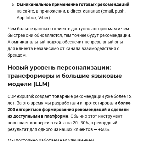
Омниканальное применение готовых рекомендаций
:
на сайте, в приложении, в direct-каналах (email, push,
App Inbox, Viber).
Чем больше данных о клиенте доступно алгоритмам и чем
быстрее они обновляются, тем точнее будут рекомендации.
А омниканальный подход обеспечит непрерывный опыт
для клиента независимо от канала взаимодействия с
брендом.
Новый уровень персонализации:
трансформеры и большие языковые
модели (LLM)
CDP eSputnik создает товарные рекомендации уже более 12
лет. За это время мы разработали и протестировали
более
200 алгоритмов формирования рекомендаций и сделали
их доступными в платформе
. Обычно этот инструмент
повышает конверсию сайта на 20–30%, а рекордный
результат для одного из наших клиентов — +60%.
Мы постоянно работаем над улучшением