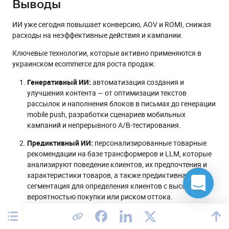
Выводы
ИИ уже сегодня повышает конверсию, AOV и ROMI, снижая
расходы на неэффективные действия и кампании.
Ключевые технологии, которые активно применяются в
украинском ecommerce для роста продаж:
Генеративный ИИ:
автоматизация создания и
улучшения контента — от оптимизации текстов
рассылок и наполнения блоков в письмах до генерации
mobile push, разработки сценариев мобильных
кампаний и непрерывного A/B-тестирования.
Предиктивный ИИ:
персонализированные товарные
рекомендации на базе трансформеров и LLM, которые
анализируют поведение клиентов, их предпочтения и
характеристики товаров, а также предиктивная
сегментация для определения клиентов с высокой
вероятностью покупки или риском оттока.
Вскоре бизнес испытает возможности агентного ИИ
—
технологии, которая сможет самостоятельно формировать