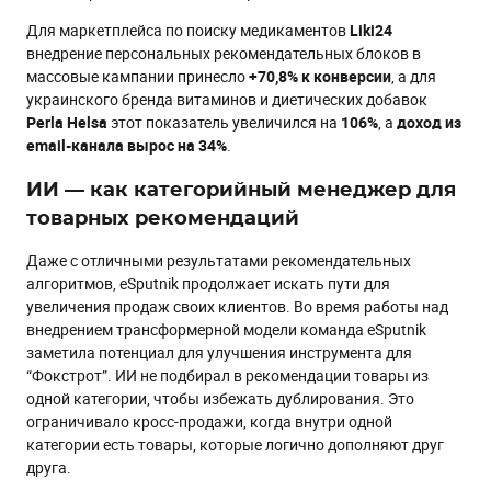
Для маркетплейса по поиску медикаментов
Liki24
внедрение персональных рекомендательных блоков в
массовые кампании принесло
+70,8%
к конверсии
, а для
украинского бренда витаминов и диетических добавок
Perla Helsa
этот показатель увеличился на
106%
, а
доход из
email-канала вырос на 34%
.
ИИ — как категорийный менеджер для
товарных рекомендаций
Даже с отличными результатами рекомендательных
алгоритмов, eSputnik продолжает искать пути для
увеличения продаж своих клиентов. Во время работы над
внедрением трансформерной модели команда eSputnik
заметила потенциал для улучшения инструмента для
“Фокстрот”. ИИ не подбирал в рекомендации товары из
одной категории, чтобы избежать дублирования. Это
ограничивало кросс-продажи, когда внутри одной
категории есть товары, которые логично дополняют друг
друга.