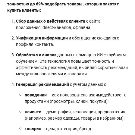
точностью до 69% подобрать товары, которые захотят
купить клиенты:
Сбор данных о действиях клиента
с сайта,
приложения, direct-каналов, офлайна.
Унификация информации
и обогащение ею единого
профиля контакта.
Обработка и анализ
данных с помощью ИИ с глубоким
обучением. Эта технология повышает точность и
эффективность рекомендаций, выявляя скрытые связи
между пользователями и товарами.
Генерация рекомендаций
с учетом данных о:
поведении
— как пользователь взаимодействует с
продуктами (просмотры, клики, покупки);
клиенте
— демография, геолокация, предпочтения
(например, размер одежды, товары в избранном);
товарах
— цена, категория, бренд.