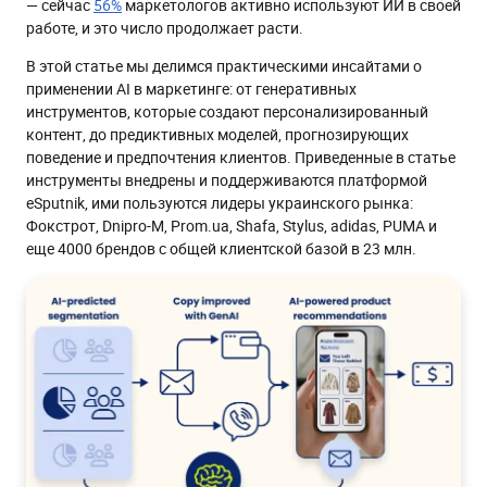
— сейчас
56%
маркетологов активно используют ИИ в своей
работе, и это число продолжает расти.
В этой статье мы делимся практическими инсайтами о
применении AI в маркетинге: от генеративных
инструментов, которые создают персонализированный
контент, до предиктивных моделей, прогнозирующих
поведение и предпочтения клиентов. Приведенные в статье
инструменты внедрены и поддерживаются платформой
eSputnik, ими пользуются лидеры украинского рынка:
Фокстрот, Dnipro-M, Prom.ua, Shafa, Stylus, adidas, PUMA и
еще 4000 брендов с общей клиентской базой в 23 млн.