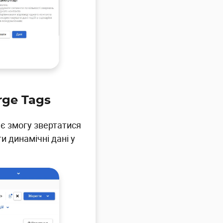
rge Tags
ає змогу звертатися
и динамічні дані у