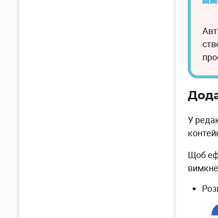
Авт
ств
про
Дода
У реда
контейн
Щоб еф
вимкне
Роз