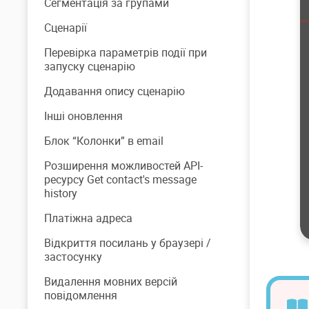
Сегментація за групами
Сценарії
Перевірка параметрів події при
запуску сценарію
Додавання опису сценарію
Інші оновлення
Блок “Колонки” в email
Розширення можливостей API-
ресурсу Get contact's message
history
Платіжна адреса
Відкриття посилань у браузері /
застосунку
Видалення мовних версій
повідомлення