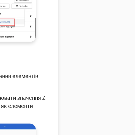
дання елементів
нювати значення Z-
, як елементи