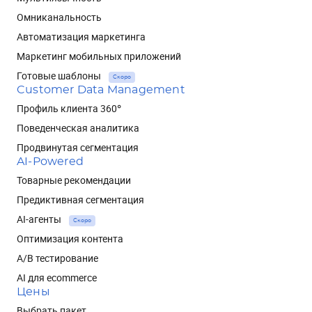
Омниканальность
Автоматизация маркетинга
Маркетинг мобильных приложений
Готовые шаблоны
Скоро
Customer Data Management
Профиль клиента 360°
Поведенческая аналитика
Продвинутая сегментация
AI-Powered
Товарные рекомендации
Предиктивная сегментация
AI-агенты
Скоро
Оптимизация контента
A/B тестирование
AI для ecommerce
Цены
Выбрать пакет