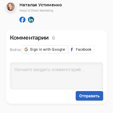
Наталья Устименко
Head of Direct Marketing
0
Комментарии
Войти:
Facebook
Отправить