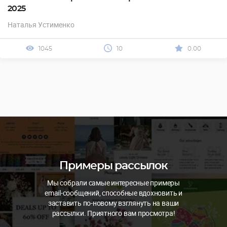
2025
Наталья Устименко
1045
10
0.00
Примеры рассылок
Мы собрали самые интересные примеры
email-сообщений, способные вдохновить и
заставить по-новому взглянуть на ваши
рассылки. Приятного вам просмотра!