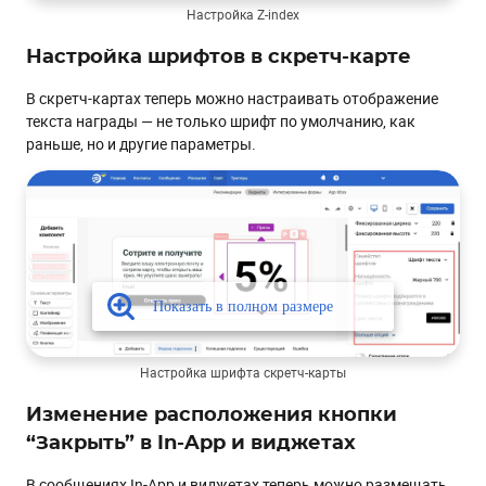
Настройка Z-index
Настройка шрифтов в скретч-карте
В скретч-картах теперь можно настраивать отображение
текста награды — не только шрифт по умолчанию, как
раньше, но и другие параметры.
Настройка шрифта скретч-карты
Изменение расположения кнопки
“Закрыть” в In-App и виджетах
В сообщениях In-App и виджетах теперь можно размещать