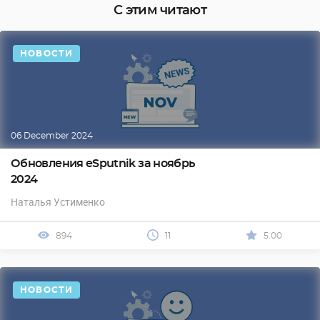
С этим читают
НОВОСТИ
06 December 2024
Обновления eSputnik за ноябрь
2024
Наталья Устименко
894
11
5.00
НОВОСТИ