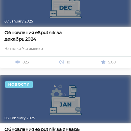
07 January 2025
Обновления eSputnik за
декабрь 2024
Наталья Устименко
823
10
5.00
НОВОСТИ
06 February 2025
Обновления eSputnik за январь