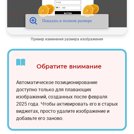
Блок “Колонки” в email
Расширение возможностей API-ресурса Get contact's
message history
Платежный адрес
Пример изменения размера изображения
Открытие ссылок в браузере / приложении
Удаление языковых версий сообщения
Обратите внимание
Автоматическое позиционирование
доступно только для плавающих
изображений, созданных после февраля
2025 года. Чтобы активировать его в старых
виджетах, просто удалите изображение и
добавьте его заново.