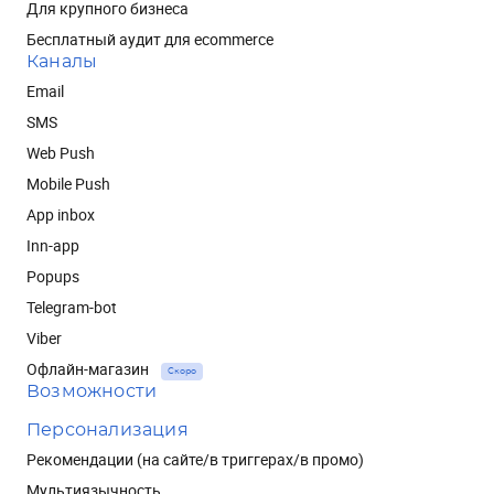
Для крупного бизнеса
Бесплатный аудит для ecommerce
Каналы
Email
SMS
Web Push
Mobile Push
App inbox
Inn-app
Popups
Telegram-bot
Viber
Офлайн-магазин
Скоро
Возможности
Персонализация
Рекомендации (на сайте/в триггерах/в промо)
Мультиязычность