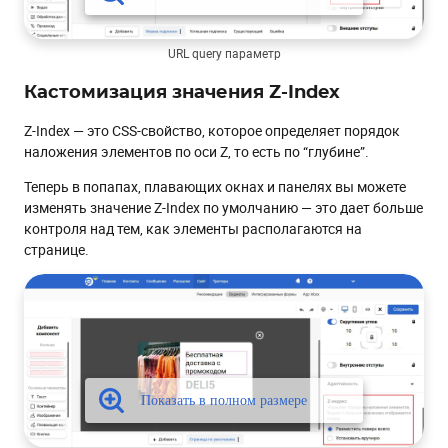
URL query параметр
Кастомизация значения Z-Index
Z-Index — это CSS-свойство, которое определяет порядок
наложения элементов по оси Z, то есть по “глубине”.
Теперь в попапах, плавающих окнах и панелях вы можете
изменять значение Z-Index по умолчанию — это дает больше
контроля над тем, как элементы располагаются на
странице.