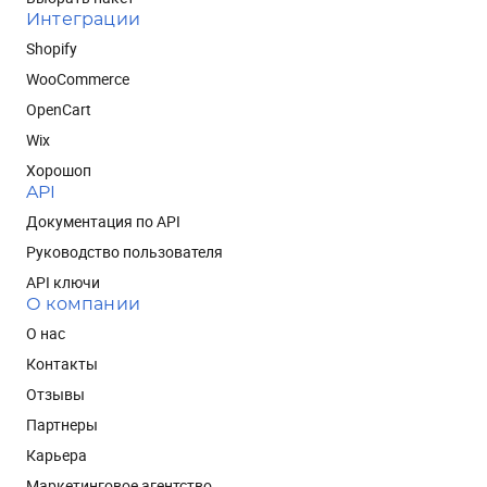
Интеграции
Shopify
WooCommerce
OpenCart
Wix
Хорошоп
API
Документация по API
Руководство пользователя
API ключи
О компании
О нас
Контакты
Отзывы
Партнеры
Карьера
Маркетинговое агентство