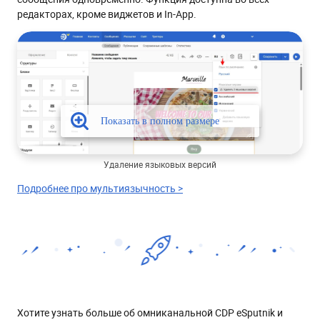
редакторах, кроме виджетов и In-App.
Удаление языковых версий
Подробнее про мультиязычность >
Хотите узнать больше об омниканальной CDP eSputnik и