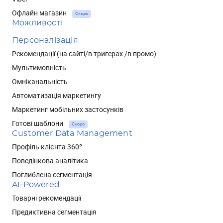
Офлайн магазин
Скоро
Можливості
Персоналізація
Рекомендації (на сайті/в тригерах /в промо)
Мультимовність
Омніканальність
Автоматизація маркетингу
Маркетинг мобільних застосунків
Готові шаблони
Скоро
Customer Data Management
Профіль клієнта 360°
Поведінкова аналітика
Поглиблена сегментація
AI-Powered
Товарні рекомендації
Предиктивна сегментація