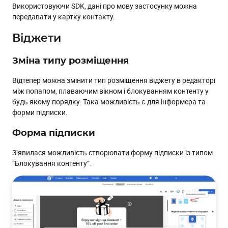
Використовуючи SDK, дані про мову застосунку можна
передавати у картку контакту.
Віджети
Зміна типу розміщення
Відтепер можна змінити тип розміщення віджету в редакторі
між попапом, плаваючим вікном і блокуванням контенту у
будь якому порядку. Така можливість є для інформера та
форми підписки.
Форма підписки
Зʼявилася можливість створювати форму підписки із типом
“Блокування контенту”.