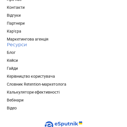
Контакти
Відгуки
Партнери
Кар'єра
Маркетингова агенція
Ресурси
Блог
Кейси
Гайди
Керівництво користувача
Словник Retention-маркетолога
Калькулятори ефективності
Вебінари
Відео