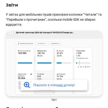
Звіти
У звітах для мобільних пушів приховані колонки “Читали” та
“Перейшли з прочитаних”, оскільки mobile SDK не збирає
відкриття.
Звіт