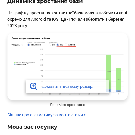
Динаміка зростання бази
На графіку зростання контактної бази можна побачити дані
окремо для Android та iOS. Дані почали зберігати з березня
2023 року.
Динаміка зростання
Більше про статистику за контактами >
Мова застосунку