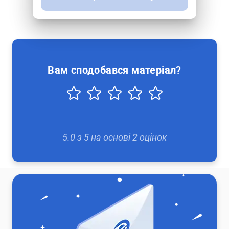
Вам сподобався матеріал?
5.0
з
5
на основі
2
оцінок