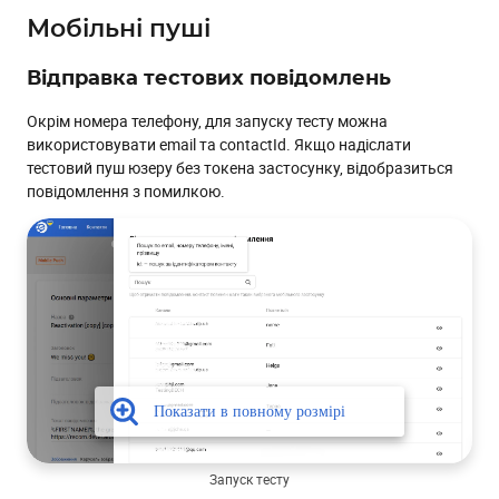
Мобільні пуші
Відправка тестових повідомлень
Окрім номера телефону, для запуску тесту можна
використовувати email та contactId. Якщо надіслати
тестовий пуш юзеру без токена застосунку, відобразиться
повідомлення з помилкою.
Запуск тесту