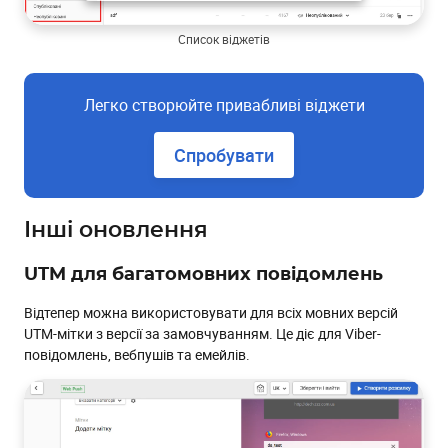
Список віджетів
Легко створюйте привабливі віджети
Спробувати
Інші оновлення
UTM для багатомовних повідомлень
Відтепер можна використовувати для всіх мовних версій
UTM-мітки з версії за замовчуванням. Це діє для Viber-
повідомлень, вебпушів та емейлів.