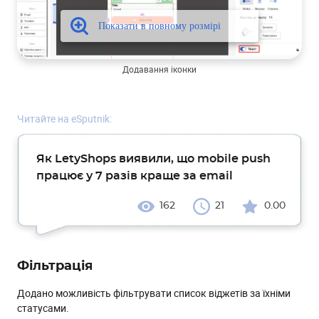
Додавання іконки
Читайте на eSputnik:
Як LetyShops виявили, що mobile push
працює у 7 разів краще за email
162
21
0.00
Фільтрація
Додано можливість фільтрувати список віджетів за їхніми
статусами.