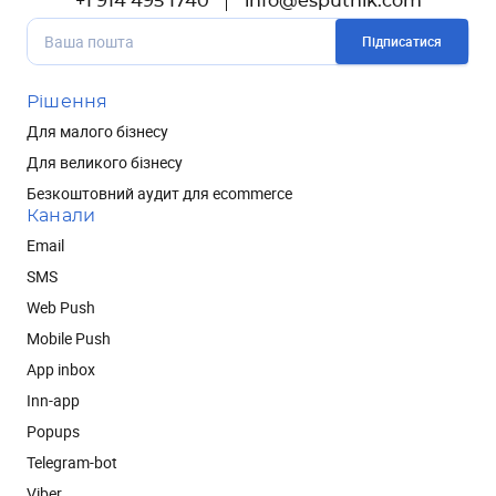
+1 914 495 1740
info@esputnik.com
Підписатися
Рішення
Для малого бізнесу
Для великого бізнесу
Безкоштовний аудит для ecommerce
Канали
Email
SMS
Web Push
Mobile Push
App inbox
Inn-app
Popups
Telegram-bot
Viber