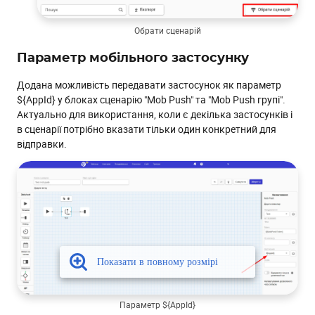
Обрати сценарій
Параметр мобільного застосунку
Додана можливість передавати застосунок як параметр
${AppId} у блоках сценарію "Mob Push" та "Mob Push групі".
Актуально для використання, коли є декілька застосунків і
в сценарії потрібно вказати тільки один конкретний для
відправки.
Параметр ${AppId}