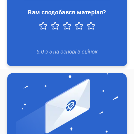
Вам сподобався матеріал?
5.0
з
5
на основі
3
оцінок