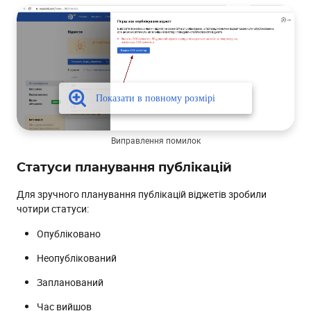
Виправлення помилок
Статуси планування публікацій
Для зручного планування публікацій віджетів зробили
чотири статуси:
Опубліковано
Неопублікований
Запланований
Час вийшов