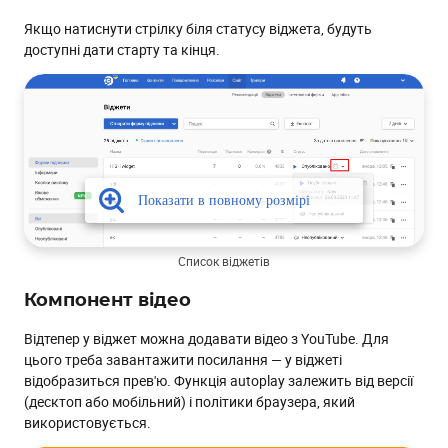
Якщо натиснути стрілку біля статусу віджета, будуть
доступні дати старту та кінця.
Список віджетів
Компонент відео
Відтепер у віджет можна додавати відео з YouTube. Для
цього треба завантажити посилання — у віджеті
відобразиться прев'ю. Функція аutoplay залежить від версії
(десктоп або мобільний) і політики браузера, який
використовується.