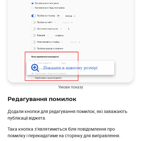
Умови показу
Редагування помилок
Додали кнопки для редагування помилок, які заважають
публікації віджета.
Така кнопка з’являтиметься біля повідомлення про
помилку і перекидатиме на сторінку для виправлення.