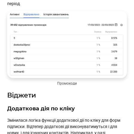
період.
Промокоди
Віджети
Додаткова дія по кліку
Змінилася логіка функції додаткової дії по кліку для форм
підписки. Відтепер додаткові дії виконуватимуться і для
нових, і для існуючих контактів. Наприклад, у разі