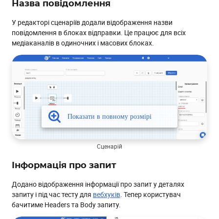
Назва повідомлення
У редакторі сценаріїв додали відображення назви
повідомлення в блоках відправки. Це працює для всіх
медіаканалів в одиночних і масових блоках.
Сценарій
Інформація про запит
Додано відображення інформації про запит у деталях
запиту і під час тесту для
вебхуків
. Тепер користувач
бачитиме Headers та Body запиту.