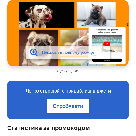
Відео у віджеті
Легко створюйте привабливі віджети
Спробувати
Статистика за промокодом