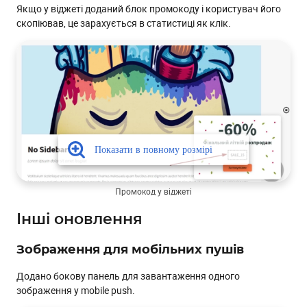
Якщо у віджеті доданий блок промокоду і користувач його
скопіював, це зарахується в статистиці як клік.
Промокод у віджеті
Інші оновлення
Зображення для мобільних пушів
Додано бокову панель для завантаження одного
зображення у mobile push.