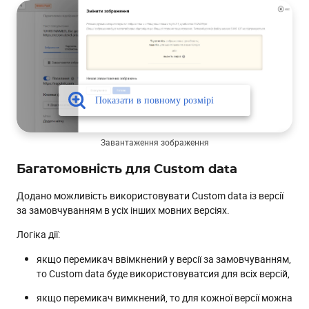
Завантаження зображення
Багатомовність для Custom data
Додано можливість використовувати Custom data із версії
за замовчуванням в усіх інших мовних версіях.
Логіка дії:
якщо перемикач ввімкнений у версії за замовчуванням,
то Custom data буде використовуватсия для всіх версій,
якщо перемикач вимкнений, то для кожної версії можна