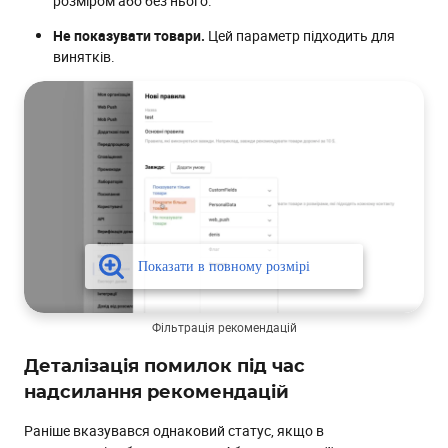
розміром або без нього.
Підтримка email
Не показувати товари.
Цей параметр підходить для
винятків.
Фільтрація рекомендацій
Деталізація помилок під час
надсилання рекомендацій
Раніше вказувався однаковий статус, якщо в