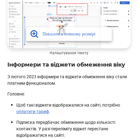
Налаштування тексту
Інформери та віджети обмеження віку
З лютого 2023 інформери та віджети обмеження віку стали
платним функціоналом.
Головне:
Щоб такі віджети відображалися на сайті, потрібно
оплатити тариф
.
Підписка передбачає обмеження щодо кількості
контактів. У разі переліміту віджет перестане
відображатися на сайті.