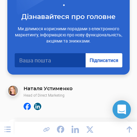
Дізнавайтеся про головне
Ми ділимося корисними порадами з електронного
маркетингу, інформацією про нову функціональність,
акціями та знижками.
Підписатися
Наталя Устименко
Head of Direct Marketing
0
Коментарі