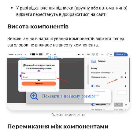
У разі відключення підписки (вручну або автоматично)
віджети перестануть відображатися на сайті.
Висота компонентів
Внесені зміни в налаштування компонентів віджета: тепер
заголовок не впливає на висоту компонента.
Висота компонента
Перемикання між компонентами