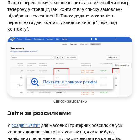
Якщо в переданому замовленні не вказаний email чи номер
телефону, у стовпці “Дані контактів” у списку замовлень
відобразиться contact ID. Також додано можливість
переглянути дані контакту завдяки кнопці “Перегляд
контакту”.
Список замовлень
Звіти за розсилками
У
розділі “Звіти”
для масових і тригерних розсилок в усіх
каналах додана фільтрація контактів, яким не було
надіслано повідомлення під час перевірки на категорію