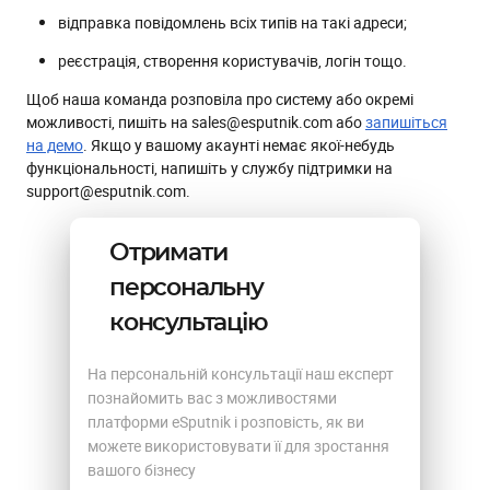
відправка повідомлень всіх типів на такі адреси;
реєстрація, створення користувачів, логін тощо.
Щоб наша команда розповіла про систему або окремі
можливості, пишіть на sales@esputnik.com або
запишіться
на демо
. Якщо у вашому акаунті немає якої-небудь
функціональності, напишіть у службу підтримки на
support@esputnik.com.
Отримати
персональну
консультацію
На персональній консультації наш експерт
познайомить вас з можливостями
платформи eSputnik і розповість, як ви
можете використовувати її для зростання
вашого бізнесу