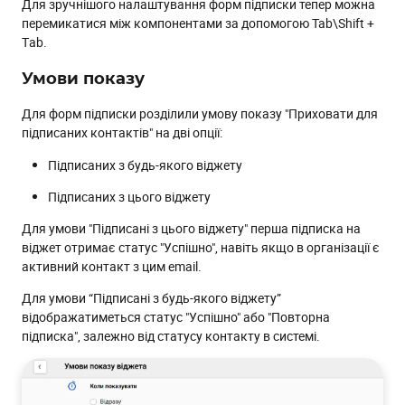
Для зручнішого налаштування форм підписки тепер можна
перемикатися між компонентами за допомогою Tab\Shift +
Тab.
Умови показу
Для форм підписки розділили умову показу "Приховати для
підписаних контактів" на дві опції:
Підписаних з будь-якого віджету
Підписаних з цього віджету
Для умови "Підписані з цього віджету" перша підписка на
віджет отримає статус "Успішно", навіть якщо в організації є
активний контакт з цим email.
Для умови “Підписані з будь-якого віджету”
відображатиметься статус "Успішно" або "Повторна
підписка", залежно від статусу контакту в системі.