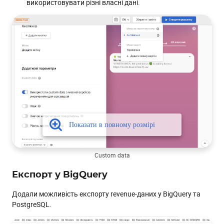
використовувати різні власні дані.
Custom data
Експорт у BigQuery
Додали можливість експорту revenue-даних у BigQuery та
PostgreSQL.