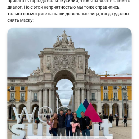
прилагать гораздо больше усилий, чтобы завязать с кем-то
диалог. Но с этой неприятностью мы тоже справились,
только посмотрите на наши довольные лица, когда удалось
снять маску: