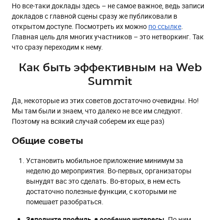
Но все-таки доклады здесь – не самое важное, ведь записи
докладов с главной сцены сразу же публиковали в
открытом доступе. Посмотреть их можно
по ссылке
.
Главная цель для многих участников – это нетворкинг. Так
что сразу переходим к нему.
Как быть эффективным на Web
Summit
Да, некоторые из этих советов достаточно очевидны. Но!
Мы там были и знаем, что далеко не все им следуют.
Поэтому на всякий случай соберем их еще раз)
Общие советы
Установить мобильное приложение минимум за
неделю до мероприятия. Во-первых, организаторы
вынудят вас это сделать. Во-вторых, в нем есть
достаточно полезные функции, с которыми не
помешает разобраться.
Заполните профиль, а особенно интересы
. По ним