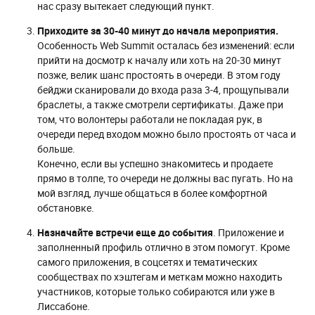
нас сразу вытекает следующий пункт.
Приходите за 30-40 минут до начала мероприятия.
Особенность Web Summit осталась без изменений: если
прийти на досмотр к началу или хоть на 20-30 минут
позже, велик шанс простоять в очереди. В этом году
бейджи сканировали до входа раза 3-4, прощупывали
браслеты, а также смотрели сертификаты. Даже при
том, что волонтеры работали не покладая рук, в
очереди перед входом можно было простоять от часа и
больше.
Конечно, если вы успешно знакомитесь и продаете
прямо в толпе, то очереди не должны вас пугать. Но на
мой взгляд, лучше общаться в более комфортной
обстановке.
Назначайте встречи еще до события
. Приложение и
заполненный профиль отлично в этом помогут. Кроме
самого приложения, в соцсетях и тематических
сообществах по хэштегам и меткам можно находить
участников, которые только собираются или уже в
Лиссабоне.