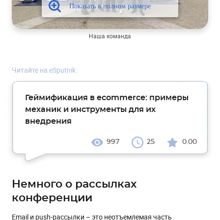
Наша команда
Читайте на eSputnik:
Геймификация в ecommerce: примеры
механик и инструменты для их
внедрения
997
25
0.00
Немного о рассылках
конференции
Email и push-рассылки – это неотъемлемая часть