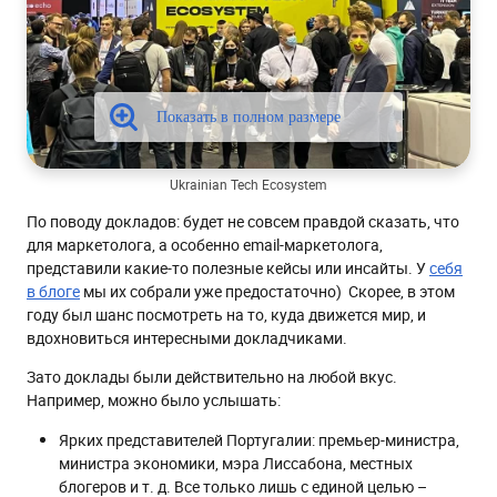
Ukrainian Tech Ecosystem
По поводу докладов: будет не совсем правдой сказать, что
для маркетолога, а особенно email-маркетолога,
представили какие-то полезные кейсы или инсайты. У
себя
в блоге
мы их собрали уже предостаточно) Скорее, в этом
году был шанс посмотреть на то, куда движется мир, и
вдохновиться интересными докладчиками.
Зато доклады были действительно на любой вкус.
Например, можно было услышать:
Ярких представителей Португалии: премьер-министра,
министра экономики, мэра Лиссабона, местных
блогеров и т. д. Все только лишь с единой целью –