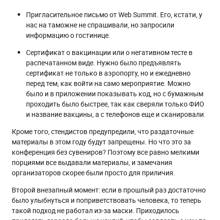
Пригласительное письмо от Web Summit. Его, кстати, у
нас на таможне не спрашивали, но запросили
информацию о гостинице.
Сертификат о вакцинации или о негативном тесте в
распечатанном виде. Нужно было предъявлять
сертификат не только в аэропорту, но и ежедневно
перед тем, как войти на само мероприятие. Можно
было и в приложении показывать код, но с бумажным
проходить было быстрее, так как сверяли только ФИО
и название вакцины, а с телефонов еще и сканировали.
Кроме того, стендистов предупредили, что раздаточные
материалы в этом году будут запрещены. Но что это за
конференция без сувениров? Поэтому все равно мелкими
порциями все выдавали материалы, и замечания
организаторов скорее были просто для приличия.
Второй внезапный момент: если в прошлый раз достаточно
было улыбнуться и поприветствовать человека, то теперь
такой подход не работал из-за маски. Приходилось