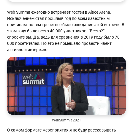
Немного о рассылках конференции
Web Summit ежегодно встречает гостей в Altice Arena.
О докладах и выставке
Исключением стал прошлый год по всем известным
Как быть эффективным на Web Summit
причинам, но тем трепетнее было ожидание этой встречи. В
этом году было всего 40 000 участников. “Всего?” –
Общие советы
спросите вы. Да, ведь для сравнения в 2019 году было 70
Для стендистов
000 посетителей. Но это не помешало провести ивент
активно и интересно.
WebSummit 2021
О самом формате мероприятия я не буду рассказывать –