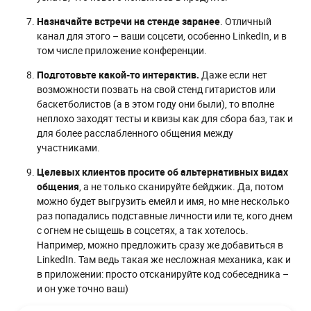
Назначайте встречи на стенде заранее
. Отличный
канал для этого – ваши соцсети, особенно LinkedIn, и в
том числе приложение конференции.
Подготовьте какой-то интерактив.
Даже если нет
возможности позвать на свой стенд гитаристов или
баскетболистов (а в этом году они были), то вполне
неплохо заходят тесты и квизы как для сбора баз, так и
для более расслабленного общения между
участниками.
Целевых клиентов просите об альтернативных видах
общения
, а не только сканируйте бейджик. Да, потом
можно будет выгрузить емейл и имя, но мне несколько
раз попадались подставные личности или те, кого днем
с огнем не сыщешь в соцсетях, а так хотелось.
Например, можно предложить сразу же добавиться в
LinkedIn. Там ведь такая же несложная механика, как и
в приложении: просто отсканируйте код собеседника –
и он уже точно ваш)