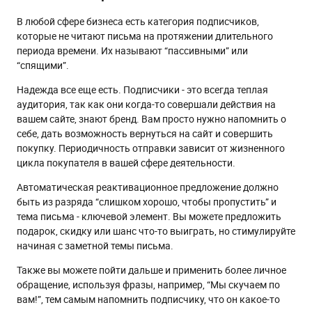
В любой сфере бизнеса есть категория подписчиков,
которые не читают письма на протяжении длительного
периода времени. Их называют “пассивными” или
“спящими”.
Надежда все еще есть. Подписчики - это всегда теплая
аудитория, так как они когда-то совершали действия на
вашем сайте, знают бренд. Вам просто нужно напомнить о
себе, дать возможность вернуться на сайт и совершить
покупку. Периодичность отправки зависит от жизненного
цикла покупателя в вашей сфере деятельности.
Автоматическая реактивационное предложение должно
быть из разряда “слишком хорошо, чтобы пропустить” и
тема письма - ключевой элемент. Вы можете предложить
подарок, скидку или шанс что-то выиграть, но стимулируйте
начиная с заметной темы письма.
Также вы можете пойти дальше и применить более личное
обращение, используя фразы, например, “Мы скучаем по
вам!”, тем самым напомнить подписчику, что он какое-то