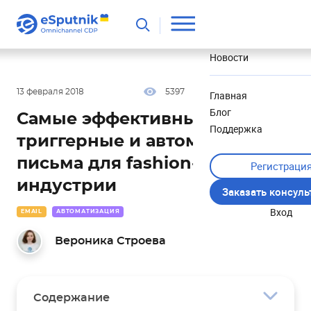
Полезное
Новости
13 февраля 2018
5397
22 мин
5.00
Главная
Блог
Самые эффективные
Поддержка
триггерные и автоматические
письма для fashion-
Регистраци
индустрии
Заказать консул
Вход
EMAIL
АВТОМАТИЗАЦИЯ
Вероника Строева
Содержание