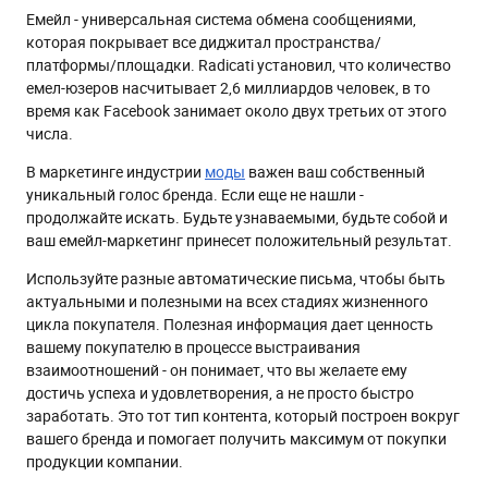
Емейл - универсальная система обмена сообщениями,
которая покрывает все диджитал пространства/
платформы/площадки. Radicati установил, что количество
емел-юзеров насчитывает 2,6 миллиардов человек, в то
время как Facebook занимает около двух третьих от этого
числа.
В маркетинге индустрии
моды
важен ваш собственный
уникальный голос бренда. Если еще не нашли -
продолжайте искать. Будьте узнаваемыми, будьте собой и
ваш емейл-маркетинг принесет положительный результат.
Используйте разные автоматические письма, чтобы быть
актуальными и полезными на всех стадиях жизненного
цикла покупателя. Полезная информация дает ценность
вашему покупателю в процессе выстраивания
взаимоотношений - он понимает, что вы желаете ему
достичь успеха и удовлетворения, а не просто быстро
заработать. Это тот тип контента, который построен вокруг
вашего бренда и помогает получить максимум от покупки
продукции компании.