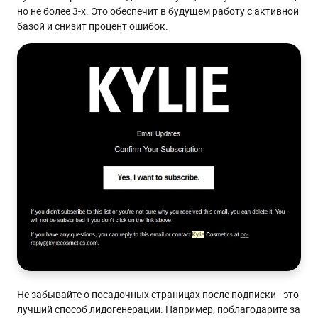
но не более 3-х. Это обеспечит в будущем работу с активной
базой и снизит процент ошибок.
Не забывайте о посадочных страницах после подписки - это
лучший способ лидогенерации. Например, поблагодарите за