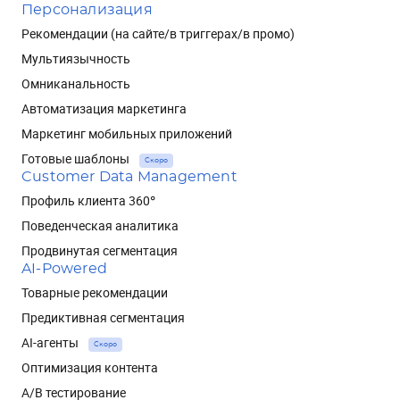
Персонализация
Рекомендации (на сайте/в триггерах/в промо)
Мультиязычность
Омниканальность
Автоматизация маркетинга
Маркетинг мобильных приложений
Готовые шаблоны
Скоро
Customer Data Management
Профиль клиента 360°
Поведенческая аналитика
Продвинутая сегментация
AI-Powered
Товарные рекомендации
Предиктивная сегментация
AI-агенты
Скоро
Оптимизация контента
A/B тестирование