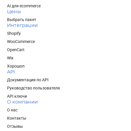
AI для ecommerce
Цены
Выбрать пакет
Интеграции
Shopify
WooCommerce
OpenCart
Wix
Хорошоп
API
Документация по API
Руководство пользователя
API ключи
О компании
О нас
Контакты
Отзывы