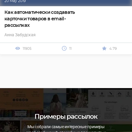
20 May 2019
Как автоматически создавать
карточки товаров в email-
рассылках
Анна Забудская
11905
11
4.79
Примеры рассылок
Мы собрали самые интересные примеры