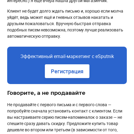
интересно:) Я ещё вчера нашла другой магазинчик.
Клиент не будет долго ждать письмо и, хорошо если молча
уйдёт, ведь может ещё и гневных отзывов накатать и
друзьям пожаловаться. Вручную быстрая отправка
подобных писем невозможна, поэтому лучше реализовать
автоматическую отправку.
Эффективный email-маркетинг с eSputnik
Регистрация
Говорите, а не продавайте
Не продавайте с первого письма и с первого слова —
попробуйте сначала установить контакт с клиентом. Если
вы настраиваете серию писем-напоминалок о заказе — не
спешите сразу давать скидку. Предложите купить товар
дешевле во втором или третьем (в зависимости от того,