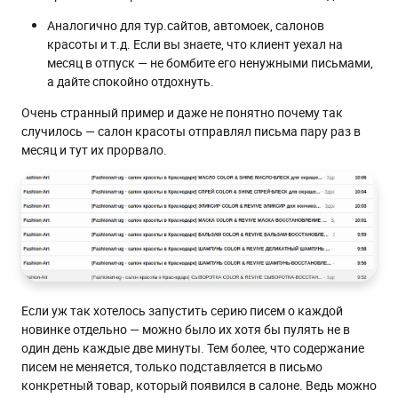
Аналогично для тур.сайтов, автомоек, салонов
красоты и т.д. Если вы знаете, что клиент уехал на
месяц в отпуск — не бомбите его ненужными письмами,
а дайте спокойно отдохнуть.
Очень странный пример и даже не понятно почему так
случилось — салон красоты отправлял письма пару раз в
месяц и тут их прорвало.
Если уж так хотелось запустить серию писем о каждой
новинке отдельно — можно было их хотя бы пулять не в
один день каждые две минуты. Тем более, что содержание
писем не меняется, только подставляется в письмо
конкретный товар, который появился в салоне. Ведь можно