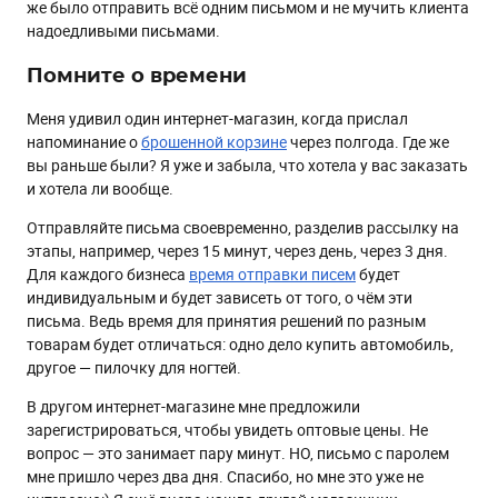
же было отправить всё одним письмом и не мучить клиента
надоедливыми письмами.
Помните о времени
Меня удивил один интернет-магазин, когда прислал
напоминание о
брошенной корзине
через полгода. Где же
вы раньше были? Я уже и забыла, что хотела у вас заказать
и хотела ли вообще.
Отправляйте письма своевременно, разделив рассылку на
этапы, например, через 15 минут, через день, через 3 дня.
Для каждого бизнеса
время отправки писем
будет
индивидуальным и будет зависеть от того, о чём эти
письма. Ведь время для принятия решений по разным
товарам будет отличаться: одно дело купить автомобиль,
другое — пилочку для ногтей.
В другом интернет-магазине мне предложили
зарегистрироваться, чтобы увидеть оптовые цены. Не
вопрос — это занимает пару минут. НО, письмо с паролем
мне пришло через два дня. Спасибо, но мне это уже не