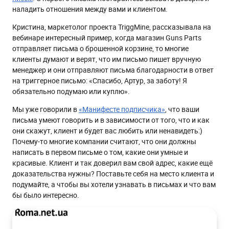
наладить отношения между вами и клиентом.
Кристина, маркетолог проекта TriggMine, рассказывала на
вебинаре интересный пример, когда магазин Guns Parts
отправляет письма о брошенной корзине, то многие
клиенты думают и верят, что им письмо пишет вручную
менеджер и они отправляют письма благодарности в ответ
на триггерное письмо: «Спасибо, Артур, за заботу! Я
обязательно подумаю или куплю».
Мы уже говорили в
«Манифесте подписчика»
, что ваши
письма умеют говорить и в зависимости от того, что и как
они скажут, клиент и будет вас любить или ненавидеть:)
Почему-то многие компании считают, что они должны
написать в первом письме о том, какие они умные и
красивые. Клиент и так доверил вам свой адрес, какие ещё
доказательства нужны? Поставьте себя на место клиента и
подумайте, а чтобы вы хотели узнавать в письмах и что вам
бы было интересно.