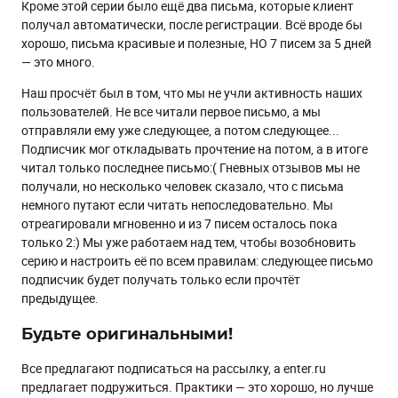
Кроме этой серии было ещё два письма, которые клиент
получал автоматически, после регистрации. Всё вроде бы
хорошо, письма красивые и полезные, НО 7 писем за 5 дней
— это много.
Наш просчёт был в том, что мы не учли активность наших
пользователей. Не все читали первое письмо, а мы
отправляли ему уже следующее, а потом следующее...
Подписчик мог откладывать прочтение на потом, а в итоге
читал только последнее письмо:( Гневных отзывов мы не
получали, но несколько человек сказало, что с письма
немного путают если читать непоследовательно. Мы
отреагировали мгновенно и из 7 писем осталось пока
только 2:) Мы уже работаем над тем, чтобы возобновить
серию и настроить её по всем правилам: следующее письмо
подписчик будет получать только если прочтёт
предыдущее.
Будьте оригинальными!
Все предлагают подписаться на рассылку, а enter.ru
предлагает подружиться. Практики — это хорошо, но лучше