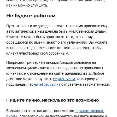
как их можно улучшить.
Не будьте роботом
Пусть клиент и не догадывается, что письмо прислали ему
автоматически, в нём должна быть «человеческая душа».
Клиентам может быть приятно от того, что к нему
обращаются по имени, знают о его увлечениях. Вы можете
использовать динамический контент в письмах, чтобы
клиент чувствовал себя особенным.
Например, триггерные письма Amazon основаны на
жизненном цикле клиента: на определенных привычках
клиентах, его поведении на сайте, желаниях и т.д. Любое
действие может запустить
серию писем
, хотя сразу и не
подумаешь, что
email рассылка
отправлена автоматически.
Пишите лично, насколько это возможно
Больше всего это касается, конечно же,
приветственных
писем
. С первого письма постарайтесь вызвать доверие и