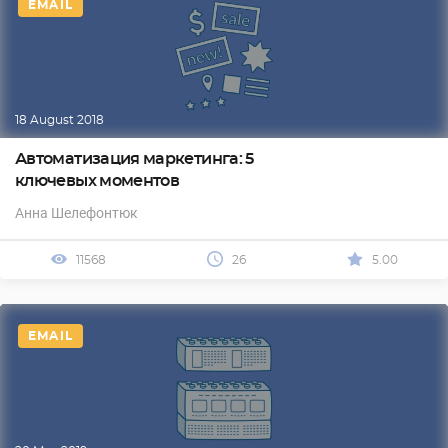
EMAIL
18 August 2018
Автоматизация маркетинга: 5
ключевых моментов
Анна Шелефонтюк
11568
26
5.00
EMAIL