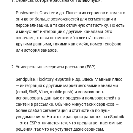
Сервисы, которые рассылают
только
пуши:
Pushwoosh, Gravitec и др. Плюс этих сервисов в том, что
они дают больше возможностей для сегментации и
персонализации, а также отличную статистику. Но есть
и минус: нет интеграции с другими каналами. Это
означает, что вы не сможете “склеить” токены с
другими данными, такими как емейл, номер телефона
или история заказов.
Универсальные сервисы рассылок (ESP):
Sendpulse, Flocktory, eSputnik и др. Здесь главный плюс
— интеграция с другими маркетинговыми каналами
(email, SMS, Viber, mobile push) и возможность
использовать данные о поведении пользователей на
сайте и в рассылке. Обычно минус таких сервисов —
более слабая сегментация и статистика по пуш-
уведомлениям. Но это не распространяется на eSputnik
— этот ESP отличается тем, что предлагает кастомные
решения, так что не уступает даже сервисам,