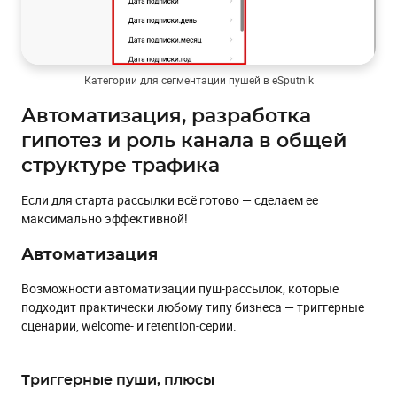
Категории для сегментации пушей в eSputnik
Автоматизация, разработка
гипотез и роль канала в общей
структуре трафика
Если для старта рассылки всё готово — сделаем ее
максимально эффективной!
Автоматизация
Возможности автоматизации пуш-рассылок, которые
подходит практически любому типу бизнеса — триггерные
сценарии, welcome- и retention-серии.
Триггерные пуши, плюсы