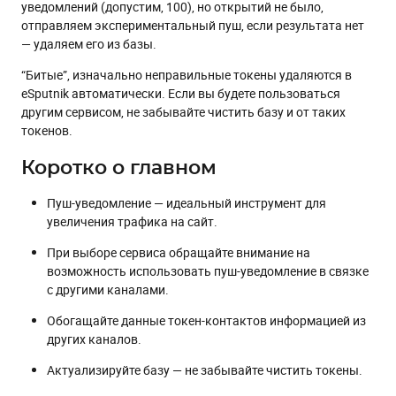
уведомлений (допустим, 100), но открытий не было,
отправляем экспериментальный пуш, если результата нет
— удаляем его из базы.
“Битые”, изначально неправильные токены удаляются в
eSputnik автоматически. Если вы будете пользоваться
другим сервисом, не забывайте чистить базу и от таких
токенов.
Коротко о главном
Пуш-уведомление — идеальный инструмент для
увеличения трафика на сайт.
При выборе сервиса обращайте внимание на
возможность использовать пуш-уведомление в связке
с другими каналами.
Обогащайте данные токен-контактов информацией из
других каналов.
Актуализируйте базу — не забывайте чистить токены.