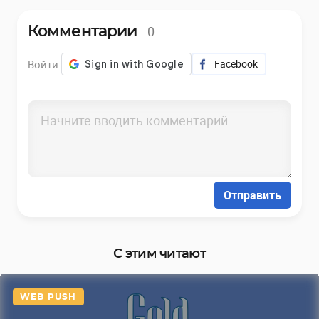
0
Комментарии
Войти:
Facebook
Отправить
С этим читают
WEB PUSH