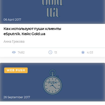
06 April 2017
Как используют пуши клиенты
eSputnik. Кейс Gold.ua
Анна Грекова
7482
13
4.03
WEB PUSH
26 September 2017