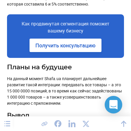
которая составила 6 и 5% соответственно.
Как продвинутая сегментация поможет
вашему бизнесу
Получить консультацию
Планы на будущее
На данный момент Shafa.ua планирует дальнейшее
развитие такой интеграции: передавать все товары – а это
15 000 0000 позиций, в то время как сейчас задействованы
1 000 000 товаров – а также усовершенствовать
интеграцию с приложением.
Вывод
Этот кейс показывает, что товарные рекомендации в