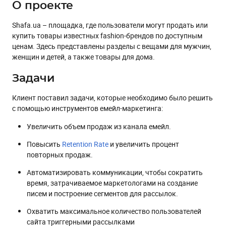
Вывод
О проекте
Shafa.ua – площадка, где пользователи могут продать или
купить товары известных fashion-брендов по доступным
ценам. Здесь представлены разделы с вещами для мужчин,
женщин и детей, а также товары для дома.
Задачи
Клиент поставил задачи, которые необходимо было решить
с помощью инструментов емейл-маркетинга:
Увеличить объем продаж из канала емейл.
Повысить
Retention Rate
и увеличить процент
повторных продаж.
Автоматизировать коммуникации, чтобы сократить
время, затрачиваемое маркетологами на создание
писем и построение сегментов для рассылок.
Охватить максимальное количество пользователей
сайта триггерными рассылками