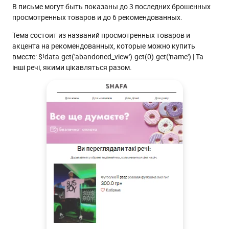
В письме могут быть показаны до 3 последних брошенных
просмотренных товаров и до 6 рекомендованных.
Тема состоит из названий просмотренных товаров и
акцента на рекомендованных, которые можно купить
вместе: $!data.get('abandoned_view').get(0).get('name') | Та
інші речі, якими цікавляться разом.