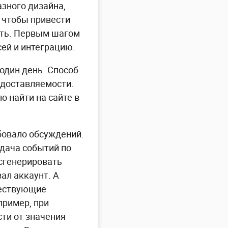
зного дизайна,
о чтобы привести
ать. Первым шагом
ей и интеграцию.
один день. Способ
 доставляемости.
 найти на сайте в
бовало обсуждений.
дача событий по
 сгенерировать
ал аккаунт. А
ществующие
пример, при
сти от значения