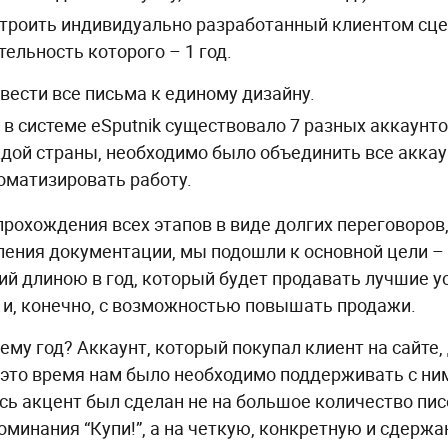
троить индивидуально разработанный клиентом сце
тельность которого – 1 год.
вести все письма к единому дизайну.
к. в системе eSputnik существовало 7 разных аккаунт
дой страны, необходимо было объединить все аккау
оматизировать работу.
прохождения всех этапов в виде долгих переговоров,
ления документации, мы подошли к основной цели –
ий длиною в год, который будет продавать лучшие у
 и, конечно, с возможностью повышать продажи.
ему год? Аккаунт, который покупал клиент на сайте, 
 это время нам было необходимо поддерживать с н
сь акцент был сделан не на большое количество пи
оминания “Купи!”, а на четкую, конкретную и сдерж