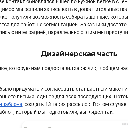
lse контакт обновлялся и шел по нужной ветке в сцен
димое мы решили записывать в дополнительные пол
йке получили возможность собирать данные, котор
ятся для работы с сегментацией. Заказчики достато
лись с интеграцией, параллельно с этим мы приступ
Дизайнерская часть
чке, которую нам предоставил заказчик, в общем на
было придумать и согласовать стандартный макет 
онного письма, единое для всех последующих. Потом
-шаблона
, создать 13 таких рассылок. В этом случа
аблон, который мы подготовили, выглядел так: