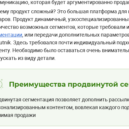
муникацию, которая будет аргументированно продав
ему продукт сложный? Это большая платформа для 
аров. Продукт динамичный, узкоспециализированны
ичество возможных сегментов, которые требовали 
ментации
, или передачи дополнительных параметров
utnik. Здесь требовался почти индивидуальный под
енту. Необходимо было оставаться очень вниматель
ускать из виду детали.
Преимущества продвинутой с
двинутая сегментация позволяет дополнить рассыл
сонализированным контентом, вовлекая каждого по
нимая продажи