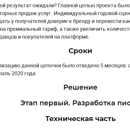
ой результат ожидали? Главной целью проекта было
торных продаж услуг. Индивидуальный годовой сце
дать у получателей доверие к бренду и перевести к
 на премиальный тариф, а также увеличить количес
давцов и покупателей на платформе.
Сроки
лизацию данной цепочки было отведено 5 месяцев: с
раль 2020 года.
Решение
Этап первый. Разработка пи
Техническая часть