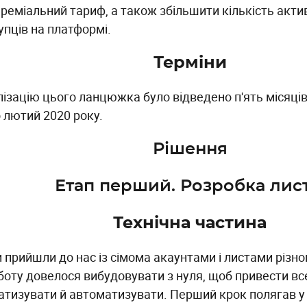
преміальний тариф, а також збільшити кількість акти
упців на платформі.
Терміни
ізацію цього ланцюжка було відведено п'ять місяців
о лютий 2020 року.
Рішення
Етап перший. Розробка лист
Технічна частина
 прийшли до нас із сімома акаунтами і листами різно
боту довелося вибудовувати з нуля, щоб привести вс
атизувати й автоматизувати. Перший крок полягав у 