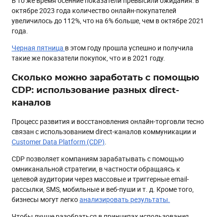
В то же время осенние показатели превысили ожидания: в
октябре 2023 года количество онлайн-покупателей
увеличилось до 112%, что на 6% больше, чем в октябре 2021
года.
Черная пятница
в этом году прошла успешно и получила
такие же показатели покупок, что и в 2021 году.
Сколько можно заработать с помощью
CDP: использование разных direct-
каналов
Процесс развития и восстановления онлайн-торговли тесно
связан с использованием direct-каналов коммуникации и
Customer Data Platform (CDP)
.
CDP позволяет компаниям зарабатывать с помощью
омниканальной стратегии, в частности обращаясь к
целевой аудитории через массовые и триггерные email-
рассылки, SMS, мобильные и веб-пуши и т. д. Кроме того,
бизнесы могут легко
анализировать результаты.
Чтобы лучше разобраться в принципах использования