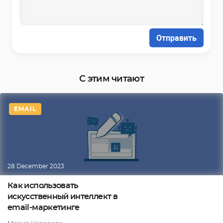
Отправить
С этим читают
EMAIL
28 December 2023
Как использовать
искусственный интеллект в
email-маркетинге