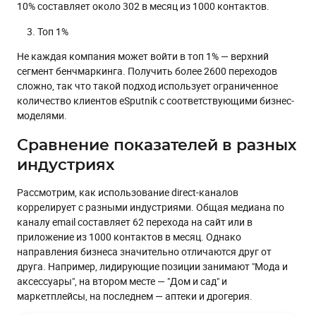
10% составляет около 302 в месяц из 1000 контактов.
Топ 1%
Не каждая компания может войти в топ 1% — верхний
сегмент бенчмаркинга. Получить более 2600 переходов
сложно, так что такой подход использует ограниченное
количество клиентов еSputnik с соответствующими бизнес-
моделями.
Сравнение показателей в разных
индустриях
Рассмотрим, как использование direct-каналов
коррелирует с разными индустриями. Общая медиана по
каналу email составляет 62 перехода на сайт или в
приложение из 1000 контактов в месяц. Однако
направления бизнеса значительно отличаются друг от
друга. Например, лидирующие позиции занимают "Мода и
аксессуары", на втором месте — "Дом и сад" и
маркетплейсы, на последнем — аптеки и дрогерия.