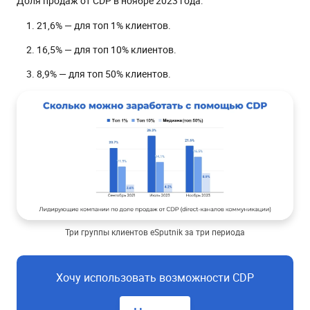
Доля продаж от CDP в ноябре 2023 года:
21,6% — для топ 1% клиентов.
16,5% — для топ 10% клиентов.
8,9% — для топ 50% клиентов.
Три группы клиентов eSputnik за три периода
Хочу использовать возможности CDP