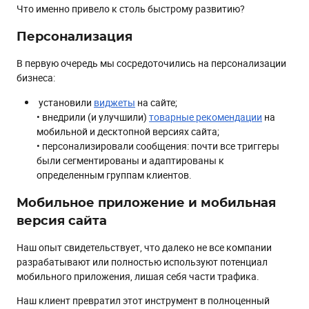
Что именно привело к столь быстрому развитию?
Персонализация
В первую очередь мы сосредоточились на персонализации
бизнеса:
установили
виджеты
на сайте;
• внедрили (и улучшили)
товарные рекомендации
на
мобильной и десктопной версиях сайта;
• персонализировали сообщения: почти все триггеры
были сегментированы и адаптированы к
определенным группам клиентов.
Мобильное приложение и мобильная
версия сайта
Наш опыт свидетельствует, что далеко не все компании
разрабатывают или полностью используют потенциал
мобильного приложения, лишая себя части трафика.
Наш клиент превратил этот инструмент в полноценный