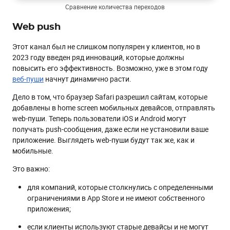
Сравнение количества переходов
Web push
Этот канал был не слишком популярен у клиентов, но в
2023 году введен ряд инноваций, которые должны
повысить его эффективность. Возможно, уже в этом году
веб-пуши
начнут динамично расти.
Дело в том, что браузер Safari разрешил сайтам, которые
добавлены в home screen мобильных девайсов, отправлять
web-пуши. Теперь пользователи iOS и Android могут
получать push-сообщения, даже если не установили ваше
приложение. Выглядеть web-пуши будут так же, как и
мобильные.
Это важно:
для компаний, которые столкнулись с определенными
ограничениями в App Store и не имеют собственного
приложения;
если клиенты используют старые девайсы и не могут