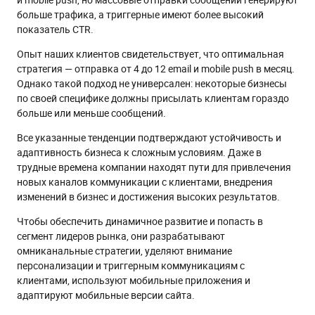
больше трафика, а триггерные имеют более высокий
показатель CTR.
Опыт наших клиентов свидетельствует, что оптимальная
стратегия — отправка от 4 до 12 email и mobile push в месяц.
Однако такой подход не универсален: некоторые бизнесы
по своей специфике должны присылать клиентам гораздо
больше или меньше сообщений.
Все указанные тенденции подтверждают устойчивость и
адаптивность бизнеса к сложным условиям. Даже в
трудные времена компании находят пути для привлечения
новых каналов коммуникации с клиентами, внедрения
изменений в бизнес и достижения высоких результатов.
Чтобы обеспечить динамичное развитие и попасть в
сегмент лидеров рынка, они разрабатывают
омниканальные стратегии, уделяют внимание
персонализации и триггерным коммуникациям с
клиентами, используют мобильные приложения и
адаптируют мобильные версии сайта.