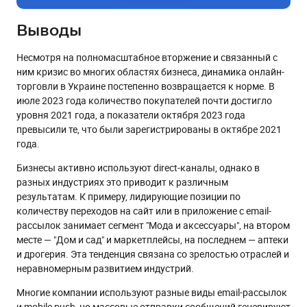
Выводы
Несмотря на полномасштабное вторжение и связанный с
ним кризис во многих областях бизнеса, динамика онлайн-
торговли в Украине постепенно возвращается к норме. В
июле 2023 года количество покупателей почти достигло
уровня 2021 года, а показатели октября 2023 года
превысили те, что были зарегистрированы в октябре 2021
года.
Бизнесы активно используют direct-каналы, однако в
разных индустриях это приводит к различным
результатам. К примеру, лидирующие позиции по
количеству переходов на сайт или в приложение с email-
рассылок занимает сегмент "Мода и аксессуары", на втором
месте — "Дом и сад" и маркетплейсы, на последнем — аптеки
и дрогерия. Эта тенденция связана со зрелостью отраслей и
неравномерным развитием индустрий.
Многие компании используют разные виды email-рассылок
и mobile push, но массовые отправки сообщений генерируют