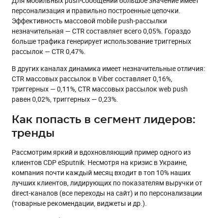
Для мобильных push-сообщений большое значение имеет
персонализация и правильно построенные цепочки.
Эффективность массовой mobile push-рассылки
незначительная — CTR составляет всего 0,05%. Гораздо
больше трафика генерирует использование триггерных
рассылок — CTR 0,47%.
В других каналах динамика имеет незначительные отличия:
CTR массовых рассылок в Viber составляет 0,16%,
триггерных — 0,11%, CTR массовых рассылок web push
равен 0,02%, триггерных — 0,23%.
Как попасть в сегмент лидеров:
тренды
Рассмотрим яркий и вдохновляющий пример одного из
клиентов CDP eSputnik. Несмотря на кризис в Украине,
компания почти каждый месяц входит в топ 10% наших
лучших клиентов, лидирующих по показателям выручки от
direct-каналов (все переходы на сайт) и по персонализации
(товарные рекомендации, виджеты и др.).