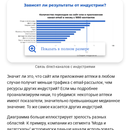
Связь direct-каналов с индустриями
Значит ли это, что сайт или приложение аптеки в любом
случае получит меньше трафика с email-рассылок, чем
ресурсы других индустрий? Если мы подробнее
проанализируем ниши, то убедимся: некоторые аптеки
имеют показатели, значительно превышающие медианное
значение. То же самое касается других индустрий.
Диаграмма больше иллюстрирует зрелость разных
областей. К примеру, компании из сегмента "Мода и
аксессуары" исторически раньше начали использовать