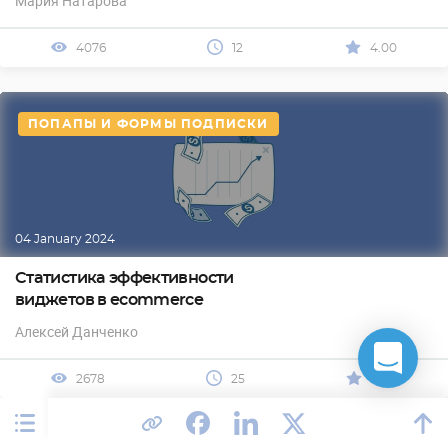
Мария Натарова
4076
12
4.00
ПОПАПЫ И ФОРМЫ ПОДПИСКИ
04 January 2024
Статистика эффективности
виджетов в ecommerce
Алексей Данченко
2678
25
0.00