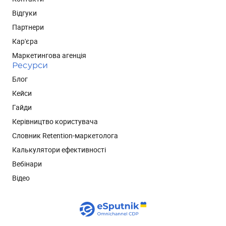
Відгуки
Партнери
Кар'єра
Маркетингова агенція
Ресурси
Блог
Кейси
Гайди
Керівництво користувача
Словник Retention-маркетолога
Калькулятори ефективності
Вебінари
Відео