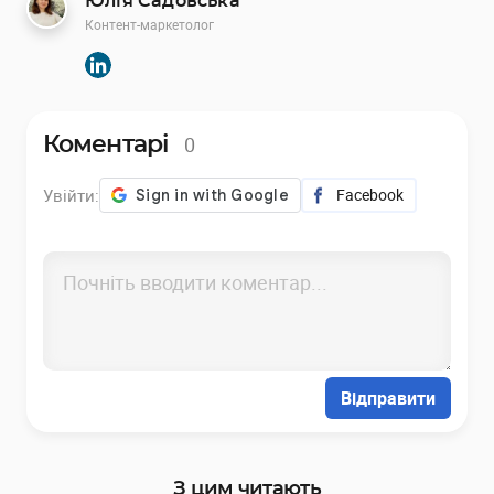
Юлія Садовська
Контент-маркетолог
0
Коментарі
Увійти:
Facebook
Відправити
З цим читають