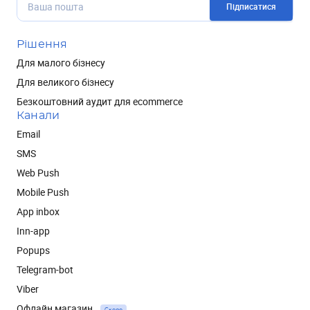
Підписатися
Рішення
Для малого бізнесу
Для великого бізнесу
Безкоштовний аудит для ecommerce
Канали
Email
SMS
Web Push
Mobile Push
App inbox
Inn-app
Popups
Telegram-bot
Viber
Офлайн магазин