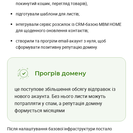
покинутий кошик, перегляд товарів),
підготували шаблони для листів;
інтегрували сервіс розсилок із CRM-базою MBM HOME
для щоденного оновлення контактів;
створили та прогріли email-акаунт з нуля, щоб
сформувати позитивну репутацію домену.
Прогрів домену
це поступове збільшення обсягу відправок із
нового акаунта. Без нього листи можуть
потрапляти у спам, а репутація домену
формується місяцями
Після налаштування базової інфраструктури постало