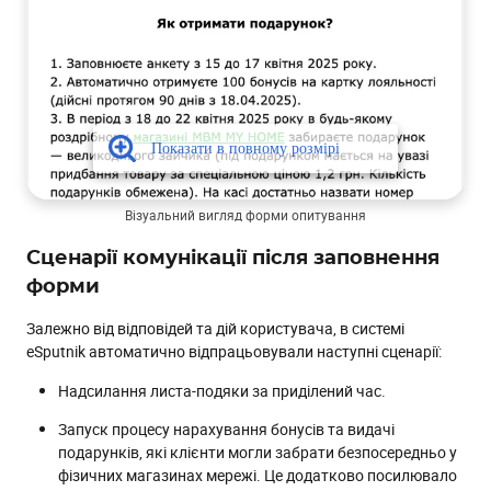
Візуальний вигляд форми опитування
Сценарії комунікації після заповнення
форми
Залежно від відповідей та дій користувача, в системі
eSputnik автоматично відпрацьовували наступні сценарії:
Надсилання листа-подяки за приділений час.
Запуск процесу нарахування бонусів та видачі
подарунків, які клієнти могли забрати безпосередньо у
фізичних магазинах мережі. Це додатково посилювало