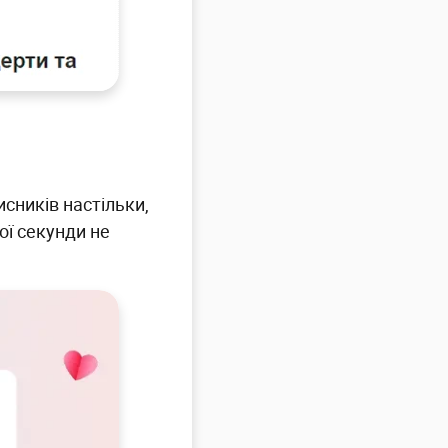
исників настільки,
ої секунди не