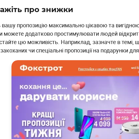
ажіть про знижки
ь вашу пропозицію максимально цікавою та вигідною 
и можете додатково простимулювати людей відкрити
стайте цю можливість. Наприклад, зазначте в темі, щ
 закоханих чи спеціальні пропозиції на подарунки дл