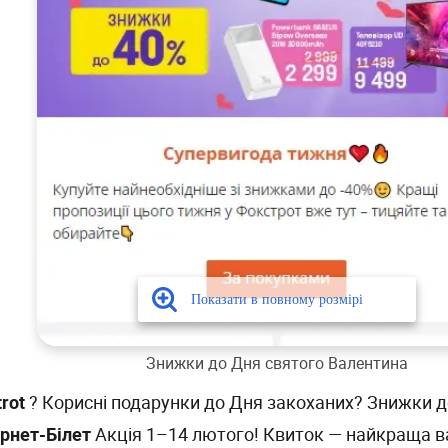
Знижки до Дня святого Валентина
trot
? Корисні подарунки до Дня закоханих? Знижки д
ернет-Білет
Акція 1–14 лютого! Квиток — найкраща 