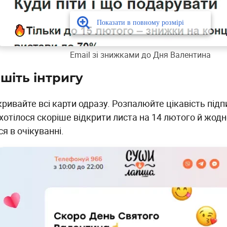
Еmail зі знижками до Дня Валентина
шіть інтригу
ривайте всі карти одразу. Розпалюйте цікавість підп
хотілося скоріше відкрити листа на 14 лютого й жодн
я в очікуванні.