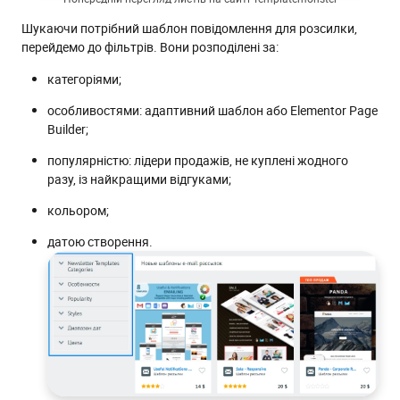
Шукаючи потрібний шаблон повідомлення для розсилки,
перейдемо до фільтрів. Вони розподілені за:
категоріями;
особливостями: адаптивний шаблон або Elementor Page
Builder;
популярністю: лідери продажів, не куплені жодного
разу, із найкращими відгуками;
кольором;
датою створення.