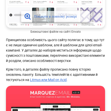
Безкоштовні файли на сайті Envato
Принципова особливість цього сайту полягає в тому, що тут
є не лише одиничні шаблони, але й шаблони для цілої email-
кампанії. У деталях до наборів міститься інформація щодо
сумісності з поштовиками, перелічено використані елементи
й розділи, описано особливості верстки.
Крім того, в деталях файлу прописано повну історію
оновлень пакету. Більшість темплейтів є адаптивними й
тестуються на
Litmus или Mail on Acid
.