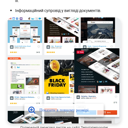
їх.
Інформаційний супровід у вигляді документів.
Попередній перегляд листів на сайті Templatemonster