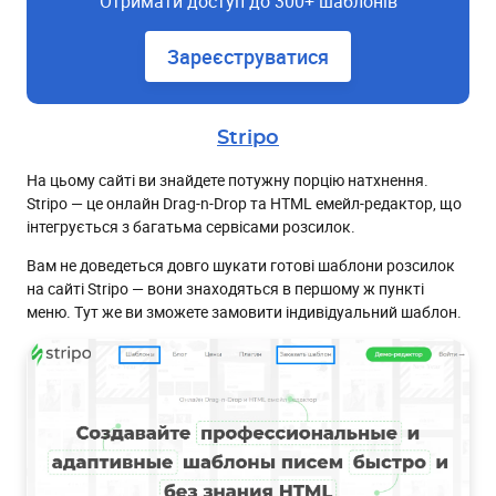
Отримати доступ до 300+ шаблонів
Зареєструватися
Stripo
На цьому сайті ви знайдете потужну порцію натхнення.
Stripo — це онлайн Drag-n-Drop та HTML емейл-редактор, що
інтегрується з багатьма сервісами розсилок.
Вам не доведеться довго шукати готові шаблони розсилок
на сайті Stripo — вони знаходяться в першому ж пункті
меню. Тут же ви зможете замовити індивідуальний шаблон.