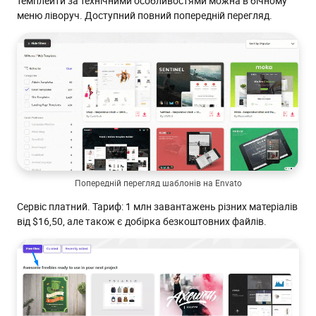
темплейти за технічними особливостями можна в бічному
меню ліворуч. Доступний повний попередній перегляд.
Попередній перегляд шаблонів на Envato
Сервіс платний. Тариф: 1 млн завантажень різних матеріалів
від $16,50, але також є добірка безкоштовних файлів.