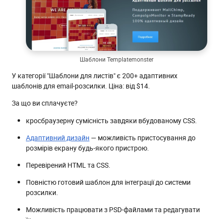
Шаблони Templatemonster
У категорії "Шаблони для листів" є 200+ адаптивних
шаблонів для email-розсилки. Ціна: від $14.
За що ви сплачуєте?
кросбраузерну сумісність завдяки вбудованому CSS.
Адаптивний дизайн
— можливість пристосування до
розмірів екрану будь-якого пристрою.
Перевірений HTML та CSS.
Повністю готовий шаблон для інтеграції до системи
розсилки.
Можливість працювати з PSD-файлами та редагувати