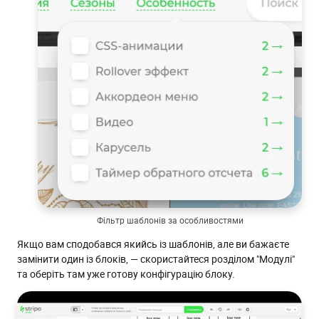
Фільтр шаблонів за особливостями
Якщо вам сподобався якийсь із шаблонів, але ви бажаєте
замінити один із блоків, — скористайтеся розділом "Модулі"
та оберіть там уже готову конфігурацію блоку.