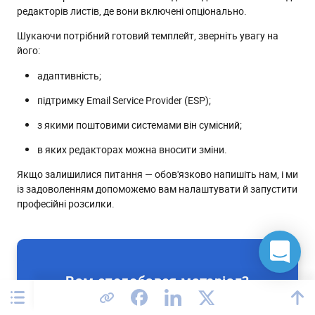
редакторів листів, де вони включені опціонально.
Шукаючи потрібний готовий темплейт, зверніть увагу на
його:
адаптивність;
підтримку Email Service Provider (ESP);
з якими поштовими системами він сумісний;
в яких редакторах можна вносити зміни.
Якщо залишилися питання — обов'язково напишіть нам, і ми
із задоволенням допоможемо вам налаштувати й запустити
професійні розсилки.
Вам сподобався матеріал?