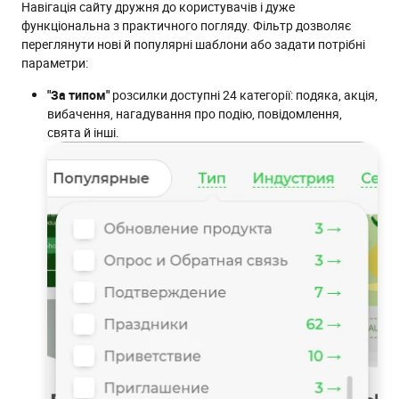
Навігація сайту дружня до користувачів і дуже
функціональна з практичного погляду. Фільтр дозволяє
переглянути нові й популярні шаблони або задати потрібні
параметри:
"За типом"
розсилки доступні 24 категорії: подяка, акція,
вибачення, нагадування про подію, повідомлення,
свята й інші.