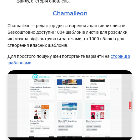
файлу, є історія оновлень.
Chamaileon
Chamaileon — редактор для створення адаптивних листів.
Безкоштовно доступні 100+ шаблонів листів для розсилки,
які можна відфільтрувати за тегами, та 1000+ блоків для
створення власних шаблонів.
Для простого пошуку ідей погортайте варіанти на
сторінці з
шаблонами
.