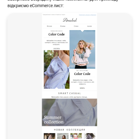
відкриємо eCommerce лист: