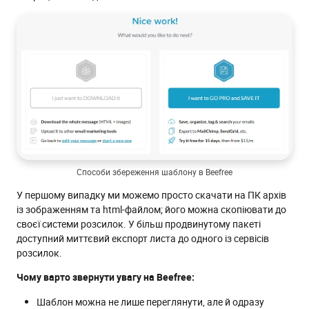
Способи збереження шаблону в Beefree
У першому випадку ми можемо просто скачати на ПК архів
із зображенням та html-файлом; його можна скопіювати до
своєї системи розсилок. У більш продвинутому пакеті
доступний миттєвий експорт листа до одного із сервісів
розсилок.
Чому варто звернути увагу на Beefree:
Шаблон можна не лише переглянути, але й одразу