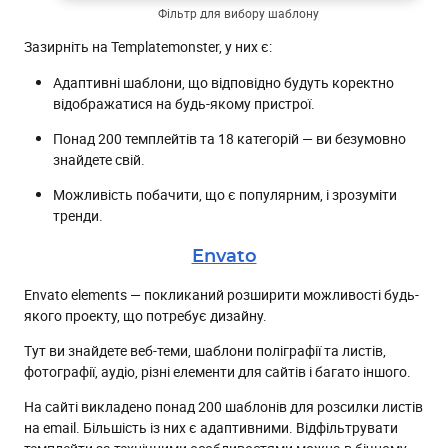
Фільтр для вибору шаблону
Зазирніть на Templatemonster, у них є:
Адаптивні шаблони, що відповідно будуть коректно
відображатися на будь-якому пристрої.
Понад 200 темплейтів та 18 категорій — ви безумовно
знайдете свій.
Можливість побачити, що є популярним, і зрозуміти
тренди.
Envato
Envato elements — покликаний розширити можливості будь-
якого проекту, що потребує дизайну.
Тут ви знайдете веб-теми, шаблони поліграфії та листів,
фотографії, аудіо, різні елементи для сайтів і багато іншого.
На сайті викладено понад 200 шаблонів для розсилки листів
на email. Більшість із них є адаптивними. Відфільтрувати