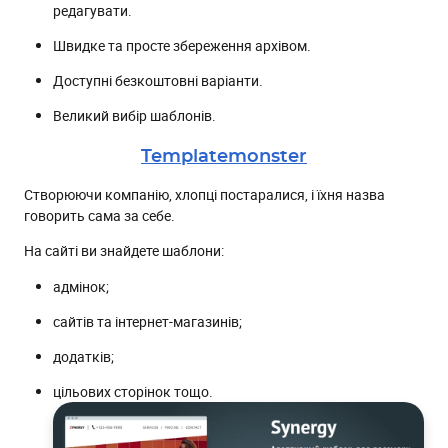
редагувати.
Швидке та просте збереження архівом.
Доступні безкоштовні варіанти.
Великий вибір шаблонів.
Templatemonster
Створюючи компанію, хлопці постаралися, і їхня назва
говорить сама за себе.
На сайті ви знайдете шаблони:
адмінок;
сайтів та інтернет-магазинів;
додатків;
цільових сторінок тощо.