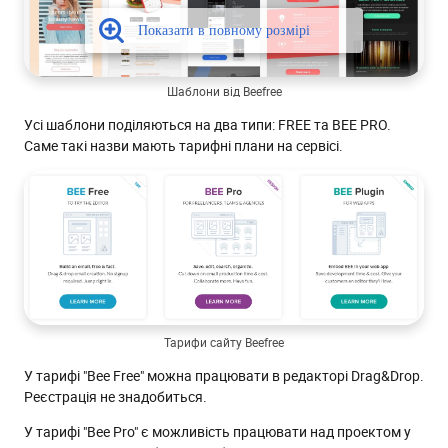
Шаблони від Beefree
Усі шаблони поділяються на два типи: FREE та BEE PRO.
Саме такі назви мають тарифні плани на сервісі.
Тарифи сайту Beefree
У тарифі "Bee Free" можна працювати в редакторі Drag&Drop.
Реєстрація не знадобиться.
У тарифі "Bee Pro" є можливість працювати над проектом у