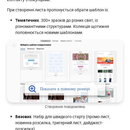
При створенні листа пропонується обрати шаблон із:
Тематичних
. 300+ зразків до різних свят, із
різноманітними структурами. Колекція щотижня
поповнюється новими шаблонами.
Створення повiдомлень
Базових
. Набір для швидкого старту (промо-лист,
новинна розсилка, тригерний лист, дайджест-
розсилка).