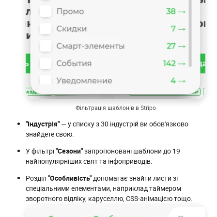
Фільтрація шаблонів в Stripo
"Індустрія"
— у списку з 30 індустрій ви обов'язково
знайдете свою.
У фільтрі
"Сезони"
запропоновані шаблони до 19
найпопулярніших свят та інфоприводів.
Розділ
"Особливість"
допомагає знайти листи зі
спеціальними елементами, наприклад таймером
зворотного відліку, каруселлю, CSS-анімацією тощо.