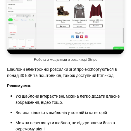
Робота з модулями в редакторі Stripo
Шаблони електронної розсилки зі Stripo експортуються в
понад 30 ESP та поштовиків, також доступний html-код.
Резюмуємо:
Усі шаблони інтерактивні, можна легко додати власне
зображення, відео тощо.
Велика кількість шаблонів у кожній із категорій.
Можна переглянути шаблон, не відкриваючи його в
окремому вікні.