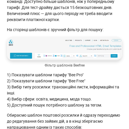
команді. Доступно більше шаблонів, ніж у попередньому
тарифі. Для тест-драйву дається 15 безкоштовних днів.
Величезний плюс — для цього періоду не треба вводити
реквізити платіжної картки.
На сторінці шаблонів є зручний фільтр для пошуку:
Фільтр шаблонів Beefree
1) Показувати шаблони тарифу "Bee Pro"
2) Показувати шаблони тарифу "Bee Free"
3) Вибір типу розсилки: транзакційні листи, інформаційні та
інші.
4) Вибір сфери: освіта, медицина, мода тощо.
5) Доступний пошук потрібного шаблону за тегом.
Обираємо шаблон поштової розсилки й одразу переходимо
до редагування без зайвих дій, а в кінці зберігаємо
напрацювання одним із таких способів: