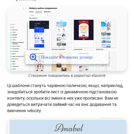
Створення повідомлень в редакторі eSputnik
Ці шаблони стануть чарівною паличкою, якщо, наприклад,
знадобиться зробити лист із динамічною підстановкою
контенту, оскільки всі змінні в них уже прописані. Вам не
доведеться витрачати зайвий час на їхнє додавання та
вивчення velocity.