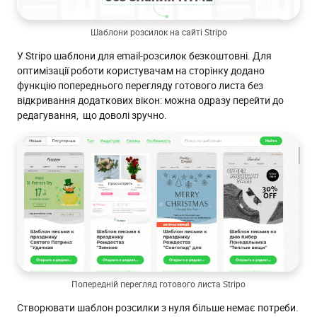
Шаблони розсилок на сайті Stripo
У Stripo шаблони для email-розсилок безкоштовні. Для
оптимізації роботи користувачам на сторінку додано
функцію попереднього перегляду готового листа без
відкривання додаткових вікон: можна одразу перейти до
редагування, що доволі зручно.
Попередній перегляд готового листа Stripo
Створювати шаблон розсилки з нуля більше немає потреби.