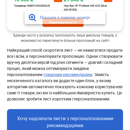
Бренди часто у розсилці пропонують лише декілька товарів, з
можливістю переглянути більше пропозицій на сайті
Найкращий спосіб скоротити лист — не намагатися продати
все і всім, а персоналізувати пропозицію. Однак створювати
вручну десятки версій під різні сегменти — довгий і складний
процес, який можна оптимізувати завдяки
персоналізованим
товарним рекомендаціям
. Замість
нескінченного каталогу ви додаєте один блок, у якому
алгоритми автоматично показують кожному користувачеві
саме ті товари, які він із найбільшою ймовірністю купить. Це
дозволяє зробити лист коротким і персоналізованим.
Хочу надсилати листи з персоналізованими
рекомендаціями