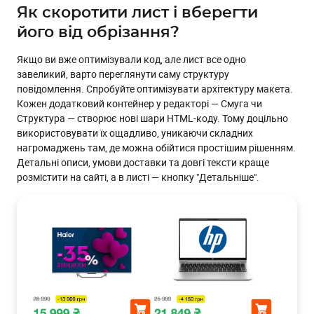
Як скоротити лист і вберегти
його від обрізання?
Якщо ви вже оптимізували код, але лист все одно
завеликий, варто переглянути саму структуру
повідомлення. Спробуйте оптимізувати архітектуру макета.
Кожен додатковий контейнер у редакторі — Смуга чи
Структура — створює нові шари HTML-коду. Тому доцільно
використовувати їх ощадливо, уникаючи складних
нагромаджень там, де можна обійтися простішим рішенням.
Детальні описи, умови доставки та довгі тексти краще
розмістити на сайті, а в листі — кнопку "Детальніше".