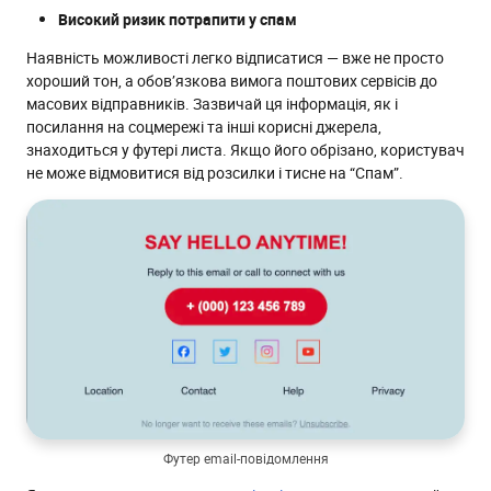
Високий ризик потрапити у спам
Наявність можливості легко відписатися — вже не просто
хороший тон, а обов’язкова вимога поштових сервісів до
масових відправників. Зазвичай ця інформація, як і
посилання на соцмережі та інші корисні джерела,
знаходиться у футері листа. Якщо його обрізано, користувач
не може відмовитися від розсилки і тисне на “Спам”.
Футер email-повідомлення