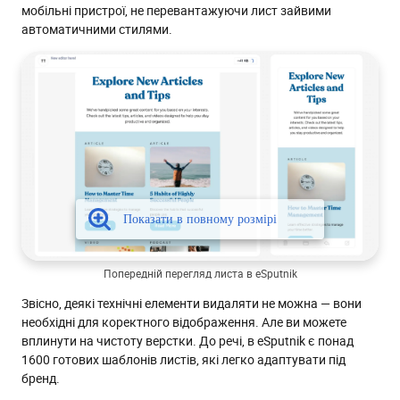
мобільні пристрої, не перевантажуючи лист зайвими
автоматичними стилями.
Попередній перегляд листа в eSputnik
Звісно, деякі технічні елементи видаляти не можна — вони
необхідні для коректного відображення. Але ви можете
вплинути на чистоту верстки. До речі, в eSputnik є понад
1600 готових шаблонів листів, які легко адаптувати під
бренд.