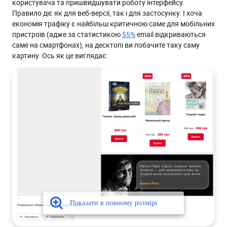
користувача та пришвидшувати роботу інтерфейсу.
Правило діє як для веб-версії, так і для застосунку. І хоча
економія трафіку є найбільш критичною саме для мобільних
пристроїв (адже за статистикою
55%
email відкриваються
саме на смартфонах), на десктопі ви побачите таку саму
картину. Ось як це виглядає: