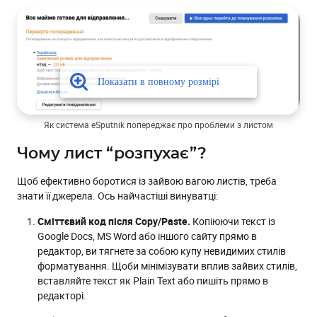
Як система eSputnik попереджає про проблеми з листом
Чому лист “розпухає”?
Щоб ефективно боротися із зайвою вагою листів, треба
знати її джерела. Ось найчастіші винуватці:
Сміттєвий код після Copy/Paste.
Копіюючи текст із
Google Docs, MS Word або іншого сайту прямо в
редактор, ви тягнете за собою купу невидимих стилів
форматування. Щоби мінімізувати вплив зайвих стилів,
вставляйте текст як Plain Text або пишіть прямо в
редакторі.