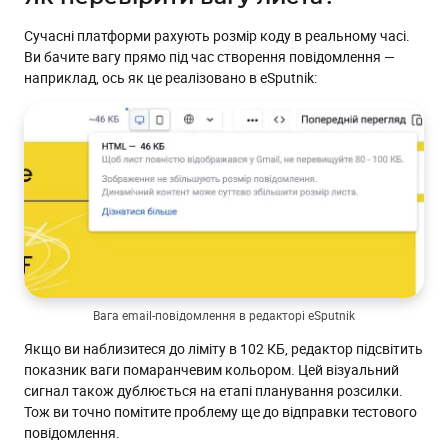
Сучасні платформи рахують розмір коду в реальному часі.
Ви бачите вагу прямо під час створення повідомлення —
наприклад, ось як це реалізовано в eSputnik:
Вага email-повідомлення в редакторі eSputnik
Якщо ви наблизитеся до ліміту в 102 КБ, редактор підсвітить
показник ваги помаранчевим кольором. Цей візуальний
сигнал також дублюється на етапі планування розсилки.
Тож ви точно помітите проблему ще до відправки тестового
повідомлення.