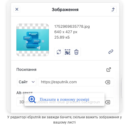
У редакторі eSputnik ви завжди бачите, скільки важить зображення у
вашому листі