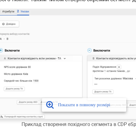
Приклад створення похідного сегмента в CDP eSp