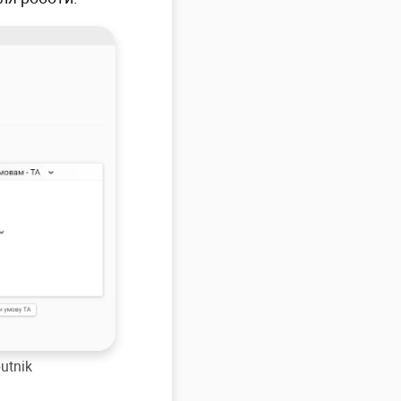
utnik