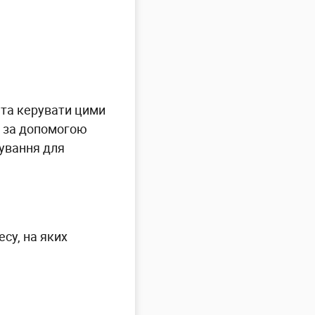
 та керувати цими
ю за допомогою
тування для
су, на яких