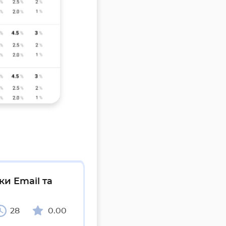
ки Email та
28
0.00