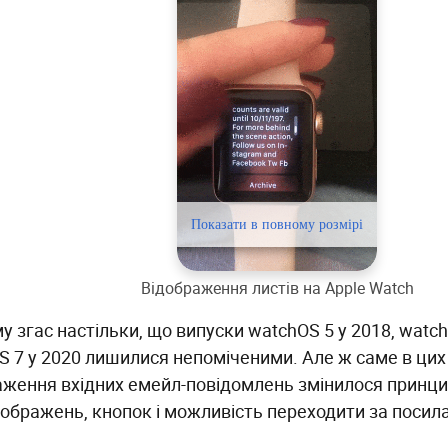
Відображення листів на Apple Watch
 згас настільки, що випуски watchOS 5 у 2018, watch
S 7 у 2020 лишилися непоміченими. Але ж саме в цих
аження вхідних емейл-повідомлень змінилося принцип
зображень, кнопок і можливість переходити за посил