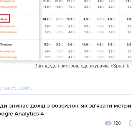
Звіт щодо пристроїв одержувачів, eSputnik
 на eSputnik:
ди зникає дохід з розсилок: як зв'язати метри
ogle Analytics 4
120