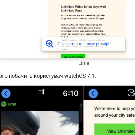
Lime
його побачить користувач watchOS 7.1: