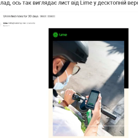
ад, ось так виглядає лист від Lime у десктопній верс