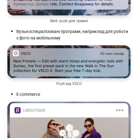
Моб. push для тревел
Вузькоспеціалізовані програми, наприклад для роботи
з фото на мобільному
Push від VSCO
Е-commerce