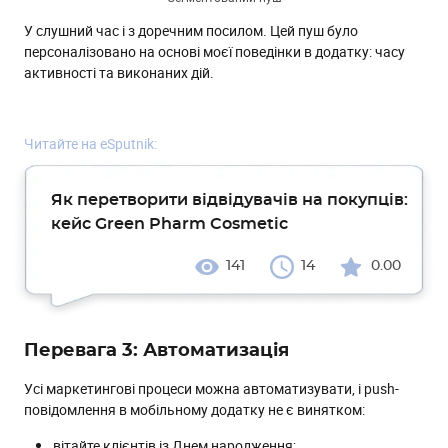
У слушний час і з доречним посилом. Цей пуш було
персоналізовано на основі моєї поведінки в додатку: часу
активності та виконаних дій.
Читайте на eSputnik:
Як перетворити відвідувачів на покупців:
кейс Green Pharm Cosmetic
141
14
0.00
Перевага 3: Автоматизація
Усі маркетингові процеси можна автоматизувати, і push-
повідомлення в мобільному додатку не є винятком:
вітайте клієнтів із Днем народження;