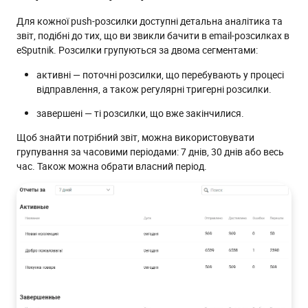
Для кожної push-розсилки доступні детальна аналітика та
звіт, подібні до тих, що ви звикли бачити в email-розсилках в
eSputnik. Розсилки групуються за двома сегментами:
активні — поточні розсилки, що перебувають у процесі
відправлення, а також регулярні тригерні розсилки.
завершені — ті розсилки, що вже закінчилися.
Щоб знайти потрібний звіт, можна використовувати
групування за часовими періодами: 7 днів, 30 днів або весь
час. Також можна обрати власний період.