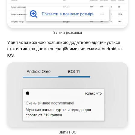
Звіти з розсилки
У звітах за кожною розсилкою додатково відстежується
статистика за двома операційними системами: Android та
iOS.
Звіти з ОС