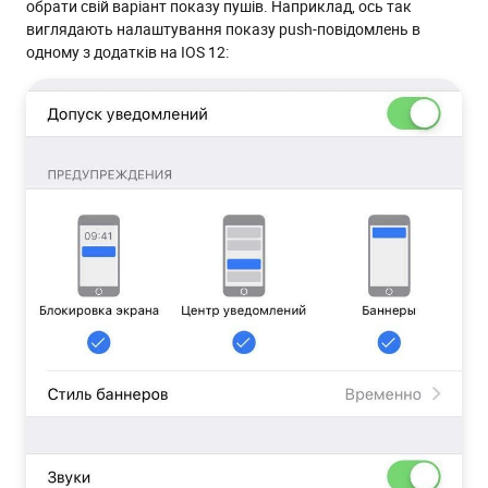
обрати свій варіант показу пушів. Наприклад, ось так
виглядають налаштування показу push-повідомлень в
одному з додатків на IOS 12: