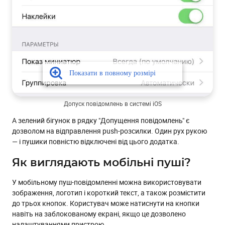
Допуск повідомлень в системі iOS
А зелений бігунок в рядку "Допущення повідомлень" є
дозволом на відправлення push-розсилки. Один рух рукою
— і пушики повністю відключені від цього додатка.
Як виглядають мобільні пуші?
У мобільному пуш-повідомленні можна використовувати
зображення, логотип і короткий текст, а також розмістити
до трьох кнопок. Користувач може натиснути на кнопки
навіть на заблокованому екрані, якщо це дозволено
налаштуваннями пристрою.