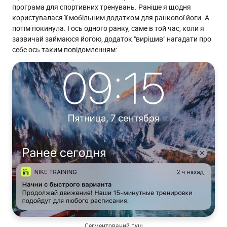
програма для спортивних тренувань. Раніше я щодня
користувалася її мобільним додатком для ранкової йоги. А
потім покинула. І ось одного ранку, саме в той час, коли я
зазвичай займаюся йогою, додаток "вирішив" нагадати про
себе ось таким повідомленням:
Сегментований пуш