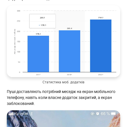
Статистика моб. додатків
Пуші доставляють потрібний меседж на екран мобільного
телефону, навіть коли власне додаток закритий, а екран
заблокований.