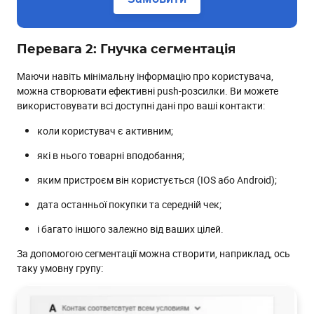
Перевага 2: Гнучка сегментація
Маючи навіть мінімальну інформацію про користувача,
можна створювати ефективні push-розсилки. Ви можете
використовувати всі доступні дані про ваші контакти:
коли користувач є активним;
які в нього товарні вподобання;
яким пристроєм він користується (IOS або Android);
дата останньої покупки та середній чек;
і багато іншого залежно від ваших цілей.
За допомогою сегментації можна створити, наприклад, ось
таку умовну групу: