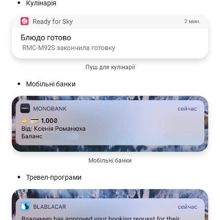
Кулінарія
Пуш для кулінарії
Мобільні банки
Мобільні банки
Тревел-програми