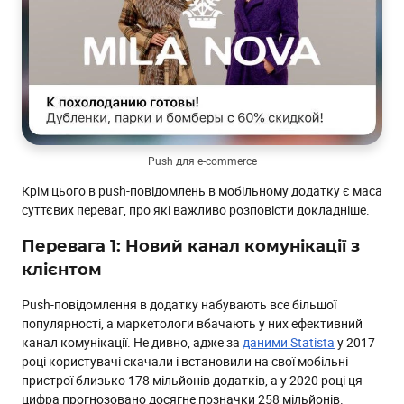
Push для e-commerce
Крім цього в push-повідомлень в мобільному додатку є маса
суттєвих переваг, про які важливо розповісти докладніше.
Перевага 1: Новий канал комунікації з
клієнтом
Push-повідомлення в додатку набувають все більшої
популярності, а маркетологи вбачають у них ефективний
канал комунікації. Не дивно, адже за
даними Statista
у 2017
році користувачі скачали і встановили на свої мобільні
пристрої близько 178 мільйонів додатків, а у 2020 році ця
цифра прогнозовано досягне позначки 258 мільйонів.