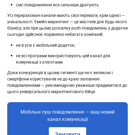
смс-повідомлення все сильніше дратують.
Усі перераховані канали мають свої переваги, крім однієї —
унікальності. Емейл-маркетинг — це мастхев для будь-якого
бізнесу, але при цьому розсилку push-повідомлень у додатки
сьогодні здійснює порівняно небагато компаній:
не в усіх є мобільний додаток;
не всі програми використовують цей канал для
комунікації з клієнтами.
Доки конкуренція в цьому сегменті ще не є великою і
смартфони користувачів не до краю заповнені
повідомленнями — рекомендуємо уважніше придивитися до
цього універсального маркетингового бійця.
Мобільні пуш повідомлення — ваш новий
канал комунікації
Замовити