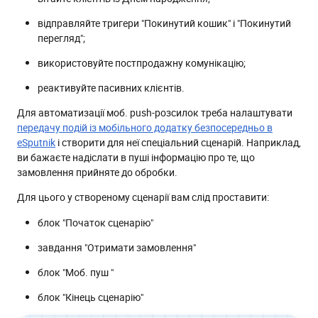
відправляйте тригери "Покинутий кошик" і "Покинутий
перегляд";
використовуйте постпродажну комунікацію;
реактивуйте пасивних клієнтів.
Для автоматизації моб. push-розсилок треба налаштувати
передачу подій із мобільного додатку безпосередньо в
eSputnik
і створити для неї спеціальний сценарій. Наприклад,
ви бажаєте надіслати в пуші інформацію про те, що
замовлення прийняте до обробки.
Для цього у створеному сценарії вам слід проставити:
блок "Початок сценарію"
завдання "Отримати замовлення"
блок "Моб. пуш "
блок "Кінець сценарію"