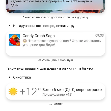
Анонс нових фішок, доступних лише в додатку
Нагадування, що час продовжити гру
еактиваційний моб. пуш
Також пуші придатні для додатків різних типів бізнесу:
Синоптика
Синоптик