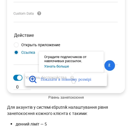
Рівень занепокоєння
Для акаунтів у системі eSputnik налаштування рівня
занепокоєння кожного клієнта є такими:
денний ліміт — 5