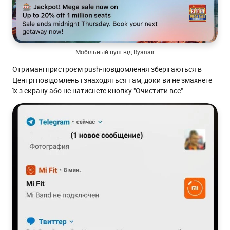
Мобільный пуш від Ryanair
Отримані пристроєм push-повідомлення зберігаються в
Центрі повідомлень і знаходяться там, доки ви не змахнете
їх з екрану або не натиснете кнопку "Очистити все".