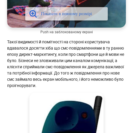
Push на заблокованому екрані
Такої видимості й помітності на стороні користувача
вдавалося досягти хіба що смс-повідомленнями в ту ранню
епоху директ-маркетингу, коли про смартфони ще й мови не
було. Бізнеси не зловживали цим каналом комунікації, а
клієнти сприймали смс-повідомлення як джерела важливої
та потрібної інформації. До того ж повідомлення про нове
смс займало весь екран мобільного, і його неможливо було
проігнорувати.