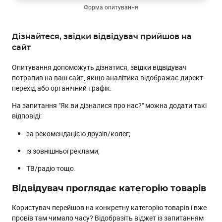
Форма опитування
Дізнайтеся, звідки відвідувач прийшов на
сайт
Опитування допоможуть дізнатися, звідки відвідувач
потрапив на ваш сайт, якщо аналітика відображає директ-
перехід або органічний трафік.
На запитання "Як ви дізналися про нас?" можна додати такі
відповіді:
за рекомендацією друзів/колег;
із зовнішньої реклами;
ТВ/радіо тощо.
Відвідувач проглядає категорію товарів
Користувач перейшов на конкретну категорію товарів і вже
провів там чимало часу? Відобразіть віджет із запитанням