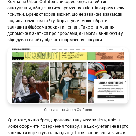
Компанія Urban Outfitters використовує такий тип
опитування, аби дізнатися враження клієнтів одразу після
покупки. Бренд створив віджет, що не заважає взаємодії
людини з вмістом сайту. Користувач може обрати:
залишити фідбек чи закрити поп-ап. Таке опитування
допоможе дізнатися про проблеми, які могли виникнути у
відвідувачів сайту під час оформлення покупки.
Опитування Urban Outfitters
Крім того, якщо бренд пропонує таку можливість, клієнт
може оформити повернення товару. На цьому етапі не варто
залишати користувача наодинці. Після заповнення заявки