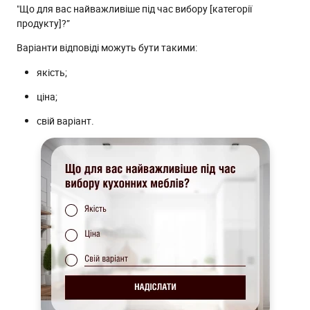
"Що для вас найважливіше під час вибору [категорії
продукту]?”
Варіанти відповіді можуть бути такими:
якість;
ціна;
свій варіант.