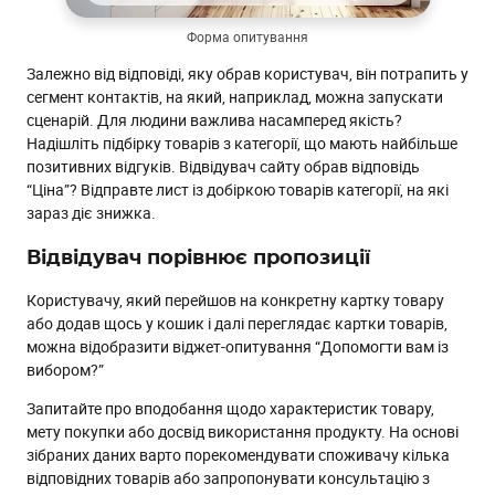
Форма опитування
Залежно від відповіді, яку обрав користувач, він потрапить у
сегмент контактів, на який, наприклад, можна запускати
сценарій. Для людини важлива насамперед якість?
Надішліть підбірку товарів з категорії, що мають найбільше
позитивних відгуків. Відвідувач сайту обрав відповідь
“Ціна”? Відправте лист із добіркою товарів категорії, на які
зараз діє знижка.
Відвідувач порівнює пропозиції
Користувачу, який перейшов на конкретну картку товару
або додав щось у кошик і далі переглядає картки товарів,
можна відобразити віджет-опитування “Допомогти вам із
вибором?”
Запитайте про вподобання щодо характеристик товару,
мету покупки або досвід використання продукту. На основі
зібраних даних варто порекомендувати споживачу кілька
відповідних товарів або запропонувати консультацію з