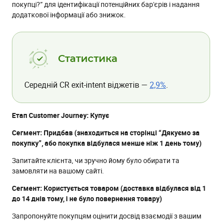
покупці?” для ідентифікації потенційних бар'єрів і надання
додаткової інформації або знижок.
Статистика
Середній CR exit-intent віджетів —
2,9%
.
Етап Customer Journey: Купує
Сегмент: Придбав (знаходиться на сторінці “Дякуємо за
покупку”, або покупка відбулася менше ніж 1 день тому)
Запитайте клієнта, чи зручно йому було обирати та
замовляти на вашому сайті.
Сегмент: Користується товаром (доставка відбулася від 1
до 14 днів тому, і не було повернення товару)
Запропонуйте покупцям оцінити досвід взаємодії з вашим