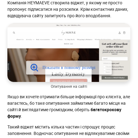
Компанія HEYMAEVE створила віджет, у якому не просто
пропонує підписатися на розсилки. Крім контактних даних,
відвідувача сайту запитують про його вподобання.
Опитування на сайті
Якщо ви хочете отримати більше інформації про клієнта, але
вагаєтесь, бо таке опитування займатиме багато місця на
сайті й виглядатиме громіздким, оберіть
багатокрокову
форму
.
Такий віджет містить кілька частин і спрощує процес
заповнення. Водночас опитування не відлякуватиме своїми