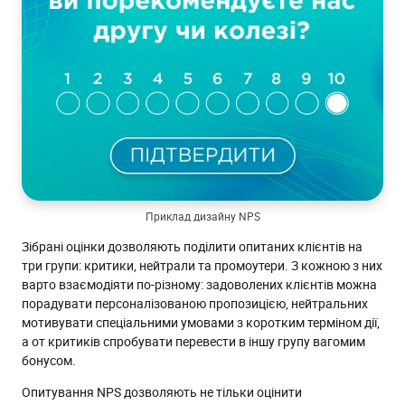
Приклад дизайну NPS
Зібрані оцінки дозволяють поділити опитаних клієнтів на
три групи: критики, нейтрали та промоутери. З кожною з них
варто взаємодіяти по-різному: задоволених клієнтів можна
порадувати персоналізованою пропозицією, нейтральних
мотивувати спеціальними умовами з коротким терміном дії,
а от критиків спробувати перевести в іншу групу вагомим
бонусом.
Опитування NPS дозволяють не тільки оцінити