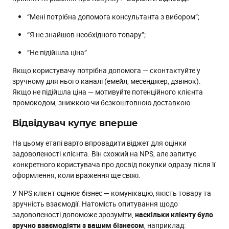
“Мені потрібна допомога консультанта з вибором”;
“Я не знайшов необхідного товару”;
“Не підійшла ціна”.
Якщо користувачу потрібна допомога — сконтактуйте у
зручному для нього каналі (емейл, месенджер, дзвінок).
Якщо не підійшла ціна — мотивуйте потенційного клієнта
промокодом, знижкою чи безкоштовною доставкою.
Відвідувач купує вперше
На цьому етапі варто впровадити віджет для оцінки
задоволеності клієнта. Він схожий на NPS, але запитує
конкретного користувача про досвід покупки одразу після її
оформлення, коли враження ще свіжі.
У NPS клієнт оцінює бізнес — комунікацію, якість товару та
зручність взаємодії. Натомість опитування щодо
задоволеності допоможе зрозуміти,
наскільки клієнту було
зручно взаємодіяти з вашим бізнесом
, наприклад: