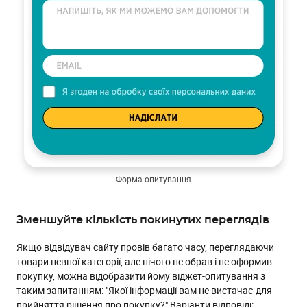
Форма опитування
Зменшуйте кількість покинутих переглядів
Якщо відвідувач сайту провів багато часу, переглядаючи
товари певної категорії, але нічого не обрав і не оформив
покупку, можна відобразити йому віджет-опитування з
таким запитанням: "Якої інформації вам не вистачає для
прийняття рішення про покупку?" Варіанти відповіді: