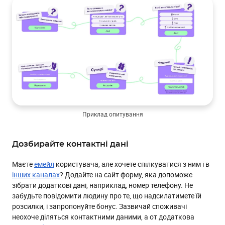
Приклад опитування
Дозбирайте контактні дані
Маєте
емейл
користувача, але хочете спілкуватися з ним і в
інших каналах
? Додайте на сайт форму, яка допоможе
зібрати додаткові дані, наприклад, номер телефону. Не
забудьте повідомити людину про те, що надсилатимете їй
розсилки, і запропонуйте бонус. Зазвичай споживачі
неохоче діляться контактними даними, а от додаткова