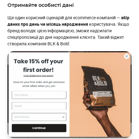
Отримайте особисті дані
Ще один корисний сценарій для ecommerce-компаній —
збір
даних про день чи місяць народження
користувача. Якщо
бренд володіє цією інформацією, зможе надсилати
спецпропозиції до дня народження клієнта. Такий віджет
створила компанія BLK & Bold: