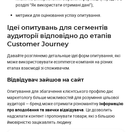
розділі “Як використати отримані дані”);
метрики для оцінювання успіху опитування.
Ідеї опитувань для сегментів
аудиторії відповідно до етапів
Customer Journey
Давайте розглянемо детальніше ідеї форм опитування, які
може використовувати ecommerce-компанія на різних
етапах взаємодії зі споживачем.
Відвідувач зайшов на сайт
Опитування для збагачення клієнтського профілю дає
маркетологу більше можливостей для розуміння цільової
аудиторії — бренд може отримати різноманітну
інформацію
про вподобання та звички відвідувача
. Це дозволить
надсилати контент і пропонувати товари, які з більшою
ймовірністю зацікавлять людину.