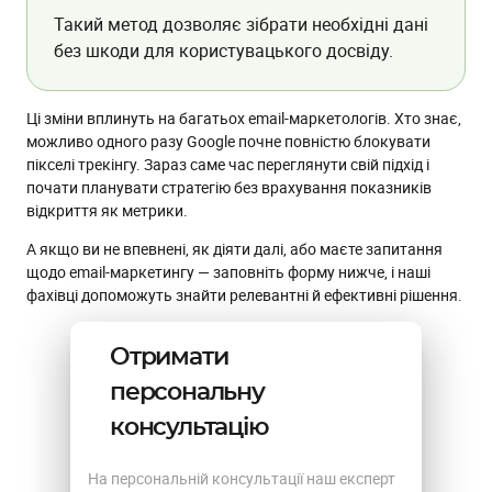
Такий метод дозволяє зібрати необхідні дані
без шкоди для користувацького досвіду.
Ці зміни вплинуть на багатьох email-маркетологів. Хто знає,
можливо одного разу Google почне повністю блокувати
пікселі трекінгу. Зараз саме час переглянути свій підхід і
почати планувати стратегію без врахування показників
відкриття як метрики.
А якщо ви не впевнені, як діяти далі, або маєте запитання
щодо email-маркетингу — заповніть форму нижче, і наші
фахівці допоможуть знайти релевантні й ефективні рішення.
Отримати
персональну
консультацію
На персональній консультації наш експерт