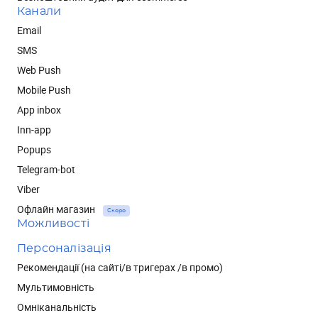
Канали
Email
SMS
Web Push
Mobile Push
App inbox
Inn-app
Popups
Telegram-bot
Viber
Офлайн магазин
Скоро
Можливості
Персоналізація
Рекомендації (на сайті/в тригерах /в промо)
Мультимовність
Омніканальність