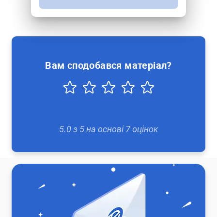
Вам сподобався матеріал?
5.0
з
5
на основі
7
оцінок