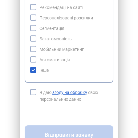
Рекомендації на сайті
Персоналізовані розсилки
Сегментація
Багатомовність
Мобільний маркетинг
Автоматизація
Інше
Я даю
згоду на обробку
своїх
персональних даних
Відправити заявку