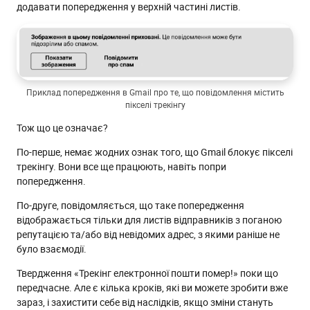
додавати попередження у верхній частині листів.
Приклад попередження в Gmail про те, що повідомлення містить
пікселі трекінгу
Тож що це означає?
По-перше, немає жодних ознак того, що Gmail блокує пікселі
трекінгу. Вони все ще працюють, навіть попри
попередження.
По-друге, повідомляється, що таке попередження
відображається тільки для листів відправників з поганою
репутацією та/або від невідомих адрес, з якими раніше не
було взаємодії.
Твердження «Трекінг електронної пошти помер!» поки що
передчасне. Але є кілька кроків, які ви можете зробити вже
зараз, і захистити себе від наслідків, якщо зміни стануть