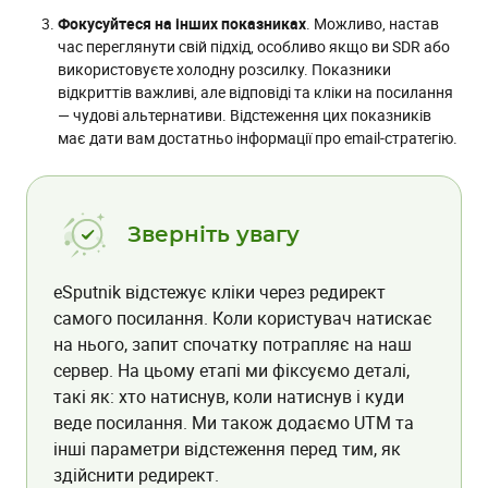
Фокусуйтеся на інших показниках
. Можливо, настав
час переглянути свій підхід, особливо якщо ви SDR або
використовуєте холодну розсилку. Показники
відкриттів важливі, але відповіді та кліки на посилання
— чудові альтернативи. Відстеження цих показників
має дати вам достатньо інформації про email-стратегію.
Зверніть увагу
eSputnik відстежує кліки через редирект
самого посилання. Коли користувач натискає
на нього, запит спочатку потрапляє на наш
сервер. На цьому етапі ми фіксуємо деталі,
такі як: хто натиснув, коли натиснув і куди
веде посилання. Ми також додаємо UTM та
інші параметри відстеження перед тим, як
здійснити редирект.