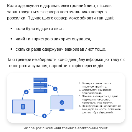
Коли одержувач відкриває електронний лист, піксель
завантажується з сервера постачальника послуг з
розсилки. Під час цього сервер може збирати такі дані:
коли було відкрито лист;
який тип пристрою використовувався;
скільки разів одержувач відкривав лист тощо.
Такі трекери не збирають конфіденційну інформацію, таку як
точне розташування, паролі чи історія переглядів.
Як працює піксельний трекінг в електронній пошті