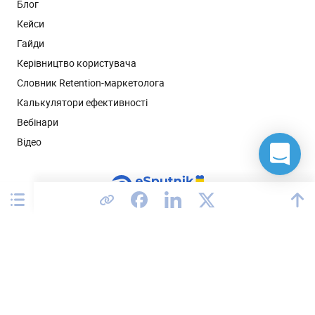
Блог
Кейси
Гайди
Керівництво користувача
Словник Retention-маркетолога
Калькулятори ефективності
Вебінари
Відео
Сполучені Штати