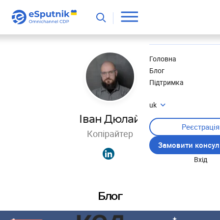
Корисне
Новини
Головна
Блог
Підтримка
uk
Іван Дюлай
Реєстрація
Копірайтер
Замовити консул
Вхід
Блог