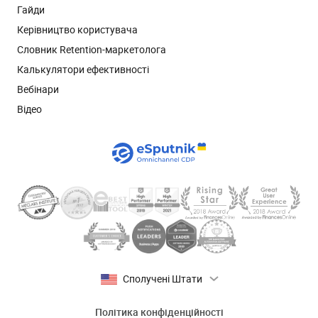
Гайди
Керівництво користувача
Словник Retention-маркетолога
Калькулятори ефективності
Вебінари
Відео
Сполучені Штати
Політика конфіденційності