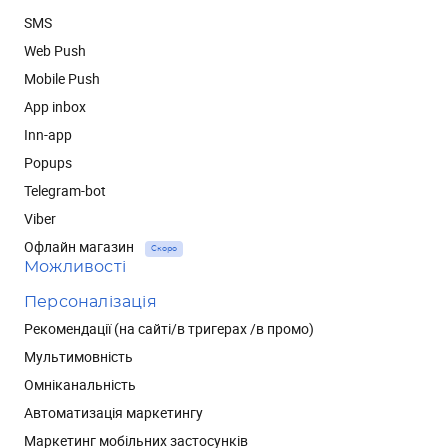
SMS
Web Push
Mobile Push
App inbox
Inn-app
Popups
Telegram-bot
Viber
Офлайн магазин
Скоро
Можливості
Персоналізація
Рекомендації (на сайті/в тригерах /в промо)
Мультимовність
Омніканальність
Автоматизація маркетингу
Маркетинг мобільних застосунків