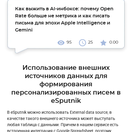
Как выжить в AI-инбоксе: почему Open
Rate больше не метрика и как писать
письма для эпохи Apple Intelligence и
Gemini
95
25
0.00
Использование внешних
источников данных для
формирования
персонализированных писем в
eSputnik
В eSputnik можно использовать External data source, в
качестве такого внешнего источника может выступать
любая таблица с данными. Причем в нашем сервисе есть
встроенная интеграция с Google Spreadsheet, поэтому