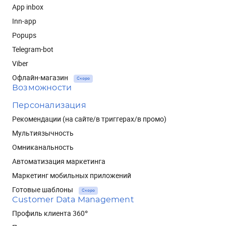
App inbox
Inn-app
Popups
Telegram-bot
Viber
Офлайн-магазин
Скоро
Возможности
Персонализация
Рекомендации (на сайте/в триггерах/в промо)
Мультиязычность
Омниканальность
Автоматизация маркетинга
Маркетинг мобильных приложений
Готовые шаблоны
Скоро
Customer Data Management
Профиль клиента 360°