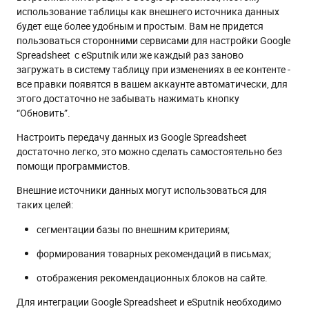
использование таблицы как внешнего источника данных
будет еще более удобным и простым. Вам не придется
пользоваться сторонними сервисами для настройки Google
Spreadsheet с еSputnik или же каждый раз заново
загружать в систему таблицу при изменениях в ее контенте -
все правки появятся в вашем аккаунте автоматически, для
этого достаточно не забывать нажимать кнопку
“Обновить”.
Настроить передачу данных из Google Spreadsheet
достаточно легко, это можно сделать самостоятельно без
помощи программистов.
Внешние источники данных могут использоваться для
таких целей:
сегментации базы по внешним критериям;
формирования товарных рекомендаций в письмах;
отображения рекомендационных блоков на сайте.
Для интеграции Google Spreadsheet и eSputnik необходимо