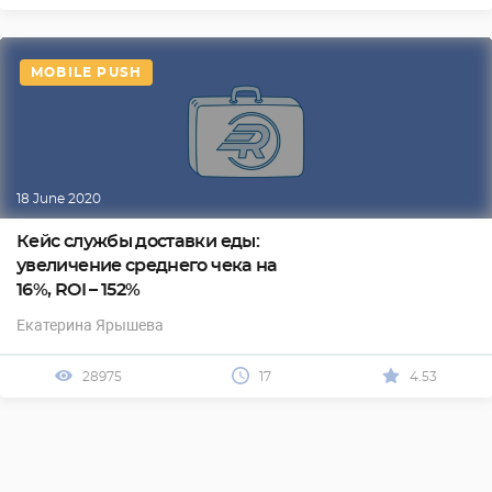
MOBILE PUSH
18 June 2020
Кейс службы доставки еды:
увеличение среднего чека на
16%, ROI – 152%
Екатерина Ярышева
28975
17
4.53