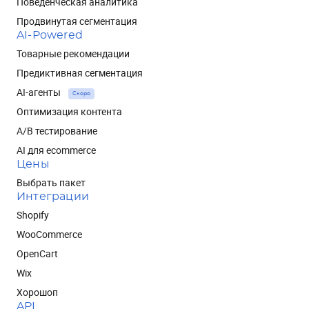
Поведенческая аналитика
Продвинутая сегментация
AI-Powered
Товарные рекомендации
Предиктивная сегментация
AI-агенты
Скоро
Оптимизация контента
A/B тестирование
AI для ecommerce
Цены
Выбрать пакет
Интеграции
Shopify
WooCommerce
OpenCart
Wix
Хорошоп
API