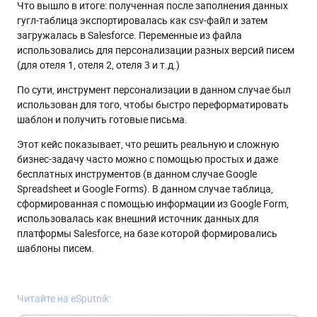
Что вышло в итоге: полученная после заполнения данных
гугл-таблица экспортировалась как csv-файл и затем
загружалась в Salesforce. Переменные из файла
использовались для персонализации разных версий писем
(для отеля 1, отеля 2, отеля 3 и т.д.)
По сути, инструмент персонализации в данном случае был
использован для того, чтобы быстро переформатировать
шаблон и получить готовые письма.
Этот кейс показывает, что решить реальную и сложную
бизнес-задачу часто можно с помощью простых и даже
бесплатных инструментов (в данном случае Google
Spreadsheet и Google Forms). В данном случае таблица,
сформированная с помощью информации из Google Form,
использовалась как внешний источник данных для
платформы Salesforce, на базе которой формировались
шаблоны писем.
Читайте на eSputnik: