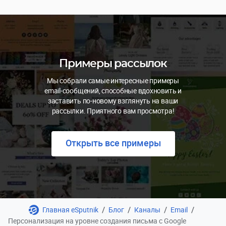
Примеры рассылок
Мы собрали самые интересные примеры
email-сообщений, способные вдохновить и
заставить по-новому взглянуть на ваши
рассылки. Приятного вам просмотра!
Открыть все примеры
/
/
/
/
Главная eSputnik
Блог
Каналы
Email
Персонализация на уровне создания письма с Google