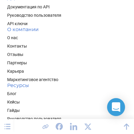
Документация по API
Руководство пользователя
API ключи
О компании
О нас
Контакты
Отзывы
Партнеры
Карьера
Маркетинговое агентство
Ресурсы
Блог
Кейсы
Гайды
Руководство пользователя
Словарь Retention-маркетолога