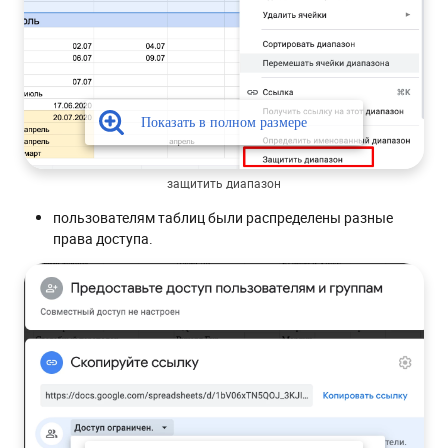
защитить диапазон
пользователям таблиц были распределены разные
права доступа.