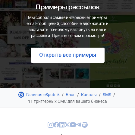
Примеры рассылок
Мы собрали самые интересные примеры
email-сообщений, способные вдохновить и
заставить по-новому взглянуть на ваши
рассылки. Приятного вам просмотра!
Открыть все примеры
/
/
/
/
Главная eSputnik
Блог
Каналы
SMS
11 триггерных СМС для вашего бизнеса