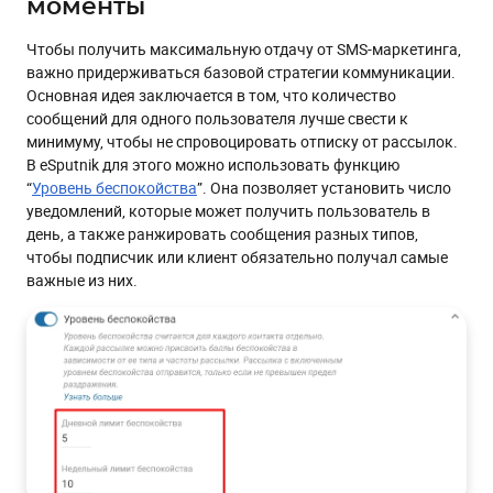
моменты
Чтобы получить максимальную отдачу от SMS-маркетинга,
важно придерживаться базовой стратегии коммуникации.
Основная идея заключается в том, что количество
сообщений для одного пользователя лучше свести к
минимуму, чтобы не спровоцировать отписку от рассылок.
В eSputnik для этого можно использовать функцию
“
Уровень беспокойства
”. Она позволяет установить число
уведомлений, которые может получить пользователь в
день, а также ранжировать сообщения разных типов,
чтобы подписчик или клиент обязательно получал самые
важные из них.