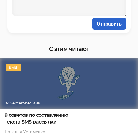
Отправить
С этим читают
SMS
04 September 2018
9 советов по составлению
текста SMS рассылки
Наталья Устименко