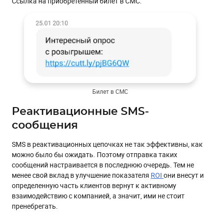
Ссылка на приобретенный билет в СМС:
Билет в СМС
Реактивационные SMS-
сообщения
SMS в реактивационных цепочках не так эффективны, как
можно было бы ожидать. Поэтому отправка таких
сообщений настраивается в последнюю очередь. Тем не
менее свой вклад в улучшение показателя
ROI
они внесут и
определенную часть клиентов вернут к активному
взаимодействию с компанией, а значит, ими не стоит
пренебрегать.