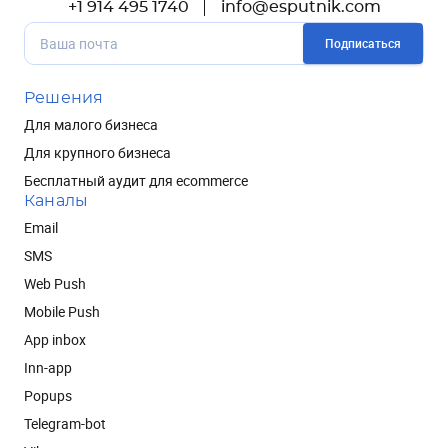
+1 914 495 1740
info@esputnik.com
Подписаться
Решения
Для малого бизнеса
Для крупного бизнеса
Бесплатный аудит для ecommerce
Каналы
Email
SMS
Web Push
Mobile Push
App inbox
Inn-app
Popups
Telegram-bot