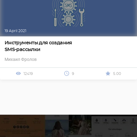
19 April 2021
Инструменты для создания
SMS-рассылки
Михаил Фролов
12419
9
5.00