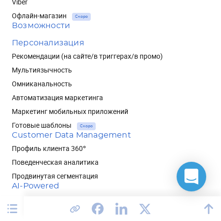
Viber
Офлайн-магазин
Скоро
Возможности
Персонализация
Рекомендации (на сайте/в триггерах/в промо)
Мультиязычность
Омниканальность
Автоматизация маркетинга
Маркетинг мобильных приложений
Готовые шаблоны
Скоро
Customer Data Management
Профиль клиента 360°
Поведенческая аналитика
Продвинутая сегментация
AI-Powered
Товарные рекомендации
Предиктивная сегментация