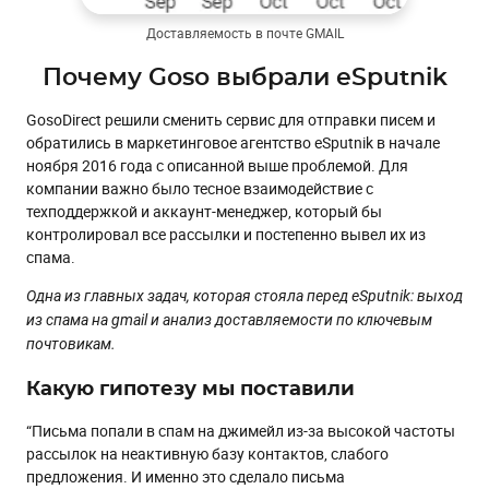
Доставляемость в почте GMAIL
Почему Goso выбрали eSputnik
GosoDirect решили сменить сервис для отправки писем и
обратились в маркетинговое агентство eSputnik в начале
ноября 2016 года с описанной выше проблемой. Для
компании важно было тесное взаимодействие с
техподдержкой и аккаунт-менеджер, который бы
контролировал все рассылки и постепенно вывел их из
спама.
Одна из главных задач, которая стояла перед eSputnik: выход
из спама на gmail и анализ доставляемости по ключевым
почтовикам.
Какую гипотезу мы поставили
“Письма попали в спам на джимейл из-за высокой частоты
рассылок на неактивную базу контактов, слабого
предложения. И именно это сделало письма