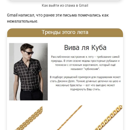
Как выйти из спама в Gmail
Gmail написал, что ранее эти письма помечались как
нежелательные.