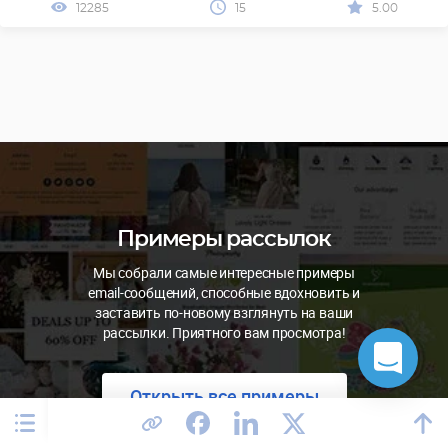
12285
15
5.00
Примеры рассылок
Мы собрали самые интересные примеры
email-сообщений, способные вдохновить и
заставить по-новому взглянуть на ваши
рассылки. Приятного вам просмотра!
Открыть все примеры