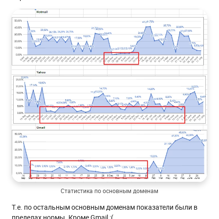
Статистика по основным доменам
Т.е. по остальным основным доменам показатели были в
пределах нормы. Кроме Gmail :(