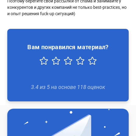
Поэтому берегите свои рассылки от спама и занимайте у
конкурентов и других компаний не только best-practices, но
и опыт решения fuck-up ситуаций)
Вам понравился материал?
3.4
из
5
на основе
118
оценок