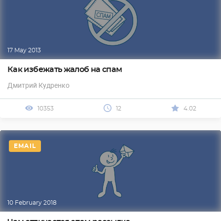
17 May 2013
Как избежать жалоб на спам
Дмитрий Кудренко
10353
12
4.02
EMAIL
10 February 2018