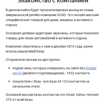
Знакомство с компанией
В данном кейсе будет проанализирован выход из спама
американской ритейл-компании GOSO. Это онлайн-магазин
специфических товаров для дома, машины и активного
отдыха.
Основная целевая аудитория: мужчины, которые покупают
товары для своих автомобилей и активного отдыха.
Компания обратилась к нам в декабре 2016 года, ранее
использовали MailChimp.
Отправляли письма на две группы:
подписчики, которые собирались на сайте без
Double-
opt-In
(двойного подтверждения) - 1652 контакта
покупатели с Ebay - вся база 54 153 контактов на
начальном этапе.
Основной массив базы контактов это Gmail, Yahoo, Hotmail -
37% от всей базы.