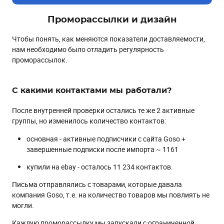
Проморассылки и дизайн
Чтобы понять, как меняются показатели доставляемости,
нам необходимо было отладить регулярность
проморассылок.
С какими контактами мы работали?
После внутренней проверки остались те же 2 активные
группы, но изменилось количество контактов:
основная - активные подписчики с сайта Goso +
завершенные подписки после импорта ~ 1161
купили на ebay - осталось 11 234 контактов.
Письма отправлялись с товарами, которые давала
компания Goso, т.е. на количество товаров мы повлиять не
могли.
Каждую проморассылку мы запускали с ограниченной