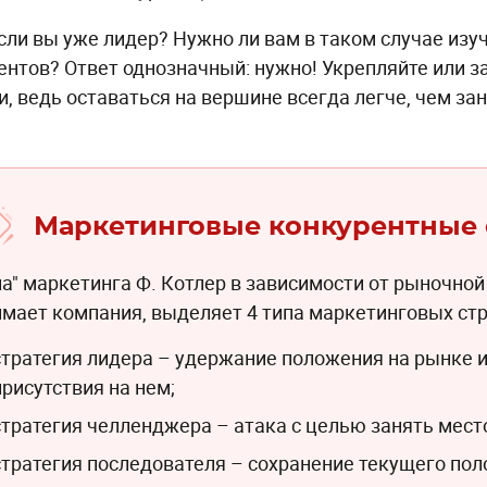
если вы уже лидер? Нужно ли вам в таком случае изу
ентов? Ответ однозначный: нужно! Укрепляйте или 
и, ведь оставаться на вершине всегда легче, чем за
Маркетинговые конкурентные 
а" маркетинга Ф. Котлер в зависимости от рыночной
имает компания, выделяет 4 типа маркетинговых стр
стратегия лидера – удержание положения на рынке 
присутствия на нем;
стратегия челленджера – атака с целью занять мест
стратегия последователя – сохранение текущего по