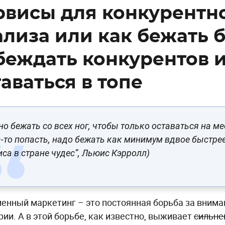
рвисы для конкурентн
ализа или как бежать 
беждать конкурентов 
аваться в топе
о бежать со всех ног, чтобы только оставаться на ме
-то попасть, надо бежать как минимум вдвое быстрее
иса в стране чудес”, Льюис Кэрролл)
енный маркетинг – это постоянная борьба за внима
рии. А в этой борьбе, как известно, выживает
сильн