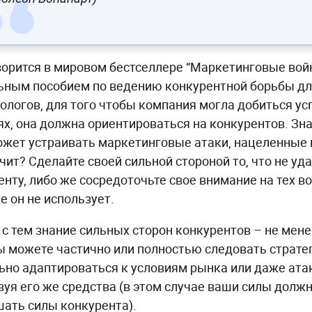
ворится в мировом бестселлере “Маркетинговые вой
ьным пособием по ведению конкурентной борьбы дл
ологов, для того чтобы компания могла добиться ус
ях, она должна ориентироваться на конкурентов. Зна
ожет устраивать маркетинговые атаки, нацеленные и
ачит? Сделайте своей сильной стороной то, что не у
енту, либо же сосредоточьте свое внимание на тех в
е он не использует.
 с тем знание сильных сторон конкурентов – не мене
ы можете частично или полностью следовать страте
ьно адаптироваться к условиям рынка или даже атак
зуя его же средства (в этом случае ваши силы должн
ать силы конкурента).