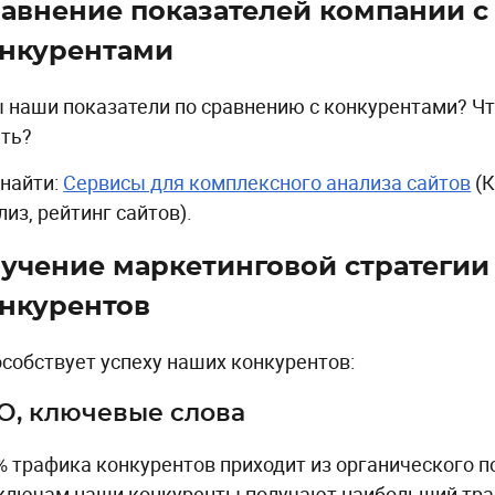
авнение показателей компании с
нкурентами
 наши показатели по сравнению с конкурентами? Ч
ть?
 найти:
Сервисы для комплексного анализа сайтов
(К
лиз, рейтинг сайтов).
учение маркетинговой стратегии
нкурентов
особствует успеху наших конкурентов:
O, ключевые слова
% трафика конкурентов приходит из органического п
ключам наши конкуренты получают наибольший тр