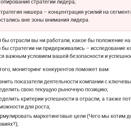
копирования стратегии лидера;
стратегия нишера – концентрация усилий на сегмент
остались вне зоны внимания лидера.
й бы отрасли вы ни работали, какое бы положение н
й бы стратегии ни придерживались – исследование 
ся важным условием вашей безопасности и успешно
того, мониторинг конкурентов поможет вам:
внить показатели деятельности компании с ключев
еделить свою текущую рыночную позицию;
еделить критерии успешности в отрасли, а также п
можности для роста;
рмулировать маркетинговые цели (Чего мы хотим д
овиях?);