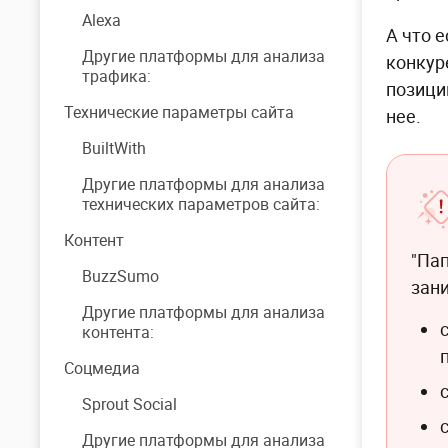
Alexa
А что 
Другие платформы для анализа
конкур
трафика:
позици
Технические параметры сайта
нее.
BuiltWith
Другие платформы для анализа
технических параметров сайта:
Контент
"Пап
BuzzSumo
зан
Другие платформы для анализа
контента:
Соцмедиа
Sprout Social
Другие платформы для анализа