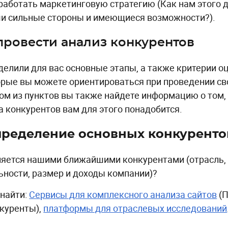
работать маркетинговую стратегию (Как нам этого д
и сильные стороны и имеющиеся возможности?).
провести анализ конкурентов
елили для вас основные этапы, а также критерии о
орые вы можете ориентироваться при проведении св
ом из пунктов вы также найдете информацию о том,
а конкурентов вам для этого понадобится.
ределение основных конкуренто
ляется нашими ближайшими конкурентами (отрасль,
ьности, размер и доходы компании)?
 найти:
Сервисы для комплексного анализа сайтов
(П
куренты),
платформы для отраслевых исследований