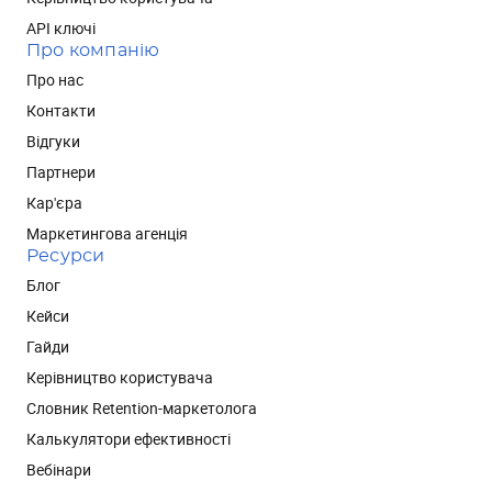
API ключі
Про компанію
Про нас
Контакти
Відгуки
Партнери
Кар'єра
Маркетингова агенція
Ресурси
Блог
Кейси
Гайди
Керівництво користувача
Словник Retention-маркетолога
Калькулятори ефективності
Вебінари