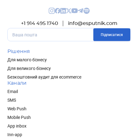
+1 914 495 1740
info@esputnik.com
Підписатися
Рішення
Для малого бізнесу
Для великого бізнесу
Безкоштовний аудит для ecommerce
Канали
Email
SMS
Web Push
Mobile Push
App inbox
Inn-app