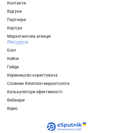
Контакти
Відгуки
Партнери
Кар'єра
Маркетингова агенція
Ресурси
Блог
Кейси
Гайди
Керівництво користувача
Словник Retention-маркетолога
Калькулятори ефективності
Вебінари
Відео