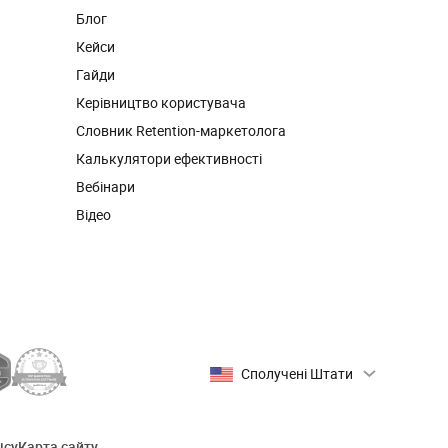
Блог
Кейси
Гайди
Керівництво користувача
Словник Retention-маркетолога
Калькулятори ефективності
Вебінари
Відео
Сполучені Штати
ісу
Карта сайту