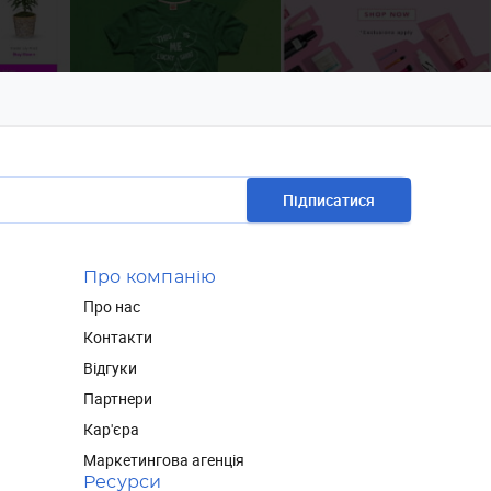
Підписатися
Про компанію
Про нас
Контакти
Відгуки
Партнери
Кар'єра
Маркетингова агенція
Ресурси