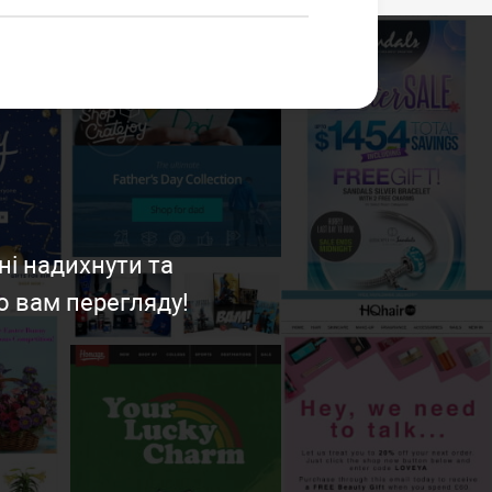
ні надихнути та
о вам перегляду!