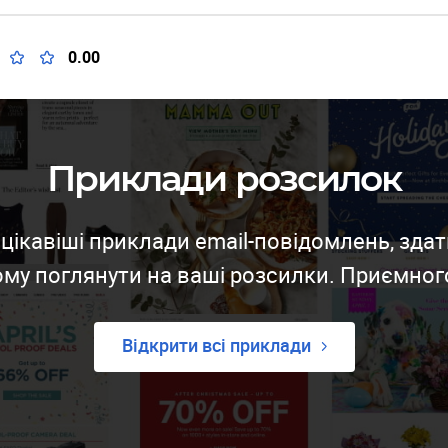
0.00
Приклади розсилок
цікавіші приклади email-повідомлень, здат
му поглянути на ваші розсилки. Приємног
Відкрити всі приклади