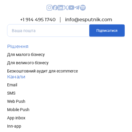
+1 914 495 1740
info@esputnik.com
Підписатися
Рішення
Для малого бізнесу
Для великого бізнесу
Безкоштовний аудит для ecommerce
Канали
Email
SMS
Web Push
Mobile Push
App inbox
Inn-app