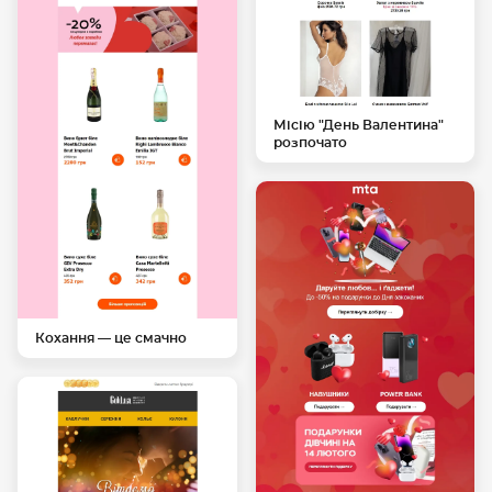
Місію "День Валентина"
розпочато
Кохання — це смачно