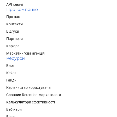
API ключі
Про компанію
Про нас
Контакти
Відгуки
Партнери
Кар'єра
Маркетингова агенція
Ресурси
Блог
Кейси
Гайди
Керівництво користувача
Словник Retention-маркетолога
Калькулятори ефективності
Вебінари
Відео