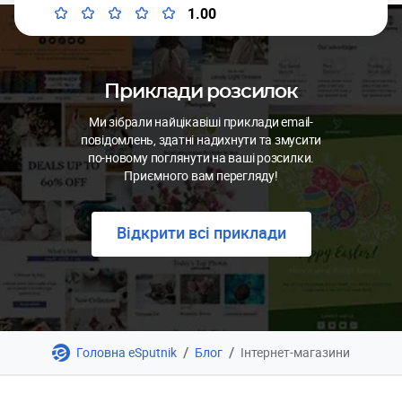
1.00
Приклади розсилок
Ми зібрали найцікавіші приклади email-
повідомлень, здатні надихнути та змусити
по-новому поглянути на ваші розсилки.
Приємного вам перегляду!
Відкрити всі приклади
/
/
Головна eSputnik
Блог
Інтернет-магазини