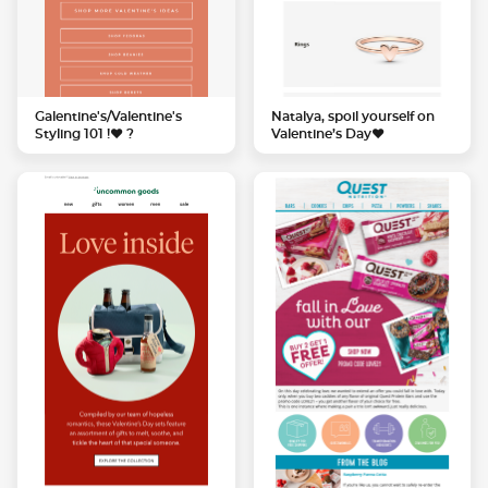
Galentine's/Valentine's
Natalya, spoil yourself on
Styling 101 !❤️ ?
Valentine’s Day❤️