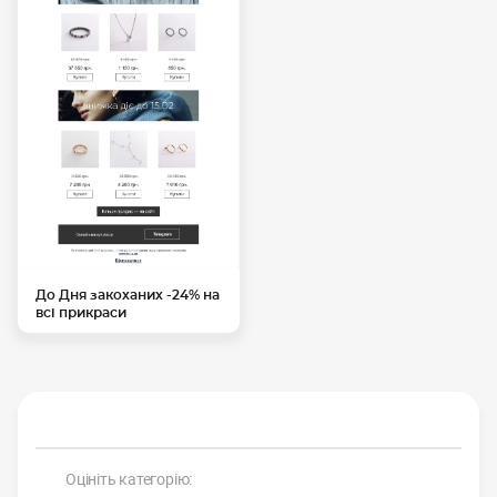
До Дня закоханих -24% на
всі прикраси
Оцініть категорію: