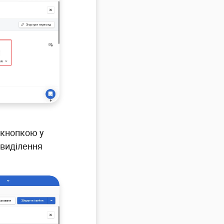
 кнопкою у
 виділення