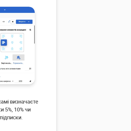
самі визначаєте
ки 5%, 10% чи
підписки.