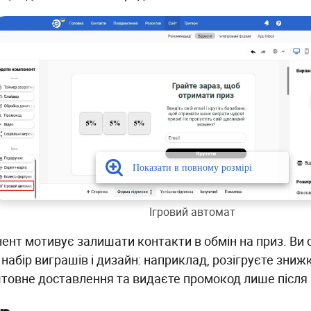
Ігровий автомат
ент мотивує залишати контакти в обмін на приз. Ви 
 набір виграшів і дизайн: наприклад, розігруєте зниж
товне доставлення та видаєте промокод лише після 