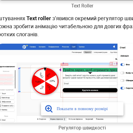
Text Roller
штуваннях
Text roller
з’явився окремий регулятор шви
ожна зробити анімацію читабельною для довгих фра
отких слоганів.
Регулятор швидкості