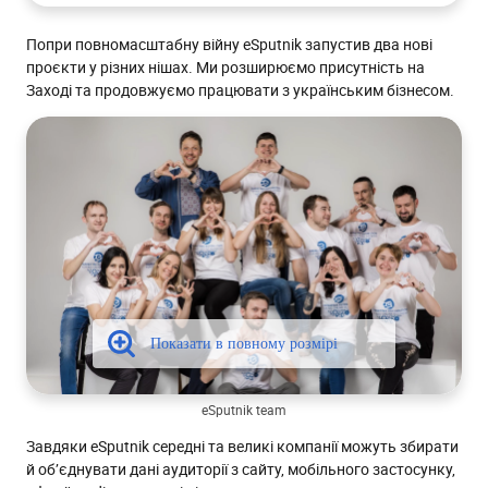
Попри повномасштабну війну eSputnik запустив два нові
проєкти у різних нішах. Ми розширюємо присутність на
Заході та продовжуємо працювати з українським бізнесом.
eSputnik team
Завдяки eSputnik середні та великі компанії можуть збирати
й об’єднувати дані аудиторії з сайту, мобільного застосунку,