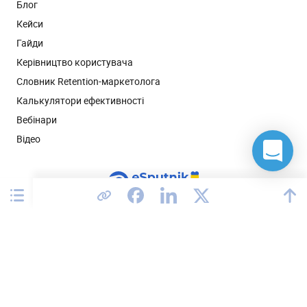
Блог
Кейси
Гайди
Керівництво користувача
Словник Retention-маркетолога
Калькулятори ефективності
Вебінари
Відео
Сполучені Штати