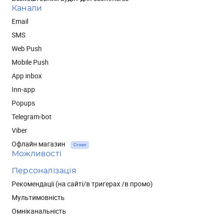
Канали
Email
SMS
Web Push
Mobile Push
App inbox
Inn-app
Popups
Telegram-bot
Viber
Офлайн магазин
Скоро
Можливості
Персоналізація
Рекомендації (на сайті/в тригерах /в промо)
Мультимовність
Омніканальність