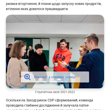
ризики вторгнення, й плани щодо запуску нових продуктів,
втілення яких довелося пришвидшити.
Стратегічна сесія 2021-2022
Оскільки на Заході ринок CDP сформований, команда
проводила глибинні дослідження й залучала native-