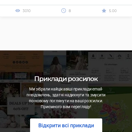
3010
8
5.00
Приклади розсилок
Ми зібрали найцікавіші приклади email-
повідомлень, здатні надихнути та змусити
по-новому поглянути на ваші розсилки.
Приємного вам перегляду!
Відкрити всі приклади