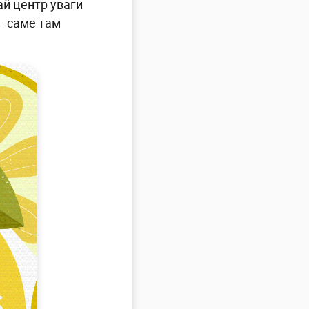
ай центр уваги
— саме там