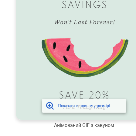
Анімований GIF з кавуном