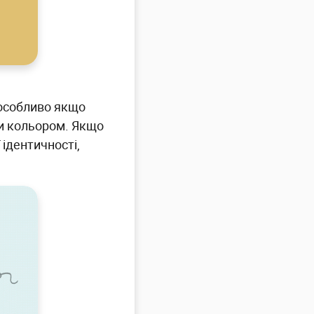
особливо якщо
ти кольором. Якщо
 ідентичності,