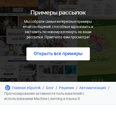
Примеры рассылок
Мы собрали самые интересные примеры
email-сообщений, способные вдохновить и
заставить по-новому взглянуть на ваши
рассылки. Приятного вам просмотра!
Открыть все примеры
/
/
/
/
Главная eSputnik
Блог
Решения
Автоматизация
Прогнозирование активности пользователей с
использованием Machine Learning и языка R