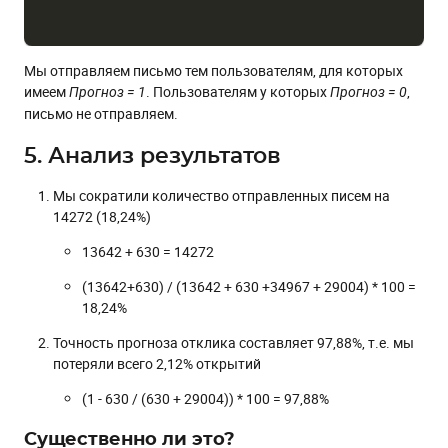
Мы отправляем письмо тем пользователям, для которых
имеем
. Пользователям у которых
,
Прогноз = 1
Прогноз = 0
письмо не отправляем.
5. Анализ результатов
Мы сократили количество отправленных писем на
14272 (18,24%)
13642
+ 630 = 14272
(13642+630) / (13642 + 630 +34967 + 29004) * 100 =
18,24%
Точность прогноза отклика составляет 97,88%, т.е. мы
потеряли всего 2,12% открытий
(1 - 630 / (630 + 29004)) * 100 = 97,88%
Существенно ли это?