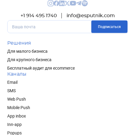
+1 914 495 1740
info@esputnik.com
Подписаться
Решения
Для малого бизнеса
Для крупного бизнеса
Бесплатный аудит для ecommerce
Каналы
Email
SMS
Web Push
Mobile Push
App inbox
Inn-app
Popups