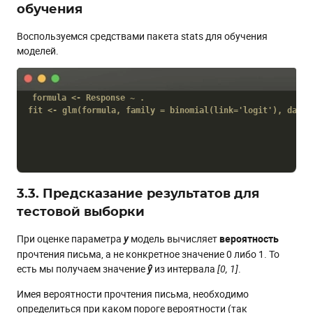
обучения
Воспользуемся средствами пакета stats для обучения
моделей.
formula <- Response ~ .

fit <- glm(formula, family = binomial(link='logit'), data 
3.3. Предсказание результатов для
тестовой выборки
При оценке параметра
модель вычисляет
вероятность
y
прочтения письма, а не конкретное значение 0 либо 1. То
есть мы получаем значение
из интервала
.
ŷ
[0, 1]
Имея вероятности прочтения письма, необходимо
определиться при каком пороге вероятности (так