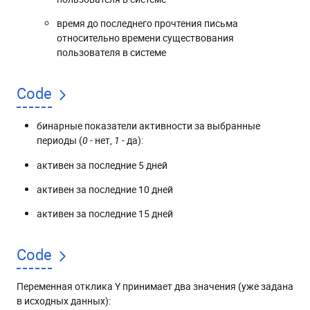
время до последнего прочтения письма
относительно времени существования
пользователя в системе
Code
бинарные показатели активности за выбранные
периоды (
- нет,
- да):
0
1
активен за последние 5 дней
активен за последние 10 дней
активен за последние 15 дней
Code
Переменная отклика Y принимает два значения (уже задана
в исходных данных):