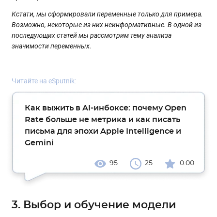
Кстати, мы сформировали переменные только для примера.
Возможно, некоторые из них неинформативные. В одной из
последующих статей мы рассмотрим тему анализа
значимости переменных.
Читайте на eSputnik:
Как выжить в AI-инбоксе: почему Open
Rate больше не метрика и как писать
письма для эпохи Apple Intelligence и
Gemini
95
25
0.00
3. Выбор и обучение модели