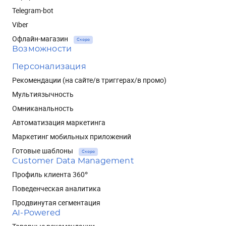
Telegram-bot
Viber
Офлайн-магазин
Скоро
Возможности
Персонализация
Рекомендации (на сайте/в триггерах/в промо)
Мультиязычность
Омниканальность
Автоматизация маркетинга
Маркетинг мобильных приложений
Готовые шаблоны
Скоро
Customer Data Management
Профиль клиента 360°
Поведенческая аналитика
Продвинутая сегментация
AI-Powered