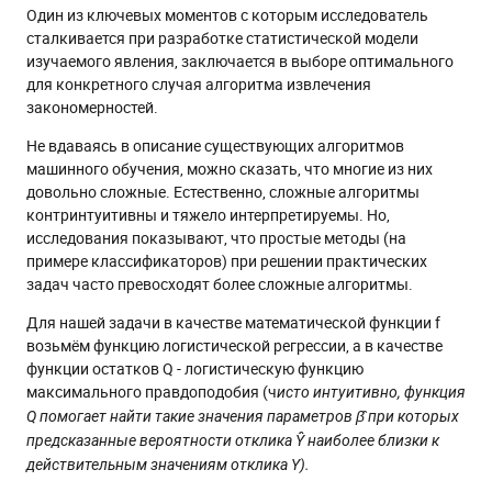
Один из ключевых моментов с которым исследователь
сталкивается при разработке статистической модели
изучаемого явления, заключается в выборе оптимального
для конкретного случая алгоритма извлечения
закономерностей.
Не вдаваясь в описание существующих алгоритмов
машинного обучения, можно сказать, что многие из них
довольно сложные. Естественно, сложные алгоритмы
контринтуитивны и тяжело интерпретируемы. Но,
исследования показывают, что простые методы (на
примере классификаторов) при решении практических
задач часто превосходят более сложные алгоритмы.
Для нашей задачи в качестве математической функции f
возьмём функцию логистической регрессии, а в качестве
функции остатков Q - логистическую функцию
максимального правдоподобия (ч
исто интуитивно, функция
Q помогает найти такие значения параметров β̂ при которых
предсказанные вероятности отклика Ŷ наиболее близки к
действительным значениям отклика Y).