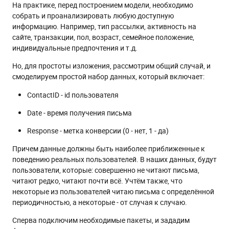
На практике, перед построением модели, необходимо
собрать и проанализировать любую доступную
информацию. Например, тип рассылки, активность на
сайте, транзакции, пол, возраст, семейное положение,
индивидуальные предпочтения и т.д.
Но, для простоты изложения, рассмотрим общий случай, и
смоделируем простой набор данных, который включает:
ContactID - id пользователя
Date - время получения письма
Response - метка конверсии (0 - нет, 1 - да)
Причем данные должны быть наиболее приближенные к
поведению реальных пользователей. В наших данных, будут
пользователи, которые: совершенно не читают письма,
читают редко, читают почти всё. Учтём также, что
некоторые из пользователей читаю письма с определённой
периодичностью, а некоторые - от случая к случаю.
Сперва подключим необходимые пакеты, и зададим