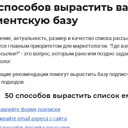
 способов вырастить в
иентскую базу
ение, актуальность, размер и качество списка рассы
тся главным приоритетом для маркетологов. “Где взя
ссылки?” - это вопрос, которым рано или поздно зад
олог.
щие рекомендации помогут вырастить базу подписч
 подходов.
50 способов вырастить список 
авляйте форму подписки
ирайте email адреса с сайта
глашайте друзей к рассылке