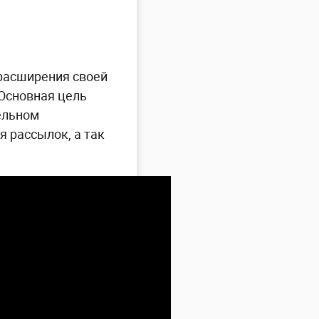
 расширения своей
 Основная цель
ельном
я рассылок, а так