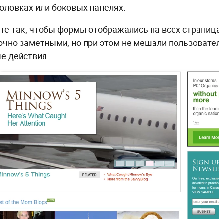
аголовках или боковых панелях.
те так, чтобы формы отображались на всех страниц
очно заметными, но при этом не мешали пользоват
е действия..