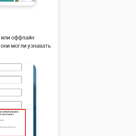
н или оффлайн
 они могли узнавать