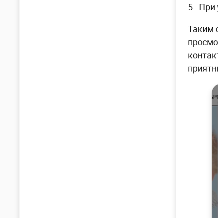
5. При 
Таким 
просмо
контак
приятн