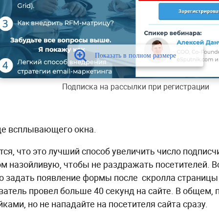
Подписка на рассылки при регистрации
иде всплывающего окна.
тся, что это лучший способ увеличить число подписч
м назойливую, чтобы не раздражать посетителей. В
о задать появление формы после скролла страницы 
ватель провел больше 40 секунд на сайте. В общем, 
йками, но не нападайте на посетителя сайта сразу.