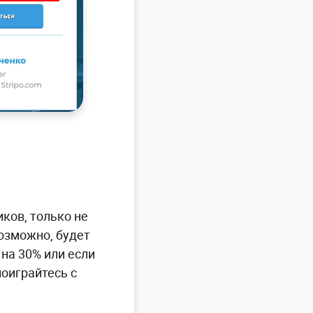
иков, только не
озможно, будет
на 30% или если
поиграйтесь с