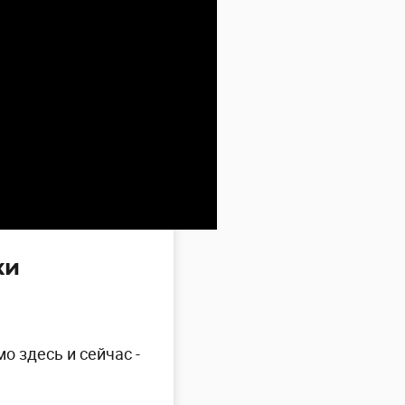
ки
о здесь и сейчас -