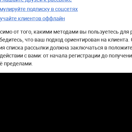
мулируйте подписку в соцсетях
учайте клиентов оффлайн
симо от того, какими методами вы пользуетесь для
убедитесь, что ваш подход ориентирован на клиента.
ия списка рассылки должна заключаться в положит
действии с вами: от начала регистрации до получени
её пределами.