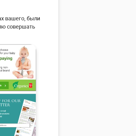
ах вашего, были
елю совершать