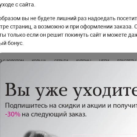
уходе с сайта.
образом вы не будете лишний раз надоедать посети
тре страниц, а возможно и при оформлении заказа. 
ты только если он решит покинуть сайт и можете д
ый бонус.