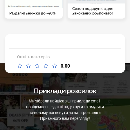
Сезон подарунків для
Різдвяні знижки до -40%
закоханих розпочато!
Оцініть категорію:
0.00
Приклади розсилок
Ми зібрали найцікавіші приклади email-
повідомлень, здатні надихнути та змусити
по-новому поглянути на ваші розсилки.
Приємного вам перегляду!