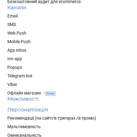
Безкоштовний аудит для ecommerce
Канали
Email
SMS
Web Push
Mobile Push
App inbox
Inn-app
Popups
Telegram-bot
Viber
Офлайн магазин
Скоро
Можливості
Персоналізація
Рекомендації (на сайті/в тригерах /в промо)
Мультимовність
Омніканальність