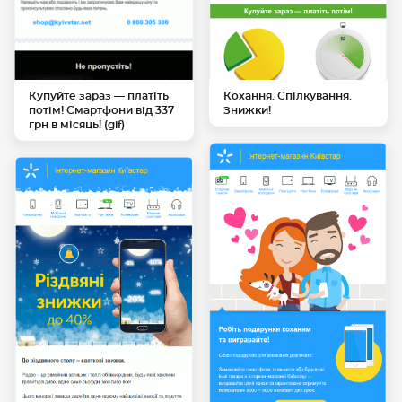
Купуйте зараз — платіть
Кохання. Спілкування.
потім! Смартфони від 337
Знижки!
грн в місяць! (gif)