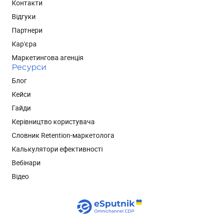
Контакти
Відгуки
Партнери
Кар'єра
Маркетингова агенція
Ресурси
Блог
Кейси
Гайди
Керівництво користувача
Словник Retention-маркетолога
Калькулятори ефективності
Вебінари
Відео