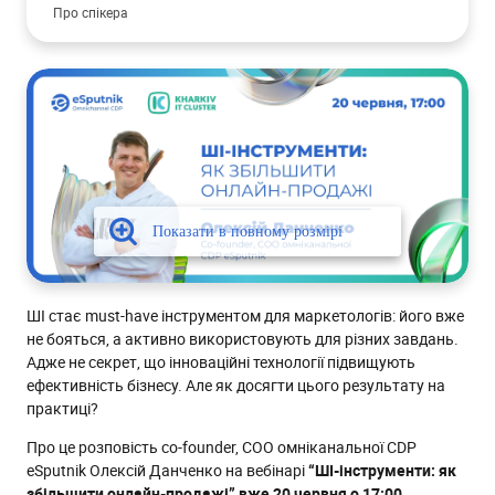
Про спікера
ШІ стає must-have інструментом для маркетологів: його вже
не бояться, а активно використовують для різних завдань.
Адже не секрет, що інноваційні технології підвищують
ефективність бізнесу. Але як досягти цього результату на
практиці?
Про це розповість co-founder, COO омніканальної CDP
eSputnik Олексій Данченко на вебінарі
“ШІ-інструменти: як
збільшити онлайн-продажі” вже 20 червня о 17:00
.