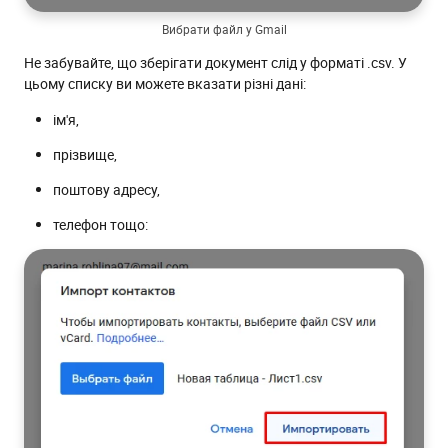
Вибрати файл у Gmail
Не забувайте, що зберігати документ слід у форматі .csv. У
цьому списку ви можете вказати різні дані:
ім'я,
прізвище,
поштову адресу,
телефон тощо: