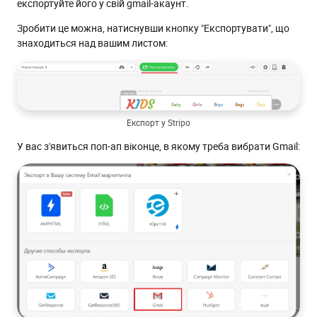
експортуйте його у свій gmail-акаунт.
Зробити це можна, натиснувши кнопку "Експортувати", що
знаходиться над вашим листом:
Експорт у Stripo
У вас з'явиться поп-ап віконце, в якому треба вибрати Gmail: