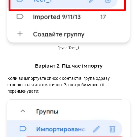
Група Тест_1
Варіант 2. Під час імпорту
Коли ви імпортуєте список контактів, група одразу
створюється автоматично. За потреби можна її
перейменувати: