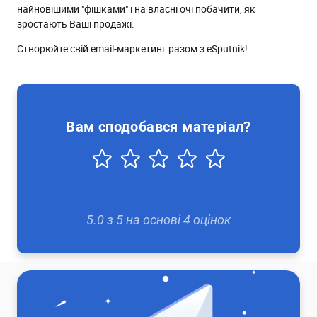
найновішими "фішками" і на власні очі побачити, як
зростають Ваші продажі.
Створюйте свій email-маркетинг разом з eSputnik!
Вам сподобався матеріал?
5.0
з
5
на основі
4
оцінок