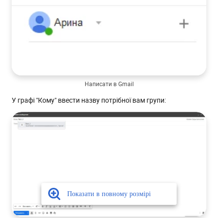
Написати в Gmail
У графі "Кому" ввести назву потрібної вам групи: