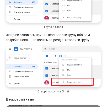
Група в Gmail
Якщо ви з якихось причин не створили групу або вам
потрібна нова, — натисніть на розділ "Створити групу":
Створити групу в Gmail
Даємо групі назву: