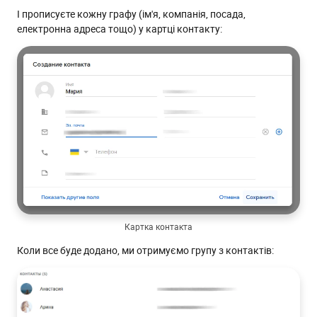
І прописуєте кожну графу (ім'я, компанія, посада,
електронна адреса тощо) у картці контакту:
Картка контакта
Коли все буде додано, ми отримуємо групу з контактів: