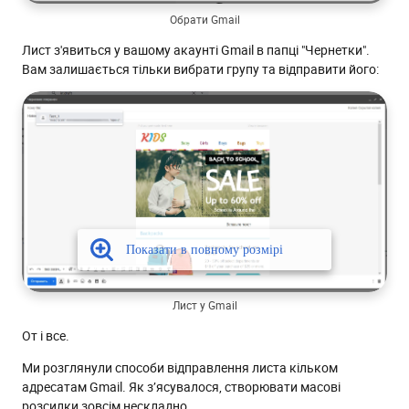
Обрати Gmail
Лист з'явиться у вашому акаунті Gmail в папці "Чернетки".
Вам залишається тільки вибрати групу та відправити його:
Лист у Gmail
От і все.
Ми розглянули способи відправлення листа кільком
адресатам Gmail. Як з’ясувалося, створювати масові
розсилки зовсім нескладно.