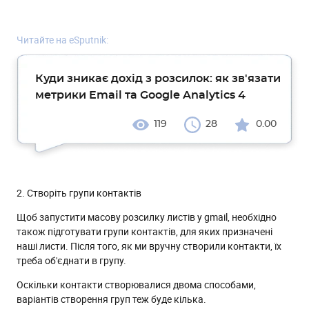
Читайте на eSputnik:
Куди зникає дохід з розсилок: як зв'язати
метрики Email та Google Analytics 4
119
28
0.00
2. Створіть групи контактів
Щоб запустити масову розсилку листів у gmail, необхідно
також підготувати групи контактів, для яких призначені
наші листи. Після того, як ми вручну створили контакти, їх
треба об'єднати в групу.
Оскільки контакти створювалися двома способами,
варіантів створення груп теж буде кілька.