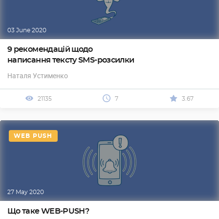
03 June 2020
9 рекомендацій щодо
написання тексту SMS-розсилки
Наталя Устименко
21135
7
3.67
WEB PUSH
27 May 2020
Що таке WEB-PUSH?