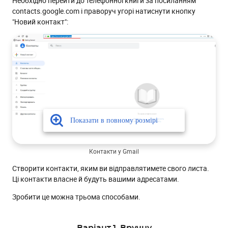
Необхідно перейти до телефонної книги за посиланням
contacts.google.com і праворуч угорі натиснути кнопку
"Новий контакт":
Контакти у Gmail
Створити контакти, яким ви відправлятимете свого листа.
Ці контакти власне й будуть вашими адресатами.
Зробити це можна трьома способами.