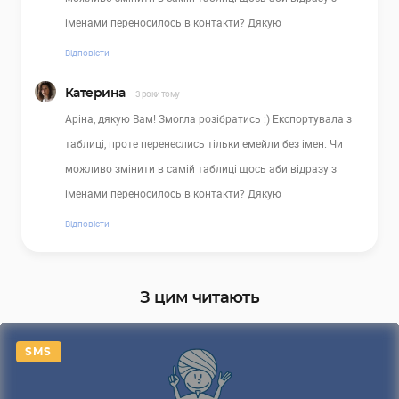
іменами переносилось в контакти? Дякую
Відповісти
Катерина
3 роки тому
Аріна, дякую Вам! Змогла розібратись :) Експортувала з
таблиці, проте перенеслись тільки емейли без імен. Чи
можливо змінити в самій таблиці щось аби відразу з
іменами переносилось в контакти? Дякую
Відповісти
З цим читають
SMS