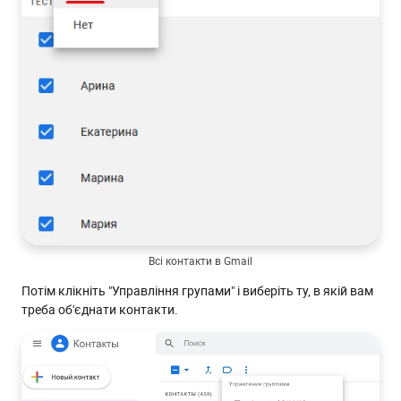
Всі контакти в Gmail
Потім клікніть "Управління групами" і виберіть ту, в якій вам
треба об'єднати контакти.