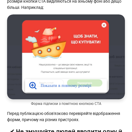
розміри кнопки СТА виділяються на їхньому фоні або дещо
більші. Наприклад:
Форма підписки з помітною кнопкою СТА
Перед публікацією обов'язково перевіряйте відображення
форми, причому на різних пристроях.
✔ Не змушуйте людей вводити одну й