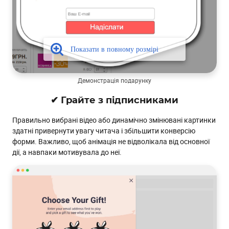
Демонстрація подарунку
✔ Грайте з підписниками
Правильно вибрані відео або динамічно змінювані картинки
здатні привернути увагу читача і збільшити конверсію
форми. Важливо, щоб анімація не відволікала від основної
дії, а навпаки мотивувала до неї.