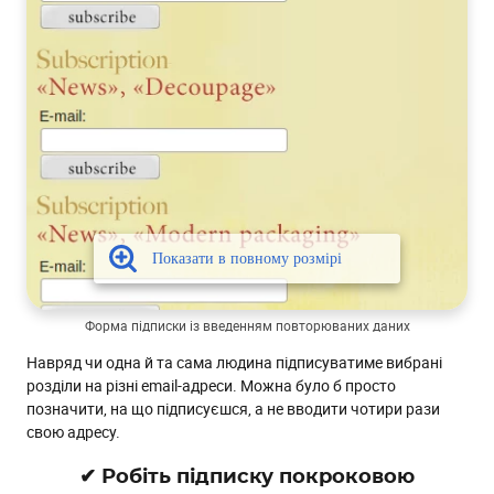
Форма підписки із введенням повторюваних даних
Навряд чи одна й та сама людина підписуватиме вибрані
розділи на різні email-адреси. Можна було б просто
позначити, на що підписуєшся, а не вводити чотири рази
свою адресу.
✔ Робіть підписку покроковою