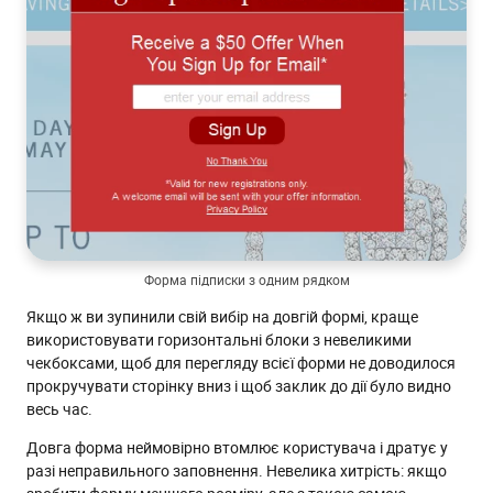
Форма підписки з одним рядком
Якщо ж ви зупинили свій вибір на довгій формі, краще
використовувати горизонтальні блоки з невеликими
чекбоксами, щоб для перегляду всієї форми не доводилося
прокручувати сторінку вниз і щоб заклик до дії було видно
весь час.
Довга форма неймовірно втомлює користувача і дратує у
разі неправильного заповнення. Невелика хитрість: якщо