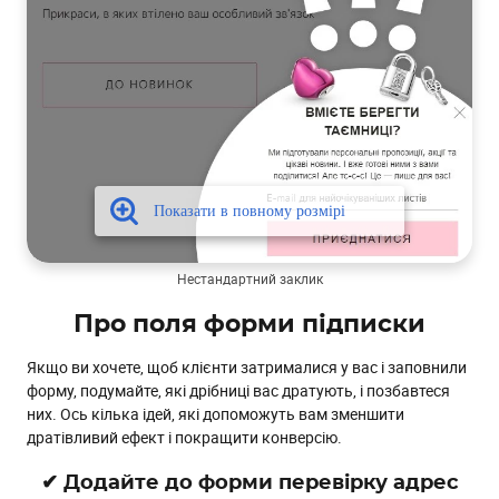
Нестандартний заклик
Про поля форми підписки
Якщо ви хочете, щоб клієнти затрималися у вас і заповнили
форму, подумайте, які дрібниці вас дратують, і позбавтеся
них. Ось кілька ідей, які допоможуть вам зменшити
дратівливий ефект і покращити конверсію.
✔ Додайте до форми перевірку адрес