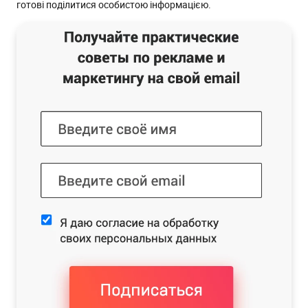
готові поділитися особистою інформацією.