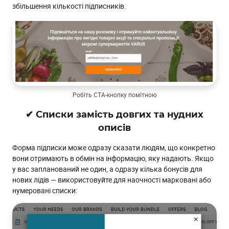
збільшення кількості підписників.
Робіть СТА-кнопку помітною
✔ Списки замість довгих та нудних
описів
Форма підписки може одразу сказати людям, що конкретно
вони отримають в обмін на інформацію, яку надають. Якщо
у вас запланований не один, а одразу кілька бонусів для
нових лідів — використовуйте для наочності марковані або
нумеровані списки: