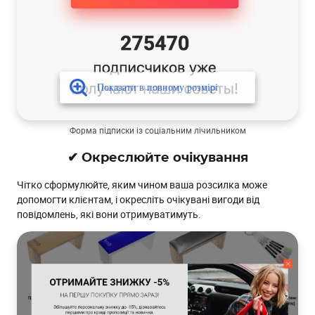
Форма підписки із соціальним лічильником
✔ Окреслюйте очікування
Чітко сформулюйте, яким чином ваша розсилка може
допомогти клієнтам, і окресліть очікувані вигоди від
повідомлень, які вони отримуватимуть.