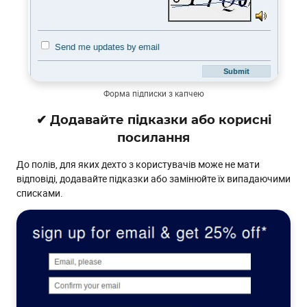
Форма підписки з капчею
✔ Додавайте підказки або корисні
посилання
До полів, для яких дехто з користувачів може не мати
відповіді, додавайте підказки або замінюйте їх випадаючими
списками.