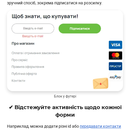
зручний спосіб, зокрема підписатися на розсилку.
Блок у футері
✔ Відстежуйте активність щодо кожної
форми
Наприклад, можна додати різні id або
передавати контакти