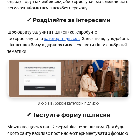
одразу поруч із чекбоксом, аби користувач мав можливість
легко ознайомитися з нею без переходу.
✔ Розділяйте за інтересами
Щоб одразу залучити підписника, спробуйте
використовувати
категорії підписок
. Залежно від уподобань
підписника йому відправлятимуться листи тільки вибраної
тематики.
Вікно з вибором категорій підписки
✔ Тестуйте форму підписки
Можливо, щось у вашій формі піде не за планом. Для будь-
якого сайту важливо постійно експериментувати з формою