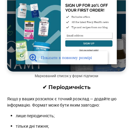
Маркований список у формі підписки
✔ Періодичність
Якщо у ваших розсилок є точний розклад — додайте цю
інформацію. Формат може бути яким завгодно:
лише періодичність;
тільки дні тижня;