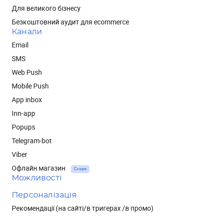
Для великого бізнесу
Безкоштовний аудит для ecommerce
Канали
Email
SMS
Web Push
Mobile Push
App inbox
Inn-app
Popups
Telegram-bot
Viber
Офлайн магазин
Скоро
Можливості
Персоналізація
Рекомендації (на сайті/в тригерах /в промо)