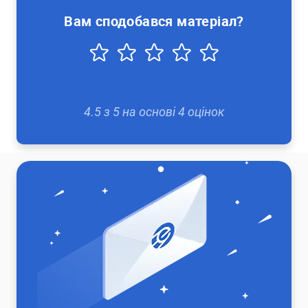
Вам сподобався матеріал?
4.5
з
5
на основі
4
оцінок