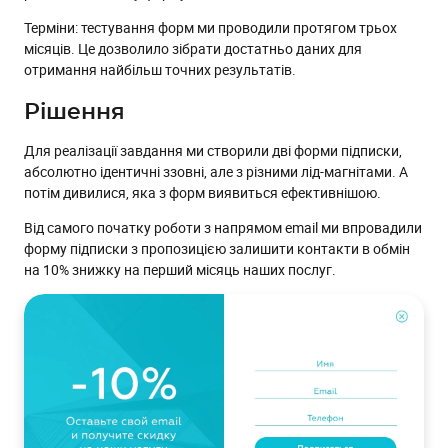
Терміни: тестування форм ми проводили протягом трьох
місяців. Це дозволило зібрати достатньо даних для
отримання найбільш точних результатів.
Рішення
Для реалізації завдання ми створили дві форми підписки,
абсолютно ідентичні ззовні, але з різними лід-магнітами. А
потім дивилися, яка з форм виявиться ефективнішою.
Від самого початку роботи з напрямом email ми впровадили
форму підписки з пропозицією залишити контакти в обмін
на 10% знижку на перший місяць наших послуг.