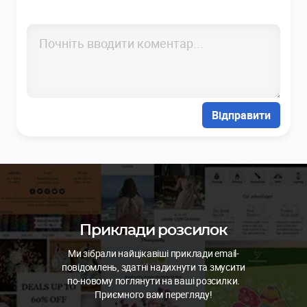
Відправити
Приклади розсилок
Ми зібрали найцікавіші приклади email-
повідомлень, здатні надихнути та змусити
по-новому поглянути на ваші розсилки.
Приємного вам перегляду!