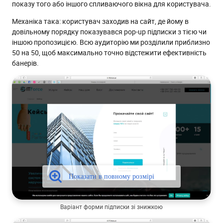
показу того або іншого спливаючого вікна для користувача.
Механіка така: користувач заходив на сайт, де йому в
довільному порядку показувався pop-up підписки з тією чи
іншою пропозицією. Всю аудиторію ми розділили приблизно
50 на 50, щоб максимально точно відстежити ефективність
банерів.
Варіант форми підписки зі знижкою