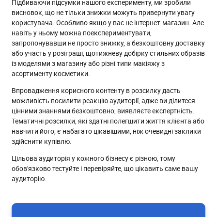
Підбиваючи підсумки нашого експерименту, ми зробили
висновок, що не тільки знижки можуть привернути увагу
користувача. Особливо якщо у вас не інтернет-магазин. Але
навіть у ньому можна поекспериментувати,
запропонувавши не просто знижку, а безкоштовну доставку
або участь у розіграші, щотижневу добірку стильних образів
із моделями з магазину або різні типи макіяжу з
асортименту косметики.
Впровадження корисного контенту в розсилку дасть
можливість посилити реакцію аудиторії, адже ви ділитеся
цінними знаннями безкоштовно, виявляєте експертність.
Тематичні розсилки, які здатні полегшити життя клієнта або
навчити його, є набагато цікавішими, ніж очевидні заклики
здійснити купівлю.
Цільова аудиторія у кожного бізнесу є різною, тому
обов'язково тестуйте і перевіряйте, що цікавить саме вашу
аудиторію.