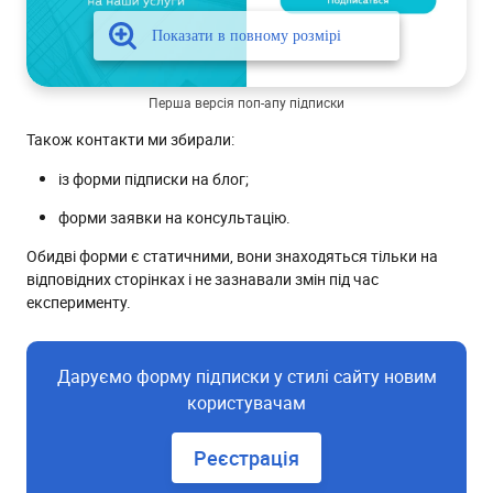
Перша версія поп-апу підписки
Також контакти ми збирали:
із форми підписки на блог;
форми заявки на консультацію.
Обидві форми є статичними, вони знаходяться тільки на
відповідних сторінках і не зазнавали змін під час
експерименту.
Даруємо форму підписки у стилі сайту новим
користувачам
Реєстрація