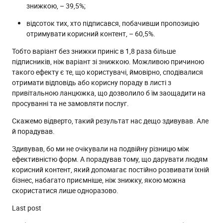
знижкою, – 39,5%;
відсоток тих, хто підписався, побачивши пропозицію
отримувати корисний контент, – 60,5%.
Тобто варіант без знижки приніс в 1,8 раза більше
підписників, ніж варіант зі знижкою. Можливою причиною
такого ефекту є те, що користувачі, ймовірно, сподівалися
отримати відповідь або корисну пораду в листі з
привітальною ланцюжка, що дозволило б їм заощадити на
просуванні та не замовляти послуг.
Скажемо відверто, такий результат нас дещо здивував. Але
й порадував.
Здивував, бо ми не очікували на подвійну різницю між
ефективністю форм. А порадував тому, що дарувати людям
корисний контент, який допомагає постійно розвивати їхній
бізнес, набагато приємніше, ніж знижку, якою можна
скористатися лише одноразово.
Last post