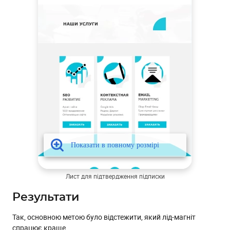
Лист для підтвердження підписки
Результати
Так, основною метою було відстежити, який лід-магніт
спрацює краще.