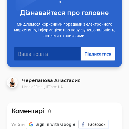
Дізнавайтеся про головне
Ми ділимося корисними порадами з електронного
маркетингу, інформацією про нову функціональність,
акціями та знижками.
Підписатися
Черепанова Анастасия
Head of Email, ITForce.UA
0
Коментарі
Увійти:
Facebook