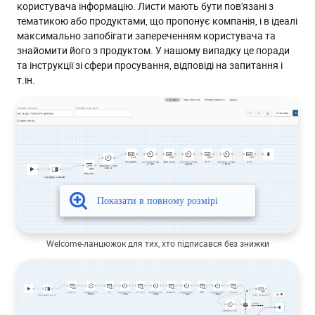
користувача інформацію. Листи мають бути пов'язані з
тематикою або продуктами, що пропонує компанія, і в ідеалі
максимально запобігати запереченням користувача та
знайомити його з продуктом. У нашому випадку це поради
та інструкції зі сфери просування, відповіді на запитання і
т.ін.
Welcome-ланцюжок для тих, хто підписався без знижки