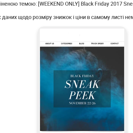
іненою темою: [WEEKEND ONLY] Black Friday 2017 Sne
 даних щодо розміру знижок і ціни в самому листі не