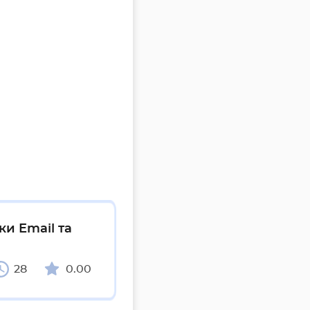
ки Email та
28
0.00