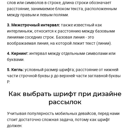
слов или символов в строке, длина строки обозначает
расстояние, занимаемое блоком текста, расположенным
между правым и левым полями.
3. Межстрочный интервал:
также известный как
интерлиньяж, относится к расстоянию между базовыми
линиями соседних строк. Базовая линия - это
воображаемая линия, на которой лежит текст (линии).
4. Кернинг:
интервал между отдельными символами или
буквами.
5. Кегль:
условный размер шрифта; расстояние от нижней
части строчной буквы р до верхней части заглавной буквы
Р.
Как выбрать шрифт при дизайне
рассылок
Учитывая популярность мобильных девайсов, перед нами
стоит достаточно сложная задача, потому как шрифт
должен: