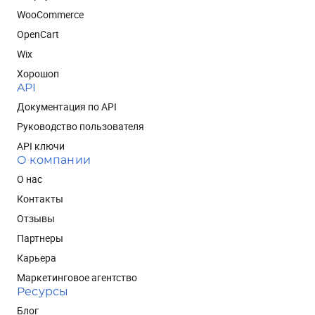
WooCommerce
OpenCart
Wix
Хорошоп
API
Документация по API
Руководство пользователя
API ключи
О компании
О нас
Контакты
Отзывы
Партнеры
Карьера
Маркетинговое агентство
Ресурсы
Блог