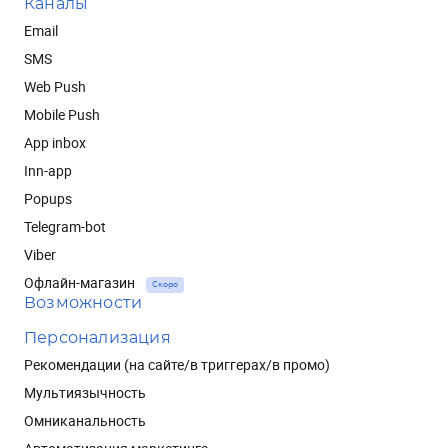
Каналы
Email
SMS
Web Push
Mobile Push
App inbox
Inn-app
Popups
Telegram-bot
Viber
Офлайн-магазин
Скоро
Возможности
Персонализация
Рекомендации (на сайте/в триггерах/в промо)
Мультиязычность
Омниканальность