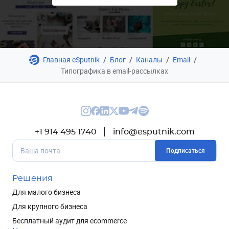
/
/
/
/
Главная eSputnik
Блог
Каналы
Email
Типографика в email-рассылках
+1 914 495 1740
info@esputnik.com
Подписаться
Решения
Для малого бизнеса
Для крупного бизнеса
Бесплатный аудит для ecommerce