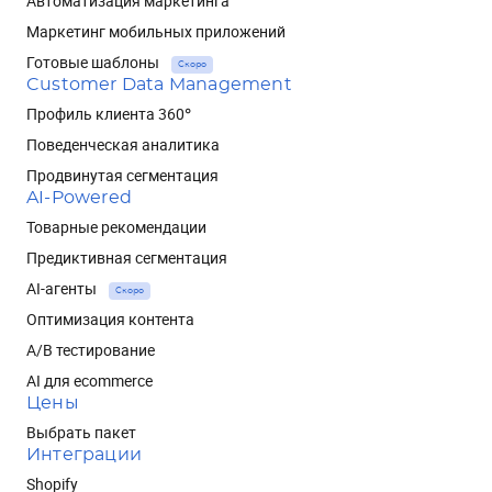
Автоматизация маркетинга
Маркетинг мобильных приложений
Готовые шаблоны
Скоро
Customer Data Management
Профиль клиента 360°
Поведенческая аналитика
Продвинутая сегментация
AI-Powered
Товарные рекомендации
Предиктивная сегментация
AI-агенты
Скоро
Оптимизация контента
A/B тестирование
AI для ecommerce
Цены
Выбрать пакет
Интеграции
Shopify