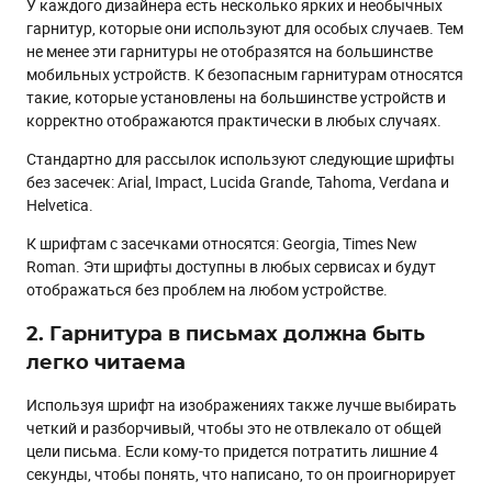
У каждого дизайнера есть несколько ярких и необычных
гарнитур, которые они используют для особых случаев. Тем
не менее эти гарнитуры не отобразятся на большинстве
мобильных устройств. К безопасным гарнитурам относятся
такие, которые установлены на большинстве устройств и
корректно отображаются практически в любых случаях.
Стандартно для рассылок используют следующие шрифты
без засечек: Arial, Impact, Lucida Grande, Tahoma, Verdana и
Helvetica.
К шрифтам с засечками относятся: Georgia, Times New
Roman. Эти шрифты доступны в любых сервисах и будут
отображаться без проблем на любом устройстве.
2. Гарнитура в письмах должна быть
легко читаема
Используя шрифт на изображениях также лучше выбирать
четкий и разборчивый, чтобы это не отвлекало от общей
цели письма. Если кому-то придется потратить лишние 4
секунды, чтобы понять, что написано, то он проигнорирует