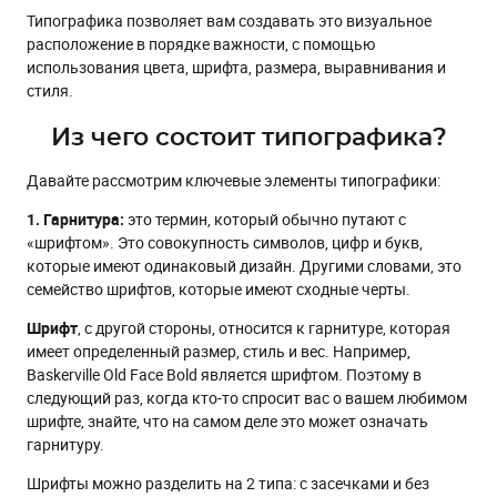
Типографика позволяет вам создавать это визуальное
расположение в порядке важности, с помощью
использования цвета, шрифта, размера, выравнивания и
стиля.
Из чего состоит типографика?
Давайте рассмотрим ключевые элементы типографики:
1. Гарнитура:
это термин, который обычно путают с
«шрифтом». Это совокупность символов, цифр и букв,
которые имеют одинаковый дизайн. Другими словами, это
семейство шрифтов, которые имеют сходные черты.
Шрифт
, с другой стороны, относится к гарнитуре, которая
имеет определенный размер, стиль и вес. Например,
Baskerville Old Face Bold является шрифтом. Поэтому в
следующий раз, когда кто-то спросит вас о вашем любимом
шрифте, знайте, что на самом деле это может означать
гарнитуру.
Шрифты можно разделить на 2 типа: с засечками и без