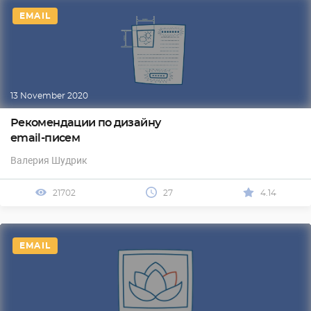
EMAIL
13 November 2020
Рекомендации по дизайну
email-писем
Валерия Шудрик
21702
27
4.14
EMAIL