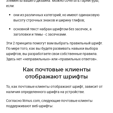
элементы вашего дизайна. Можно сочетать гарнитуры,
если:
они из различных категорий, но имеют одинаковую
высоту строчных знаков и ширину глифов;
основной текст набран шрифтом без засечек, а
заголовки и темы - с засечками.
Эти 2 принципа помогут вам выбрать правильный шрифт.
По мере того, как вы будете развивать навыки выбора
шрифтов, вы разработаете свои собственные правила.
Здесь нет «неправильных» или «правильных ответов».
Как почтовые клиенты
отображают шрифты
То, как почтовые клиенты отображают шрифт, зависит от
наличия определенного шрифта на устройстве.
Согласно litmus.com, следующие почтовые клиенты
поддерживают веб-шрифты: