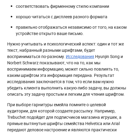
соответствовать фирменному стилю компании
хорошо читаться с дисплеев разного формата
правильно отображаться независимо от того, на каком
устройстве открыто ваше письмо.
Нужно учитывать и психологический аспект: один и тот же
текст, набранный разными шрифтами, будет
восприниматься по-разному.
Исследования
Hyunjin Song и
Norbert Schwarz показывают, что на то, как мы
воспринимаем информацию, может сильно повлиять то,
каким шрифтом эта информация передана. Результат
исследования заключается в том, что если вам нужно
убедить клиента выполнить какую-либо задачу, вы должны
описать эту задачу простым и легким для чтения шрифтом.
При выборе гарнитуры емейла помните о целевой
аудитории, для которой создаете рассылку. Например,
Trebuchet подойдет для подписчиков магазина игрушек, а
прямые вытянутые шрифты семейства Helvetica или Arial
передают деловое настроение и являются практически