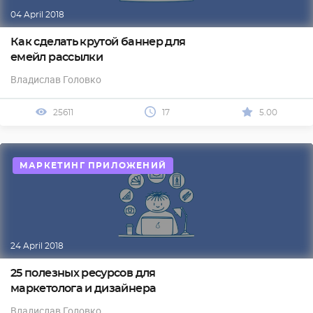
04 April 2018
Как сделать крутой баннер для
емейл рассылки
Владислав Головко
25611
17
5.00
МАРКЕТИНГ ПРИЛОЖЕНИЙ
24 April 2018
25 полезных ресурсов для
маркетолога и дизайнера
Владислав Головко