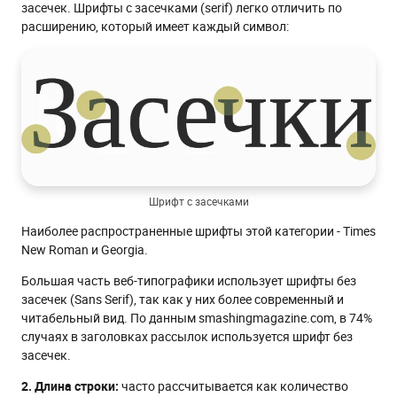
засечек. Шрифты с засечками (serif) легко отличить по
расширению, который имеет каждый символ:
Шрифт с засечками
Наиболее распространенные шрифты этой категории - Times
New Roman и Georgia.
Большая часть веб-типографики использует шрифты без
засечек (Sans Serif), так как у них более современный и
читабельный вид. По данным smashingmagazine.com, в 74%
случаях в заголовках рассылок используется шрифт без
засечек.
2. Длина строки:
часто рассчитывается как количество