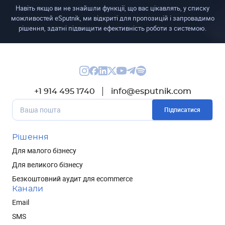
Навіть якщо ви не знайшли функції, що вас цікавлять, у списку
можливостей eSputnik, ми відкриті для пропозицій і запровадимо
рішення, здатні підвищити ефективність роботи з системою.
+1 914 495 1740
info@esputnik.com
Підписатися
Рішення
Для малого бізнесу
Для великого бізнесу
Безкоштовний аудит для ecommerce
Канали
Email
SMS