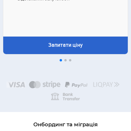
Запитати ціну
Онбординг та міграція