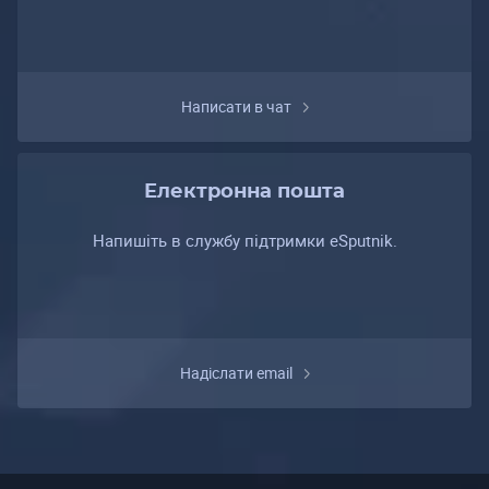
Написати в чат
Електронна пошта
Напишіть в службу підтримки eSputnik.
Надіслати email