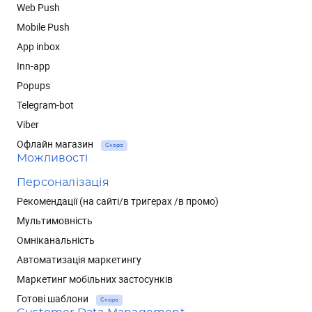
Web Push
Mobile Push
App inbox
Inn-app
Popups
Telegram-bot
Viber
Офлайн магазин
Скоро
Можливості
Персоналізація
Рекомендації (на сайті/в тригерах /в промо)
Мультимовність
Омніканальність
Автоматизація маркетингу
Маркетинг мобільних застосунків
Готові шаблони
Скоро