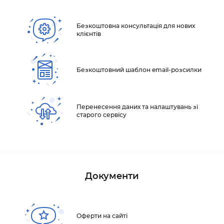
Безкоштовна консультація для нових
клієнтів
Безкоштовний шаблон email-розсилки
Перенесення даних та налаштувань зі
старого сервісу
Документи
Оферти на сайті