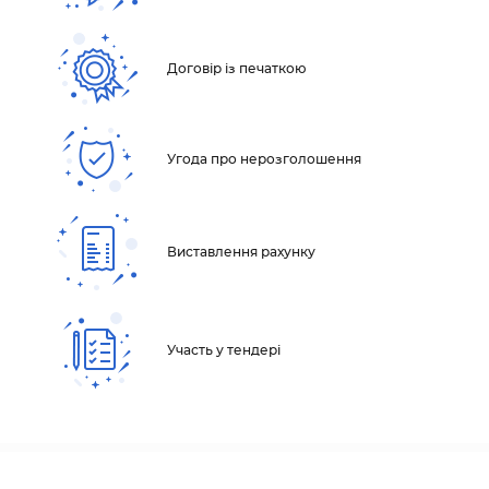
Договір із печаткою
Угода про нерозголошення
Виставлення рахунку
Участь у тендері