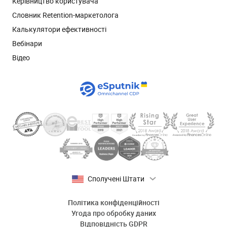
Керівництво користувача
Словник Retention-маркетолога
Калькулятори ефективності
Вебінари
Відео
Сполучені Штати
Політика конфіденційності
Угода про обробку даних
Відповідність GDPR