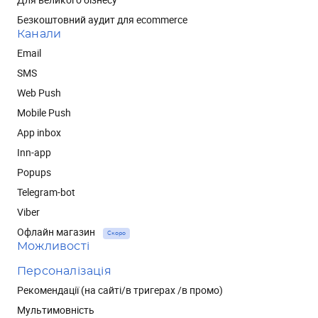
Безкоштовний аудит для ecommerce
Канали
Email
SMS
Web Push
Mobile Push
App inbox
Inn-app
Popups
Telegram-bot
Viber
Офлайн магазин
Скоро
Можливості
Персоналізація
Рекомендації (на сайті/в тригерах /в промо)
Мультимовність