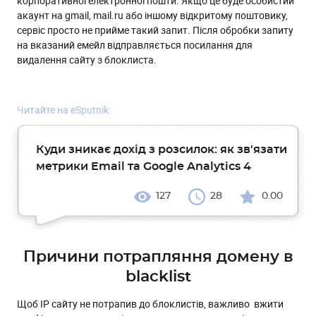
корпоративної електронної пошти. Якщо це буде особистий
акаунт на gmail, mail.ru або іншому відкритому поштовику,
сервіс просто не прийме такий запит. Після обробки запиту
на вказаний емейл відправляється посилання для
видалення сайту з блоклиста.
Читайте на eSputnik:
Куди зникає дохід з розсилок: як зв'язати
метрики Email та Google Analytics 4
127
28
0.00
Причини потрапляння домену в
blacklist
Щоб IP сайту не потрапив до блоклистів, важливо вжити