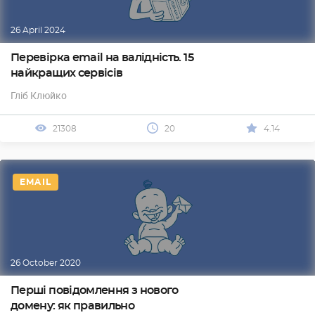
26 April 2024
Перевірка email на валідність. 15
найкращих сервісів
Гліб Клюйко
21308
20
4.14
EMAIL
26 October 2020
Перші повідомлення з нового
домену: як правильно