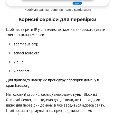
Необхідні для заповнення поля в senderscore
Корисні сервіси для перевірки
Щоб перевірити IP у спам-листах, можна використовувати
такі спеціальні сервіси:
spamhaus.org;
senderscore.org;
2ip.ua;
whoer.net.
Для прикладу наведемо процедуру перевірки домену в
spamhaus.org.
На головній сторінці сервісу знаходимо пункт Blocklist
Removal Center, переходимо до цієї вкладки і знаходимо
вікно для перевірки домену, в яке вводиться адреса сайту.
Щоб показати результат на прикладі, перевіряємо