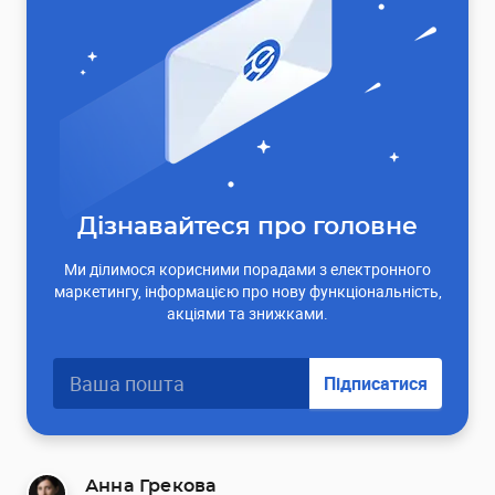
Дізнавайтеся про головне
Ми ділимося корисними порадами з електронного
маркетингу, інформацією про нову функціональність,
акціями та знижками.
Підписатися
Анна Грекова