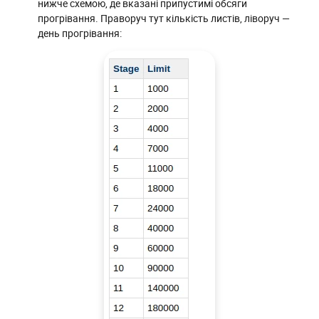
нижче схемою, де вказані припустимі обсяги
прогрівання. Праворуч тут кількість листів, ліворуч —
день прогрівання: