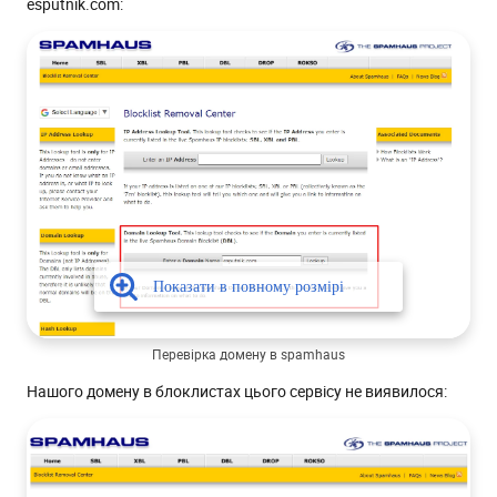
esputnik.com:
Перевірка домену в spamhaus
Нашого домену в блоклистах цього сервісу не виявилося: