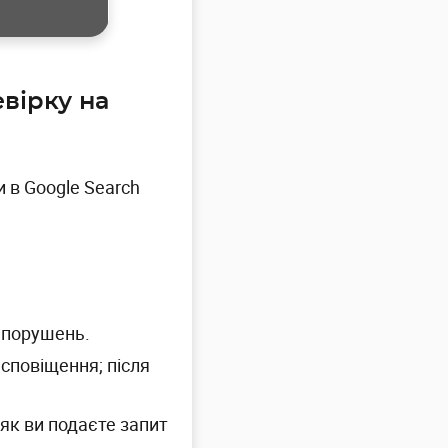
вірку на
 в Google Search
 порушень.
 сповіщення; після
 як ви подаєте запит