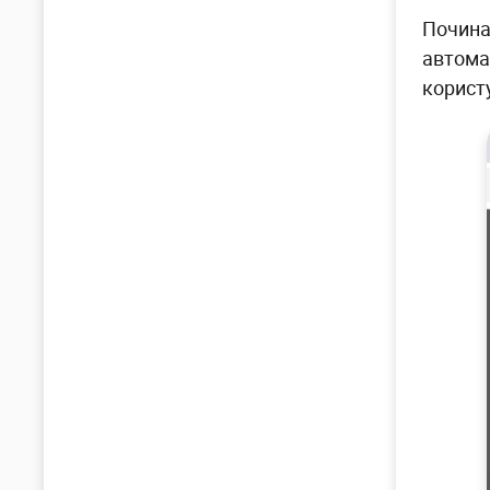
Почина
автома
корист