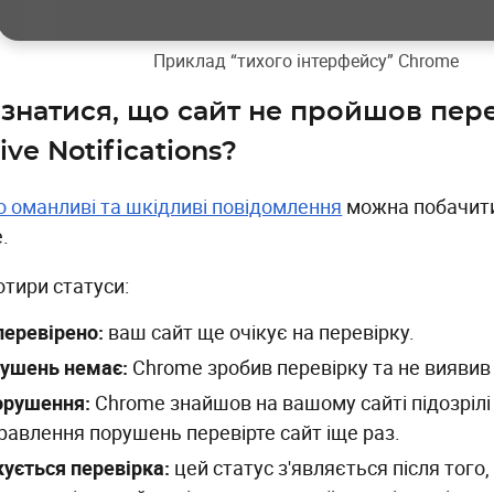
Приклад “тихого інтерфейсу” Chrome
ізнатися, що сайт не пройшов пере
ive Notifications?
ро оманливі та шкідливі повідомлення
можна побачити
.
отири статуси:
перевірено:
ваш сайт ще очікує на перевірку.
ушень немає:
Chrome зробив перевірку та не виявив
орушення:
Chrome знайшов на вашому сайті підозрілі
равлення порушень перевірте сайт іще раз.
кується перевірка:
цей статус з'являється після того,