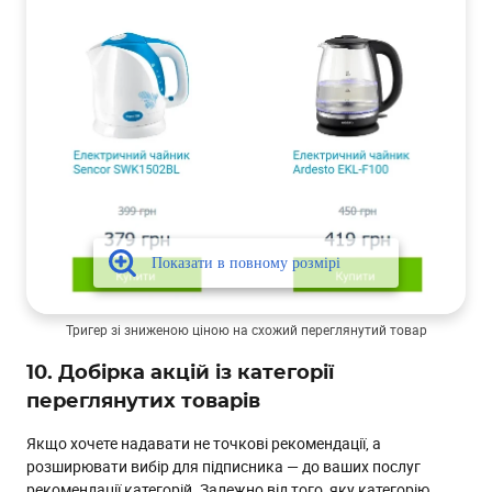
Тригер зі зниженою ціною на схожий переглянутий товар
10. Добірка акцій із категорії
переглянутих товарів
Якщо хочете надавати не точкові рекомендації, а
розширювати вибір для підписника — до ваших послуг
рекомендації категорій. Залежно від того, яку категорію