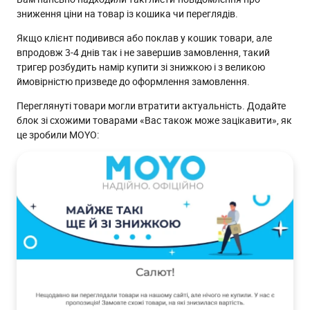
зниження ціни на товар із кошика чи переглядів.
Якщо клієнт подивився або поклав у кошик товари, але
впродовж 3-4 днів так і не завершив замовлення, такий
тригер розбудить намір купити зі знижкою і з великою
ймовірністю призведе до оформлення замовлення.
Переглянуті товари могли втратити актуальність. Додайте
блок зі схожими товарами «Вас також може зацікавити», як
це зробили MOYO: