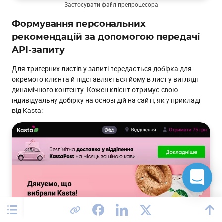
Застосувати файл препроцесора
Формування персональних
рекомендацій за допомогою передачі
API-запиту
Для тригерних листів у запиті передається добірка для
окремого клієнта й підставляється йому в лист у вигляді
динамічного контенту. Кожен клієнт отримує свою
індивідуальну добірку на основі дій на сайті, як у прикладі
від Kasta: