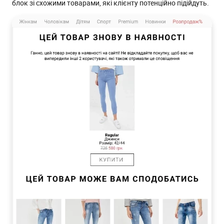
блок зі схожими товарами, які клієнту потенційно підійдуть.