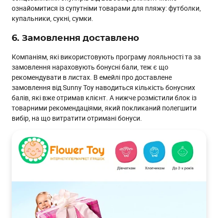
ознайомитися із супутніми товарами для пляжу: футболки,
купальники, сукні, сумки.
6. Замовлення доставлено
Компаніям, які використовують програму лояльності та за
замовлення нараховують бонусні бали, теж є що
рекомендувати в листах. В емейлі про доставлене
замовлення від Sunny Toy наводиться кількість бонусних
балів, які вже отримав клієнт. А нижче розмістили блок із
товарними рекомендаціями, який покликаний полегшити
вибір, на що витратити отримані бонуси.