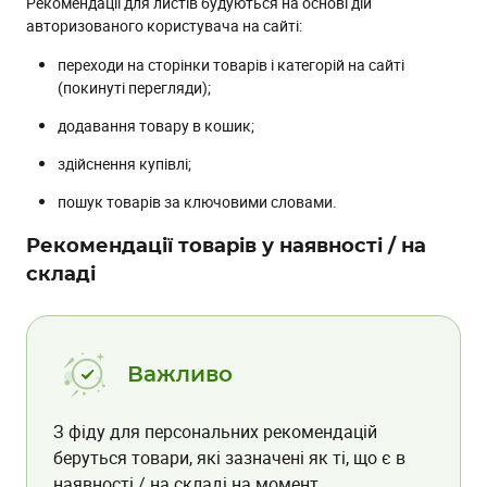
Рекомендації для листів будуються на основі дій
авторизованого користувача на сайті:
переходи на сторінки товарів і категорій на сайті
(покинуті перегляди);
додавання товару в кошик;
здійснення купівлі;
пошук товарів за ключовими словами.
Рекомендації товарів у наявності / на
складі
Важливо
З фіду для персональних рекомендацій
беруться товари, які зазначені як ті, що є в
наявності / на складі на момент