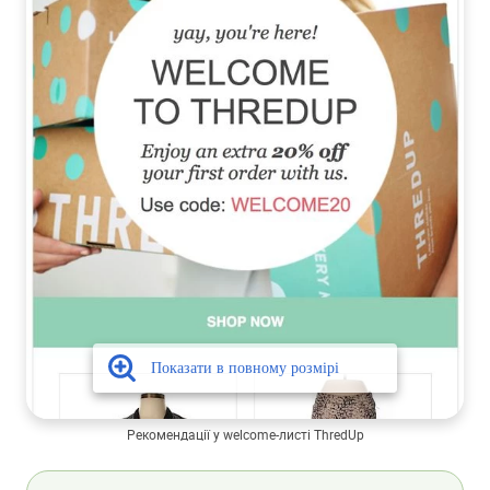
Рекомендації у welcome-листі ThredUp