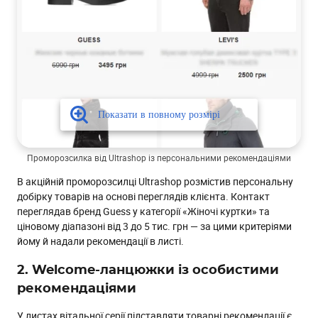
Проморозсилка від Ultrashop із персональними рекомендаціями
В акційній проморозсилці Ultrashop розмістив персональну
добірку товарів на основі переглядів клієнта. Контакт
переглядав бренд Guess у категорії «Жіночі куртки» та
ціновому діапазоні від 3 до 5 тис. грн — за цими критеріями
йому й надали рекомендації в листі.
2. Welcome-ланцюжки із особистими
рекомендаціями
У листах вітальної серії підставляти товарні рекомендації є