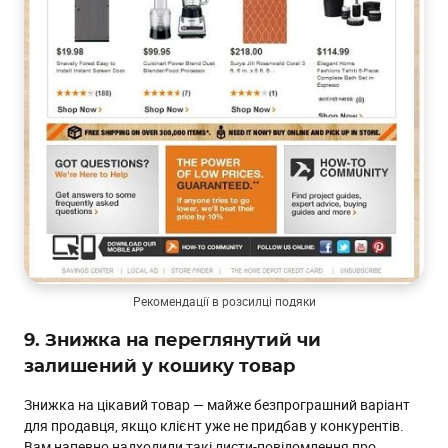
Рекомендації в розсилці подяки
9. Знижка на переглянутий чи
залишений у кошику товар
Знижка на цікавий товар — майже безпрограшний варіант
для продавця, якщо клієнт уже не придбав у конкурентів.
Вам напевно надходили такі листи-повідомлення про