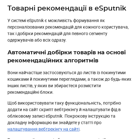
Товарні рекомендації в eSputnik
У системі eSputnik є можливість формування як
персоналізованих рекомендацій для кожного користувача,
так і добірки рекомендацій для певного сегменту
одержувачів або всіх одразу.
Автоматичні добірки товарів на основі
рекомендаційних алгоритмів
Вони найчастіше застосовуються до листів із покинутими
кошиками й покинутими переглядами, а також до будь-яких
інших листів, у яких ви збираєтеся розмістити
рекомендаційні блоки.
Щоб використовувати таку функціональність, потрібно
додати на сайт скрипт вебтрекінгу й налаштувати фід в
обліковому записі eSputnik. Покрокову інструкцію та
докладну інформацію ви знайдете у статті про
налаштування вебтрекінгу на сайті
.