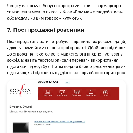
Якщо у вас немає бонусної програми, після інформації про
замовлення можна вивести блок «Вам може сподобатися»
або модуль «З цим товаром купують».
7. Постпродажні розсилки
Післяпродажні листи потребують правильних рекомендацій,
адже за ними йтимуть повторні продажі. Дбайливо підійшли
до створення такого листа маркетологи інтернет-магазину
sokol.ua: навіть текстом описали переваги використання
підставки під ноутбук. Потім додали блок із рекомендаціями
підставок, які підходять під діагональ придбаного пристрою: