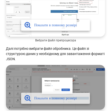
Вибрати файл препроцесора
Далі потрібно вибрати файл обробника. Це файл зі
структурою даних у необхідному для завантаження форматі
JSON.