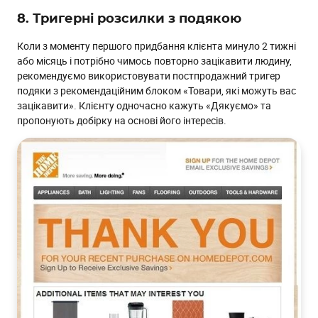
8. Тригерні розсилки з подякою
Коли з моменту першого придбання клієнта минуло 2 тижні
або місяць і потрібно чимось повторно зацікавити людину,
рекомендуємо використовувати постпродажний тригер
подяки з рекомендаційним блоком «Товари, які можуть вас
зацікавити». Клієнту одночасно кажуть «Дякуємо» та
пропонують добірку на основі його інтересів.